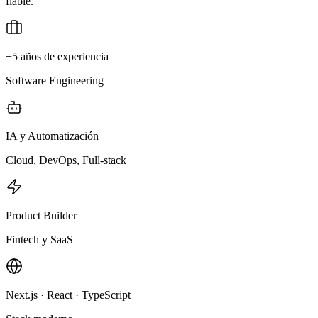
fiable.
+5 años de experiencia
Software Engineering
IA y Automatización
Cloud, DevOps, Full-stack
Product Builder
Fintech y SaaS
Next.js · React · TypeScript