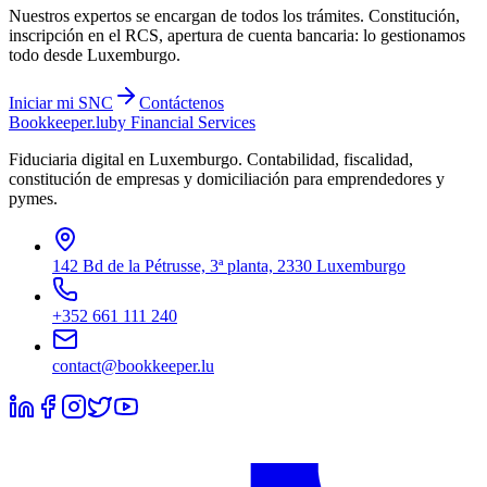
Nuestros expertos se encargan de todos los trámites. Constitución,
inscripción en el RCS, apertura de cuenta bancaria: lo gestionamos
todo desde Luxemburgo.
Iniciar mi
SNC
Contáctenos
Bookkeeper
.lu
by Financial Services
Fiduciaria digital en Luxemburgo. Contabilidad, fiscalidad,
constitución de empresas y domiciliación para emprendedores y
pymes.
142 Bd de la Pétrusse, 3ª planta, 2330 Luxemburgo
+352 661 111 240
contact@bookkeeper.lu