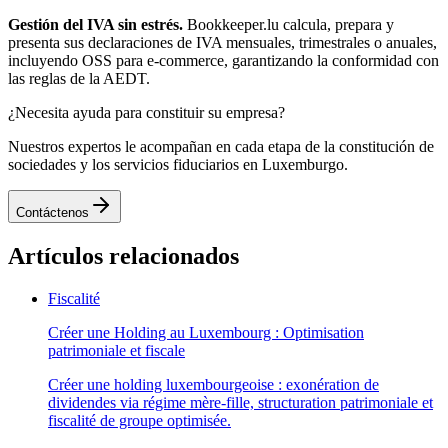
Gestión del IVA sin estrés.
Bookkeeper.lu calcula, prepara y
presenta sus declaraciones de IVA mensuales, trimestrales o anuales,
incluyendo OSS para e-commerce, garantizando la conformidad con
las reglas de la AEDT.
¿Necesita ayuda para constituir su empresa?
Nuestros expertos le acompañan en cada etapa de la constitución de
sociedades y los servicios fiduciarios en Luxemburgo.
Contáctenos
Artículos relacionados
Fiscalité
Créer une Holding au Luxembourg : Optimisation
patrimoniale et fiscale
Créer une holding luxembourgeoise : exonération de
dividendes via régime mère-fille, structuration patrimoniale et
fiscalité de groupe optimisée.