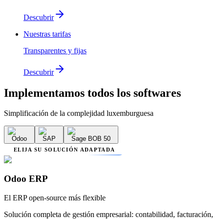
Descubrir
Nuestras tarifas
Transparentes y fijas
Descubrir
Implementamos
todos los softwares
Simplificación de la complejidad luxemburguesa
Odoo
SAP
Sage BOB 50
ELIJA SU SOLUCIÓN ADAPTADA
Odoo ERP
El ERP open-source más flexible
Solución completa de gestión empresarial: contabilidad, facturación,