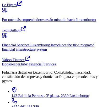
Le Figaro
Por qué más emprendedores están mirando hacia Luxemburgo
TechBullion
Financial Services Luxembourg introduces the first integrated
financial infrastructure system
Yahoo Finance
Bookkeeper
.lu
by Financial Services
Fiduciaria digital en Luxemburgo. Contabilidad, fiscalidad,
constitución de empresas y domiciliación para emprendedores y
pymes.
142 Bd de la Pétrusse, 3ª planta, 2330 Luxemburgo
+352 661 111 240