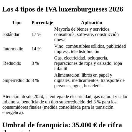
Los 4 tipos de IVA luxemburgueses 2026
Tipo
Porcentaje
Aplicación
Mayoría de bienes y servicios,
Estándar
17 %
consultoría, software, construcción
nueva
Vino, combustibles sólidos, publicidad
Intermedio
14 %
impresa, teledistribución
Gas, electricidad, peluquería,
Reducido
8 %
reparaciones de ropa y calzado, ropa
infantil
Alimentación, libros en papel y
Superreducido
3 %
digitales, medicamentos, transporte de
personas, agua, hostelería
Atención: desde 2024, la entrega de electricidad, gas natural y calor
urbano se beneficia de un tipo superreducido del 3 % para los
consumidores finales (medida consolidada para la transición
energética).
Umbral de franquicia: 35.000 € de cifra