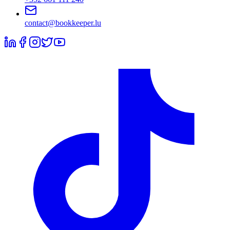
contact@bookkeeper.lu