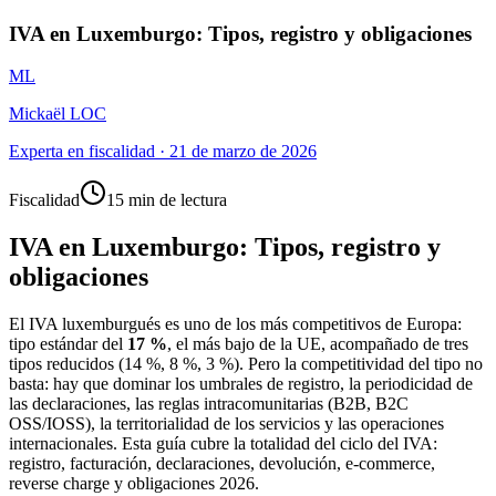
IVA en Luxemburgo: Tipos, registro y obligaciones
ML
Mickaël LOC
Experta en fiscalidad
·
21 de marzo de 2026
Fiscalidad
15 min de lectura
IVA en Luxemburgo: Tipos, registro y
obligaciones
El IVA luxemburgués es uno de los más competitivos de Europa:
tipo estándar del
17 %
, el más bajo de la UE, acompañado de tres
tipos reducidos (14 %, 8 %, 3 %). Pero la competitividad del tipo no
basta: hay que dominar los umbrales de registro, la periodicidad de
las declaraciones, las reglas intracomunitarias (B2B, B2C
OSS/IOSS), la territorialidad de los servicios y las operaciones
internacionales. Esta guía cubre la totalidad del ciclo del IVA:
registro, facturación, declaraciones, devolución, e-commerce,
reverse charge y obligaciones 2026.