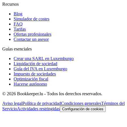
Recursos
Blog
Simulador de costes
FAQ
Tarifas
Ofertas profesionales
Contactar un asesor
Guías esenciales
Crear una SARL en Luxemburgo
Liquidación de sociedad
Guía del IVA en Luxemburgo
Impuesto de sociedades
Optimización fiscal
Hacerse autónomo
© 2026 Bookkeeper.lu - Todos los derechos reservados.
Aviso legal
Política de privacidad
Condiciones generales
Términos del
Servicio
Actividades restringidas
Configuración de cookies