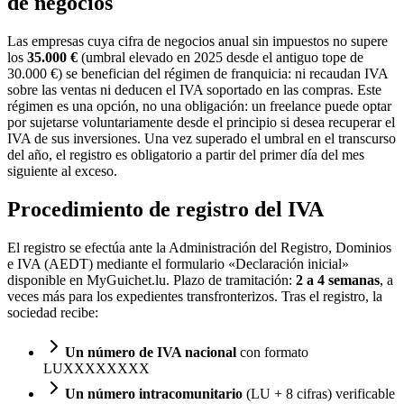
de negocios
Las empresas cuya cifra de negocios anual sin impuestos no supere
los
35.000 €
(umbral elevado en 2025 desde el antiguo tope de
30.000 €) se benefician del régimen de franquicia: ni recaudan IVA
sobre las ventas ni deducen el IVA soportado en las compras. Este
régimen es una opción, no una obligación: un freelance puede optar
por sujetarse voluntariamente desde el principio si desea recuperar el
IVA de sus inversiones. Una vez superado el umbral en el transcurso
del año, el registro es obligatorio a partir del primer día del mes
siguiente al exceso.
Procedimiento de registro del IVA
El registro se efectúa ante la Administración del Registro, Dominios
e IVA (AEDT) mediante el formulario «Declaración inicial»
disponible en MyGuichet.lu. Plazo de tramitación:
2 a 4 semanas
, a
veces más para los expedientes transfronterizos. Tras el registro, la
sociedad recibe:
Un número de IVA nacional
con formato
LUXXXXXXXX
Un número intracomunitario
(LU + 8 cifras) verificable