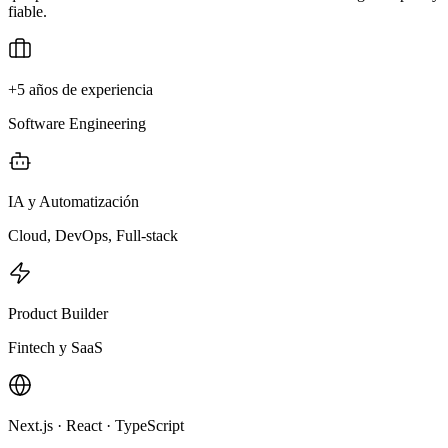
fiable.
+5 años de experiencia
Software Engineering
IA y Automatización
Cloud, DevOps, Full-stack
Product Builder
Fintech y SaaS
Next.js · React · TypeScript