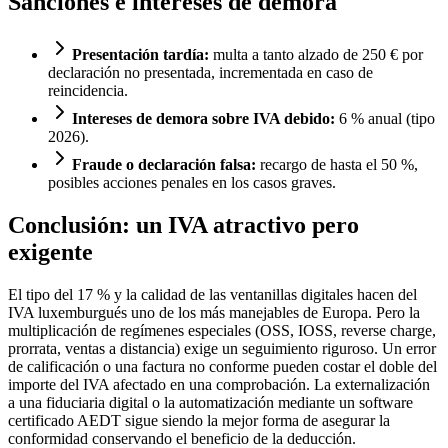
Sanciones e intereses de demora
Presentación tardía:
multa a tanto alzado de 250 € por
declaración no presentada, incrementada en caso de
reincidencia.
Intereses de demora sobre IVA debido:
6 % anual (tipo
2026).
Fraude o declaración falsa:
recargo de hasta el 50 %,
posibles acciones penales en los casos graves.
Conclusión: un IVA atractivo pero
exigente
El tipo del 17 % y la calidad de las ventanillas digitales hacen del
IVA luxemburgués uno de los más manejables de Europa. Pero la
multiplicación de regímenes especiales (OSS, IOSS, reverse charge,
prorrata, ventas a distancia) exige un seguimiento riguroso. Un error
de calificación o una factura no conforme pueden costar el doble del
importe del IVA afectado en una comprobación. La externalización
a una fiduciaria digital o la automatización mediante un software
certificado AEDT sigue siendo la mejor forma de asegurar la
conformidad conservando el beneficio de la deducción.