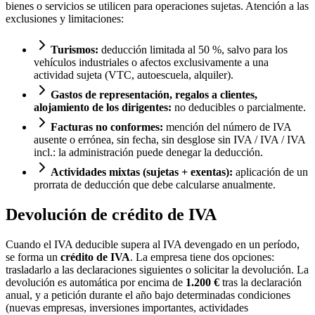
bienes o servicios se utilicen para operaciones sujetas. Atención a las
exclusiones y limitaciones:
Turismos:
deducción limitada al 50 %, salvo para los
vehículos industriales o afectos exclusivamente a una
actividad sujeta (VTC, autoescuela, alquiler).
Gastos de representación, regalos a clientes,
alojamiento de los dirigentes:
no deducibles o parcialmente.
Facturas no conformes:
mención del número de IVA
ausente o errónea, sin fecha, sin desglose sin IVA / IVA / IVA
incl.: la administración puede denegar la deducción.
Actividades mixtas (sujetas + exentas):
aplicación de un
prorrata de deducción que debe calcularse anualmente.
Devolución de crédito de IVA
Cuando el IVA deducible supera al IVA devengado en un período,
se forma un
crédito de IVA
. La empresa tiene dos opciones:
trasladarlo a las declaraciones siguientes o solicitar la devolución. La
devolución es automática por encima de
1.200 €
tras la declaración
anual, y a petición durante el año bajo determinadas condiciones
(nuevas empresas, inversiones importantes, actividades