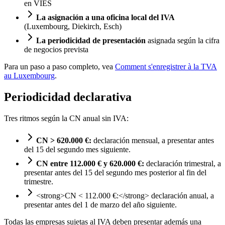
en VIES
La asignación a una oficina local del IVA
(Luxembourg, Diekirch, Esch)
La periodicidad de presentación
asignada según la cifra
de negocios prevista
Para un paso a paso completo, vea
Comment s'enregistrer à la TVA
au Luxembourg
.
Periodicidad declarativa
Tres ritmos según la CN anual sin IVA:
CN > 620.000 €:
declaración mensual, a presentar antes
del 15 del segundo mes siguiente.
CN entre 112.000 € y 620.000 €:
declaración trimestral, a
presentar antes del 15 del segundo mes posterior al fin del
trimestre.
<strong>CN < 112.000 €:</strong> declaración anual, a
presentar antes del 1 de marzo del año siguiente.
Todas las empresas sujetas al IVA deben presentar además una