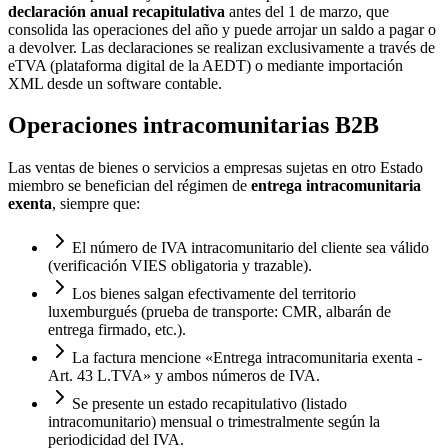
declaración anual recapitulativa
antes del 1 de marzo, que
consolida las operaciones del año y puede arrojar un saldo a pagar o
a devolver. Las declaraciones se realizan exclusivamente a través de
eTVA (plataforma digital de la AEDT) o mediante importación
XML desde un software contable.
Operaciones intracomunitarias B2B
Las ventas de bienes o servicios a empresas sujetas en otro Estado
miembro se benefician del régimen de
entrega intracomunitaria
exenta
, siempre que:
El número de IVA intracomunitario del cliente sea válido
(verificación VIES obligatoria y trazable).
Los bienes salgan efectivamente del territorio
luxemburgués (prueba de transporte: CMR, albarán de
entrega firmado, etc.).
La factura mencione «Entrega intracomunitaria exenta -
Art. 43 L.TVA» y ambos números de IVA.
Se presente un estado recapitulativo (listado
intracomunitario) mensual o trimestralmente según la
periodicidad del IVA.