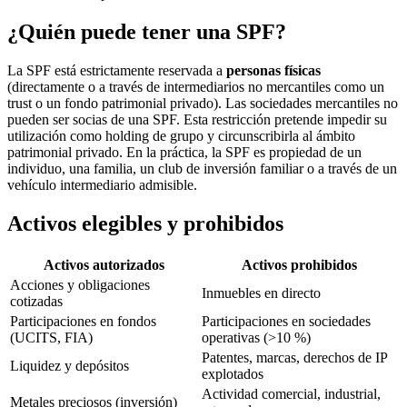
¿Quién puede tener una SPF?
La SPF está estrictamente reservada a
personas físicas
(directamente o a través de intermediarios no mercantiles como un
trust o un fondo patrimonial privado). Las sociedades mercantiles no
pueden ser socias de una SPF. Esta restricción pretende impedir su
utilización como holding de grupo y circunscribirla al ámbito
patrimonial privado. En la práctica, la SPF es propiedad de un
individuo, una familia, un club de inversión familiar o a través de un
vehículo intermediario admisible.
Activos elegibles y prohibidos
Activos autorizados
Activos prohibidos
Acciones y obligaciones
Inmuebles en directo
cotizadas
Participaciones en fondos
Participaciones en sociedades
(UCITS, FIA)
operativas (>10 %)
Patentes, marcas, derechos de IP
Liquidez y depósitos
explotados
Actividad comercial, industrial,
Metales preciosos (inversión)