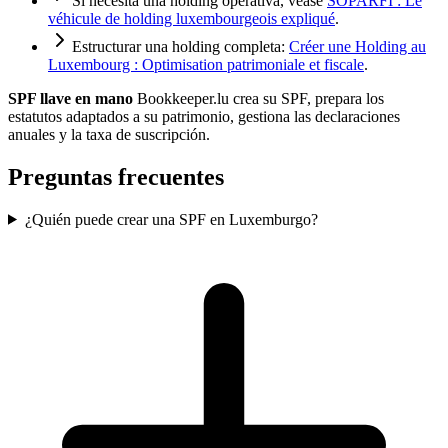
Si necesita una holding operativa, véase
SOPARFI : Le
véhicule de holding luxembourgeois expliqué
.
Estructurar una holding completa:
Créer une Holding au
Luxembourg : Optimisation patrimoniale et fiscale
.
SPF llave en mano
Bookkeeper.lu crea su SPF, prepara los
estatutos adaptados a su patrimonio, gestiona las declaraciones
anuales y la taxa de suscripción.
Preguntas frecuentes
¿Quién puede crear una SPF en Luxemburgo?