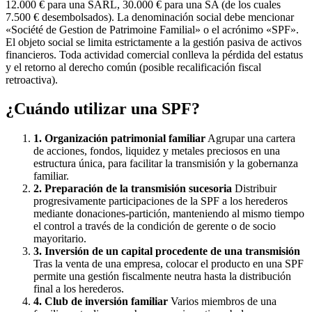
12.000 € para una SARL, 30.000 € para una SA (de los cuales
7.500 € desembolsados). La denominación social debe mencionar
«Société de Gestion de Patrimoine Familial» o el acrónimo «SPF».
El objeto social se limita estrictamente a la gestión pasiva de activos
financieros. Toda actividad comercial conlleva la pérdida del estatus
y el retorno al derecho común (posible recalificación fiscal
retroactiva).
¿Cuándo utilizar una SPF?
1. Organización patrimonial familiar
Agrupar una cartera
de acciones, fondos, liquidez y metales preciosos en una
estructura única, para facilitar la transmisión y la gobernanza
familiar.
2. Preparación de la transmisión sucesoria
Distribuir
progresivamente participaciones de la SPF a los herederos
mediante donaciones-partición, manteniendo al mismo tiempo
el control a través de la condición de gerente o de socio
mayoritario.
3. Inversión de un capital procedente de una transmisión
Tras la venta de una empresa, colocar el producto en una SPF
permite una gestión fiscalmente neutra hasta la distribución
final a los herederos.
4. Club de inversión familiar
Varios miembros de una