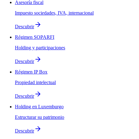
Asesoría fiscal
Impuesto sociedades, IVA, internacional
Descubrir
Régimen SOPARFI
Holding y participaciones
Descubrir
Régimen IP Box
Propiedad intelectual
Descubrir
Holding en Luxemburgo
Estructurar su patrimonio
Descubrir