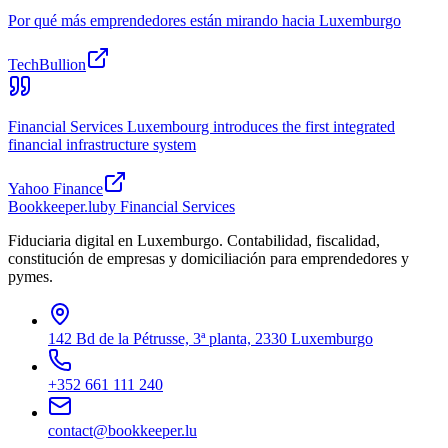
Por qué más emprendedores están mirando hacia Luxemburgo
TechBullion
Financial Services Luxembourg introduces the first integrated
financial infrastructure system
Yahoo Finance
Bookkeeper
.lu
by Financial Services
Fiduciaria digital en Luxemburgo. Contabilidad, fiscalidad,
constitución de empresas y domiciliación para emprendedores y
pymes.
142 Bd de la Pétrusse, 3ª planta, 2330 Luxemburgo
+352 661 111 240
contact@bookkeeper.lu