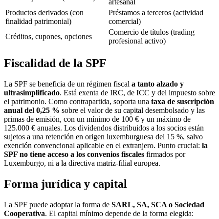
artesanal
Productos derivados (con
Préstamos a terceros (actividad
finalidad patrimonial)
comercial)
Comercio de títulos (trading
Créditos, cupones, opciones
profesional activo)
Fiscalidad de la SPF
La SPF se beneficia de un régimen fiscal
a tanto alzado y
ultrasimplificado
. Está exenta de IRC, de ICC y del impuesto sobre
el patrimonio. Como contrapartida, soporta una
taxa de suscripción
anual del 0,25 %
sobre el valor de su capital desembolsado y las
primas de emisión, con un mínimo de 100 € y un máximo de
125.000 € anuales. Los dividendos distribuidos a los socios están
sujetos a una retención en origen luxemburguesa del 15 %, salvo
exención convencional aplicable en el extranjero. Punto crucial:
la
SPF no tiene acceso a los convenios fiscales
firmados por
Luxemburgo, ni a la directiva matriz-filial europea.
Forma jurídica y capital
La SPF puede adoptar la forma de
SARL, SA, SCA o Sociedad
Cooperativa
. El capital mínimo depende de la forma elegida: