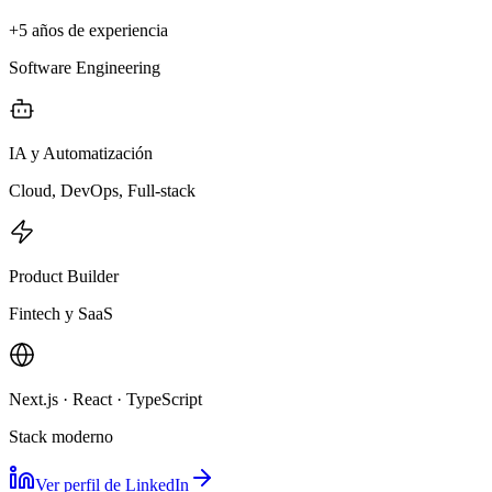
+5 años de experiencia
Software Engineering
IA y Automatización
Cloud, DevOps, Full-stack
Product Builder
Fintech y SaaS
Next.js · React · TypeScript
Stack moderno
Ver perfil de LinkedIn