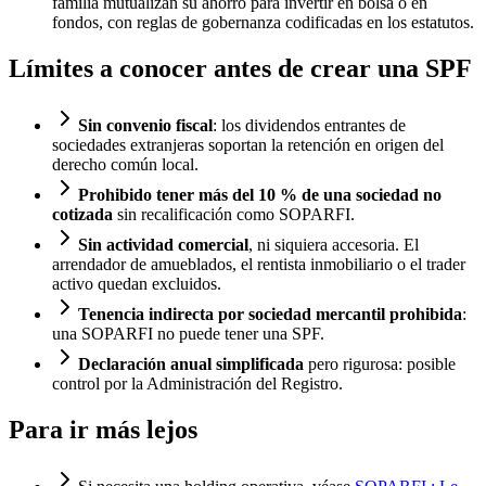
familia mutualizan su ahorro para invertir en bolsa o en
fondos, con reglas de gobernanza codificadas en los estatutos.
Límites a conocer antes de crear una SPF
Sin convenio fiscal
: los dividendos entrantes de
sociedades extranjeras soportan la retención en origen del
derecho común local.
Prohibido tener más del 10 % de una sociedad no
cotizada
sin recalificación como SOPARFI.
Sin actividad comercial
, ni siquiera accesoria. El
arrendador de amueblados, el rentista inmobiliario o el trader
activo quedan excluidos.
Tenencia indirecta por sociedad mercantil prohibida
:
una SOPARFI no puede tener una SPF.
Declaración anual simplificada
pero rigurosa: posible
control por la Administración del Registro.
Para ir más lejos