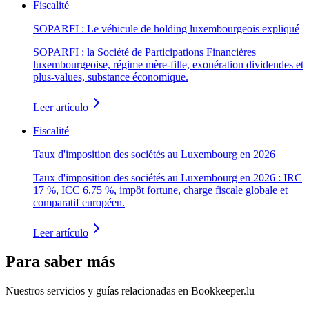
Fiscalité
SOPARFI : Le véhicule de holding luxembourgeois expliqué
SOPARFI : la Société de Participations Financières
luxembourgeoise, régime mère-fille, exonération dividendes et
plus-values, substance économique.
Leer artículo
Fiscalité
Taux d'imposition des sociétés au Luxembourg en 2026
Taux d'imposition des sociétés au Luxembourg en 2026 : IRC
17 %, ICC 6,75 %, impôt fortune, charge fiscale globale et
comparatif européen.
Leer artículo
Para saber más
Nuestros servicios y guías relacionadas en Bookkeeper.lu