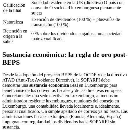
Sociedad residente en la UE (directiva) O país con
Calificación
convenio O sociedad luxemburguesa plenamente
de la filial
sujeta
Exención de dividendos (100 %) + plusvalías de
Naturaleza
transmisión (100 %)
Retención en
0 % sobre los dividendos pagados a una sociedad
origen a la
matriz cualificada
salida
Sustancia económica: la regla de oro post-
BEPS
Desde la adopción del proyecto BEPS de la OCDE y de la directiva
ATAD (Anti-Tax Avoidance Directive), la SOPARFI debe
demostrar una
sustancia económica real
en Luxemburgo para
beneficiarse de los convenios fiscales y de las directivas europeas.
Concretamente: una sede efectiva en Luxemburgo, al menos un
administrador residente luxemburgués, reuniones del consejo en
Luxemburgo, una contabilidad llevada localmente e, idealmente,
personal cualificado. Un simple apartado de correos ya no basta. Las
administraciones fiscales extranjeras (Francia, Alemania, España)
impugnan con regularidad los dividendos hacia SOPARFI sin
sustancia.