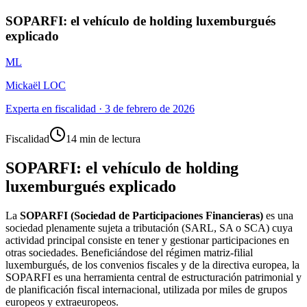
SOPARFI: el vehículo de holding luxemburgués
explicado
ML
Mickaël LOC
Experta en fiscalidad
·
3 de febrero de 2026
Fiscalidad
14 min de lectura
SOPARFI: el vehículo de holding
luxemburgués explicado
La
SOPARFI (Sociedad de Participaciones Financieras)
es una
sociedad plenamente sujeta a tributación (SARL, SA o SCA) cuya
actividad principal consiste en tener y gestionar participaciones en
otras sociedades. Beneficiándose del régimen matriz-filial
luxemburgués, de los convenios fiscales y de la directiva europea, la
SOPARFI es una herramienta central de estructuración patrimonial y
de planificación fiscal internacional, utilizada por miles de grupos
europeos y extraeuropeos.