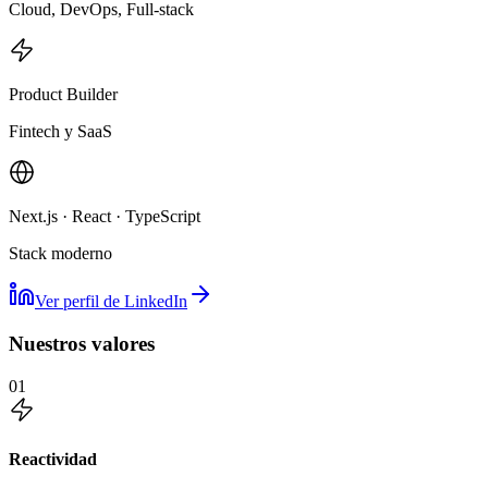
Cloud, DevOps, Full-stack
Product Builder
Fintech y SaaS
Next.js · React · TypeScript
Stack moderno
Ver perfil de LinkedIn
Nuestros valores
01
Reactividad