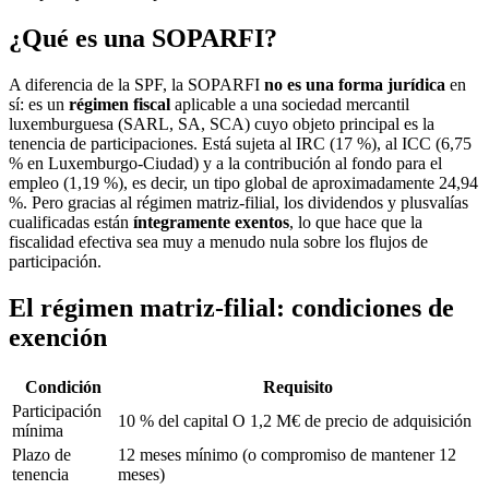
¿Qué es una SOPARFI?
A diferencia de la SPF, la SOPARFI
no es una forma jurídica
en
sí: es un
régimen fiscal
aplicable a una sociedad mercantil
luxemburguesa (SARL, SA, SCA) cuyo objeto principal es la
tenencia de participaciones. Está sujeta al IRC (17 %), al ICC (6,75
% en Luxemburgo-Ciudad) y a la contribución al fondo para el
empleo (1,19 %), es decir, un tipo global de aproximadamente 24,94
%. Pero gracias al régimen matriz-filial, los dividendos y plusvalías
cualificadas están
íntegramente exentos
, lo que hace que la
fiscalidad efectiva sea muy a menudo nula sobre los flujos de
participación.
El régimen matriz-filial: condiciones de
exención
Condición
Requisito
Participación
10 % del capital O 1,2 M€ de precio de adquisición
mínima
Plazo de
12 meses mínimo (o compromiso de mantener 12
tenencia
meses)