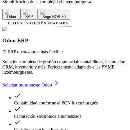
Simplificación de la complejidad luxemburguesa
Odoo
SAP
Sage BOB 50
ELIJA SU SOLUCIÓN ADAPTADA
Odoo ERP
El ERP open-source más flexible
Solución completa de gestión empresarial: contabilidad, facturación,
CRM, inventario y más. Perfectamente adaptado a las PYME
luxemburguesas.
Solicitar presupuesto Odoo
Contabilidad conforme al PCN luxemburgués
Facturación electrónica automatizada
Gestión de stocks y logística