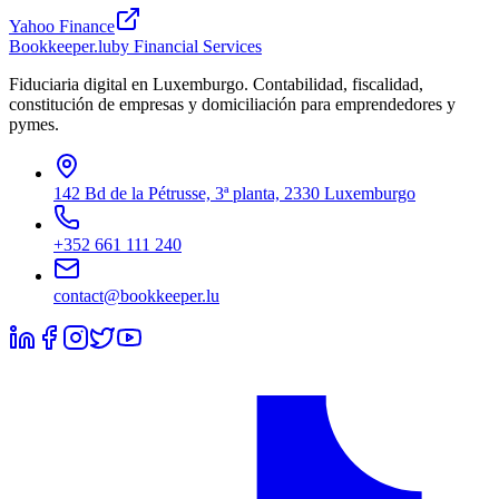
Yahoo Finance
Bookkeeper
.lu
by Financial Services
Fiduciaria digital en Luxemburgo. Contabilidad, fiscalidad,
constitución de empresas y domiciliación para emprendedores y
pymes.
142 Bd de la Pétrusse, 3ª planta, 2330 Luxemburgo
+352 661 111 240
contact@bookkeeper.lu