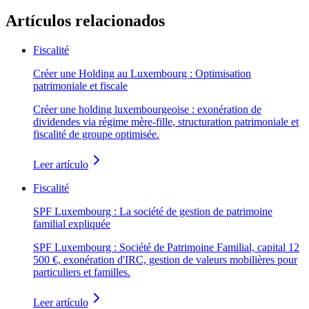
Artículos relacionados
Fiscalité
Créer une Holding au Luxembourg : Optimisation
patrimoniale et fiscale
Créer une holding luxembourgeoise : exonération de
dividendes via régime mère-fille, structuration patrimoniale et
fiscalité de groupe optimisée.
Leer artículo
Fiscalité
SPF Luxembourg : La société de gestion de patrimoine
familial expliquée
SPF Luxembourg : Société de Patrimoine Familial, capital 12
500 €, exonération d'IRC, gestion de valeurs mobilières pour
particuliers et familles.
Leer artículo