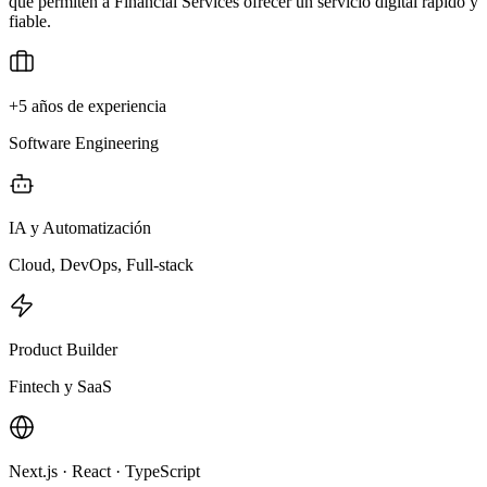
que permiten a Financial Services ofrecer un servicio digital rápido y
fiable.
+5 años de experiencia
Software Engineering
IA y Automatización
Cloud, DevOps, Full-stack
Product Builder
Fintech y SaaS
Next.js · React · TypeScript