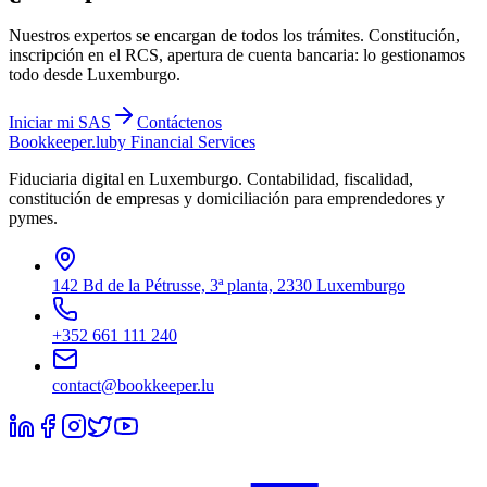
Nuestros expertos se encargan de todos los trámites. Constitución,
inscripción en el RCS, apertura de cuenta bancaria: lo gestionamos
todo desde Luxemburgo.
Iniciar mi
SAS
Contáctenos
Bookkeeper
.lu
by Financial Services
Fiduciaria digital en Luxemburgo. Contabilidad, fiscalidad,
constitución de empresas y domiciliación para emprendedores y
pymes.
142 Bd de la Pétrusse, 3ª planta, 2330 Luxemburgo
+352 661 111 240
contact@bookkeeper.lu