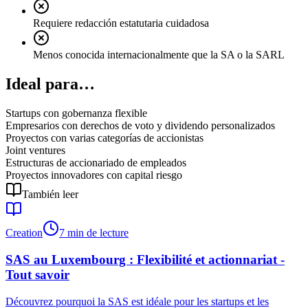
Requiere redacción estatutaria cuidadosa
Menos conocida internacionalmente que la SA o la SARL
Ideal para…
Startups con gobernanza flexible
Empresarios con derechos de voto y dividendo personalizados
Proyectos con varias categorías de accionistas
Joint ventures
Estructuras de accionariado de empleados
Proyectos innovadores con capital riesgo
También leer
Creation
7 min de lecture
SAS au Luxembourg : Flexibilité et actionnariat -
Tout savoir
Découvrez pourquoi la SAS est idéale pour les startups et les