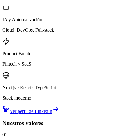
IA y Automatización
Cloud, DevOps, Full-stack
Product Builder
Fintech y SaaS
Next.js · React · TypeScript
Stack moderno
Ver perfil de LinkedIn
Nuestros valores
01