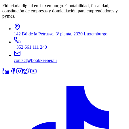
Fiduciaria digital en Luxemburgo. Contabilidad, fiscalidad,
constitución de empresas y domiciliación para emprendedores y
pymes.
142 Bd de la Pétrusse, 3ª planta, 2330 Luxemburgo
+352 661 111 240
contact@bookkeeper.lu