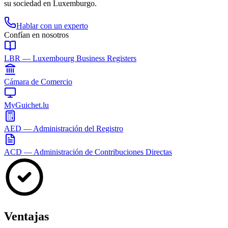
su sociedad en Luxemburgo.
Hablar con un experto
Confían en nosotros
LBR — Luxembourg Business Registers
Cámara de Comercio
MyGuichet.lu
AED — Administración del Registro
ACD — Administración de Contribuciones Directas
Ventajas