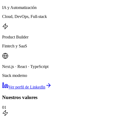
IA y Automatización
Cloud, DevOps, Full-stack
Product Builder
Fintech y SaaS
Next.js · React · TypeScript
Stack moderno
Ver perfil de LinkedIn
Nuestros valores
01