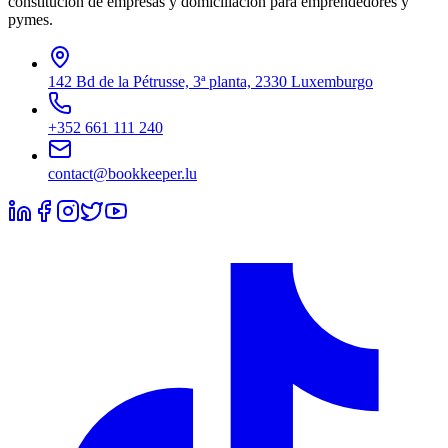
constitución de empresas y domiciliación para emprendedores y
pymes.
142 Bd de la Pétrusse, 3ª planta, 2330 Luxemburgo
+352 661 111 240
contact@bookkeeper.lu