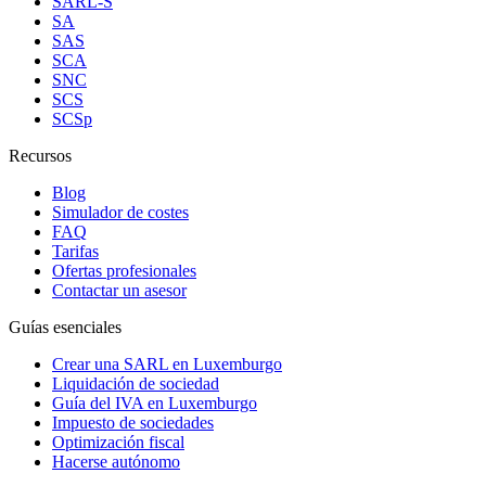
SARL-S
SA
SAS
SCA
SNC
SCS
SCSp
Recursos
Blog
Simulador de costes
FAQ
Tarifas
Ofertas profesionales
Contactar un asesor
Guías esenciales
Crear una SARL en Luxemburgo
Liquidación de sociedad
Guía del IVA en Luxemburgo
Impuesto de sociedades
Optimización fiscal
Hacerse autónomo