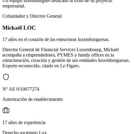
Un equipo luxemburgués dedicado al éxito de su proyecto
empresarial.
Cofundador y Director General
Mickaël LOC
17 años en el corazón de las estructuras luxemburguesas.
Director General de Financial Services Luxembourg, Mickaël
acompaña a emprendedores, PYMES y family offices en la
estructuración, creación y gestión de sus entidades luxemburguesas.
Experto reconocido, citado en Le Figaro.
N° AE 0/10077274
Autorización de establecimiento
17 años de experiencia
Derecho societario Lux.