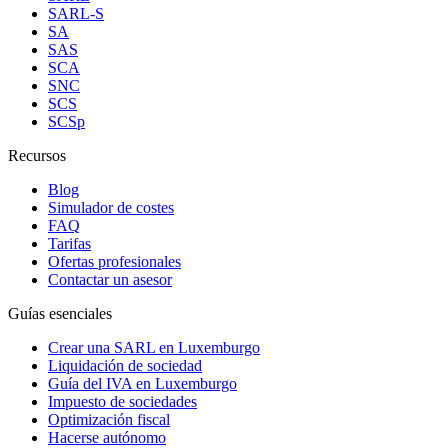
SARL-S
SA
SAS
SCA
SNC
SCS
SCSp
Recursos
Blog
Simulador de costes
FAQ
Tarifas
Ofertas profesionales
Contactar un asesor
Guías esenciales
Crear una SARL en Luxemburgo
Liquidación de sociedad
Guía del IVA en Luxemburgo
Impuesto de sociedades
Optimización fiscal
Hacerse autónomo