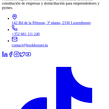
constitución de empresas y domiciliación para emprendedores y
pymes.
142 Bd de la Pétrusse, 3ª planta, 2330 Luxemburgo
+352 661 111 240
contact@bookkeeper.lu