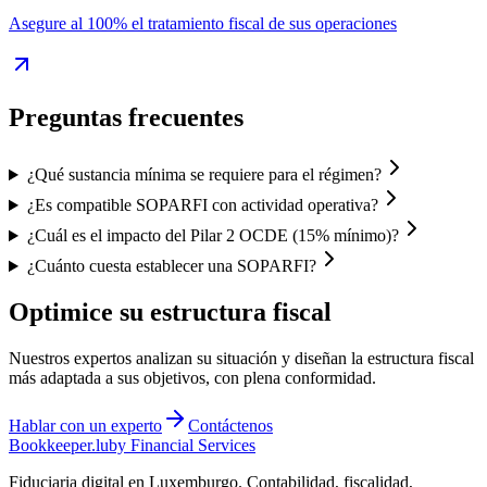
Asegure al 100% el tratamiento fiscal de sus operaciones
Preguntas frecuentes
¿Qué sustancia mínima se requiere para el régimen?
¿Es compatible SOPARFI con actividad operativa?
¿Cuál es el impacto del Pilar 2 OCDE (15% mínimo)?
¿Cuánto cuesta establecer una SOPARFI?
Optimice su estructura fiscal
Nuestros expertos analizan su situación y diseñan la estructura fiscal
más adaptada a sus objetivos, con plena conformidad.
Hablar con un experto
Contáctenos
Bookkeeper
.lu
by Financial Services
Fiduciaria digital en Luxemburgo. Contabilidad, fiscalidad,