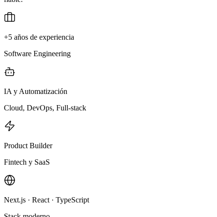
+5 años de experiencia
Software Engineering
IA y Automatización
Cloud, DevOps, Full-stack
Product Builder
Fintech y SaaS
Next.js · React · TypeScript
Stack moderno