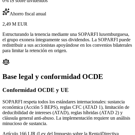
0% IS sobre dividendos
Ahorro fiscal anual
2,49 M EUR
Estructurando la tenencia mediante una SOPARFI luxemburguesa,
el grupo exonera íntegramente sus dividendos. La SOPARFI puede
redistribuir a sus accionistas apoyándose en los convenios bilaterales
para limitar la retención en origen.
Base legal y conformidad OCDE
Conformidad OCDE y UE
SOPARFI respeta todos los estándares internacionales: sustancia
económica (Acción 5 BEPS), reglas CFC (ATAD 1), limitación de
deducibilidad de intereses (ATAD), reglas híbridas (ATAD 2) y
cláusula general anti-abuso. La implementación requiere un análisis
minucioso de sustancia.
Artículo 166 LIR (Ley del Impuesto sobre la Renta)
Directiva