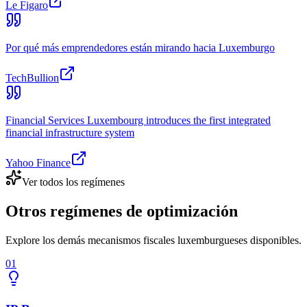
Le Figaro
Por qué más emprendedores están mirando hacia Luxemburgo
TechBullion
Financial Services Luxembourg introduces the first integrated
financial infrastructure system
Yahoo Finance
Ver todos los regímenes
Otros regímenes de optimización
Explore los demás mecanismos fiscales luxemburgueses disponibles.
01