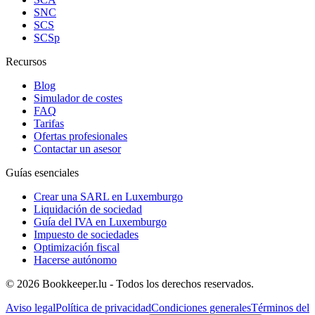
SNC
SCS
SCSp
Recursos
Blog
Simulador de costes
FAQ
Tarifas
Ofertas profesionales
Contactar un asesor
Guías esenciales
Crear una SARL en Luxemburgo
Liquidación de sociedad
Guía del IVA en Luxemburgo
Impuesto de sociedades
Optimización fiscal
Hacerse autónomo
© 2026 Bookkeeper.lu - Todos los derechos reservados.
Aviso legal
Política de privacidad
Condiciones generales
Términos del