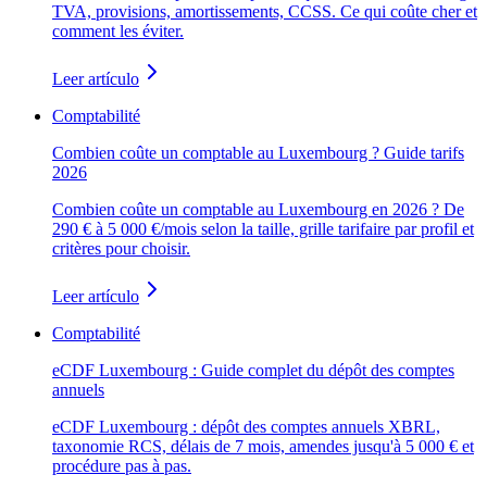
TVA, provisions, amortissements, CCSS. Ce qui coûte cher et
comment les éviter.
Leer artículo
Comptabilité
Combien coûte un comptable au Luxembourg ? Guide tarifs
2026
Combien coûte un comptable au Luxembourg en 2026 ? De
290 € à 5 000 €/mois selon la taille, grille tarifaire par profil et
critères pour choisir.
Leer artículo
Comptabilité
eCDF Luxembourg : Guide complet du dépôt des comptes
annuels
eCDF Luxembourg : dépôt des comptes annuels XBRL,
taxonomie RCS, délais de 7 mois, amendes jusqu'à 5 000 € et
procédure pas à pas.