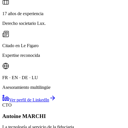
17 años de experiencia
Derecho societario Lux.
Citado en Le Figaro
Expertise reconocida
FR · EN · DE · LU
Asesoramiento multilingüe
Ver perfil de LinkedIn
CTO
Antoine MARCHI
La tecnología al servicio de la fiduciaria.