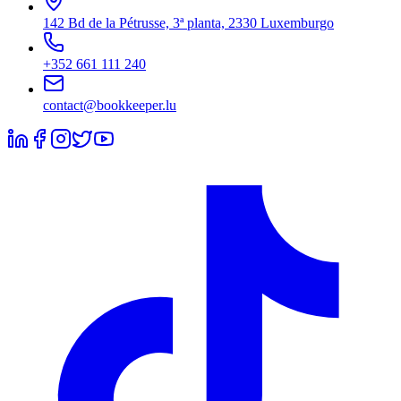
142 Bd de la Pétrusse, 3ª planta, 2330 Luxemburgo
+352 661 111 240
contact@bookkeeper.lu