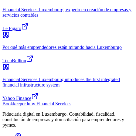
Financial Services Luxembourg, experto en creación de empresas y
servicios contables
Le Figaro
Por qué más emprendedores están mirando hacia Luxemburgo
TechBullion
Financial Services Luxembourg introduces the first integrated
financial infrastructure system
Yahoo Finance
Bookkeeper
.lu
by Financial Services
Fiduciaria digital en Luxemburgo. Contabilidad, fiscalidad,
constitución de empresas y domiciliación para emprendedores y
pymes.