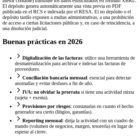
asesor contable) transmite los datos estructurados en formato XBRL.
El depósito genera automáticamente una vista previa en PDF
publicada en el RCS e indexada por el RESA. El no depósito o el
depósito tardío exponen a multas administrativas, a una prohibición
de acceso a ciertas licitaciones públicas y, en caso de reincidencia, a
una disolución judicial.
Buenas prácticas en 2026
Digitalización de las facturas
: utilice una herramienta de
desmaterialización para archivar e indexar las facturas de
proveedores.
Conciliación bancaria mensual
: esencial para detectar
anomalías y evitar desfases a fin de año.
IVA: no olvidar la prorrata
si tiene una actividad mixta
(sujeta + exenta).
Provisiones por riesgos
: constatarlas en cuanto el hecho
generador sea cierto (litigios, garantías).
Reporting mensual
: dirija la actividad con un cuadro de
mando (volumen de negocios, margen, tesorería) en lugar de
esperar al cierre.