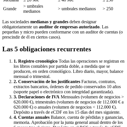
> umbrales
Grande
> umbrales medianos
> 250
medianos
Las sociedades
medianas y grandes
deben designar
obligatoriamente un
auditor de empresas autorizado
. Las
pequeñas y micro pueden conformarse con un auditor de cuentas (o
prescindir de él en ciertos casos).
Las 5 obligaciones recurrentes
1. Registro cronológico
Todas las operaciones se registran en
los libros contables por partida doble, a medida que se
producen, en orden cronológico. Libro diario, mayor, balance
mensual o trimestral.
2. Conservación de los justificantes
Facturas, contratos,
extractos bancarios, órdenes de pedido conservados 10 años
(soporte papel o electrónico con integridad garantizada).
3. Declaraciones de IVA
Mensuales (volumen de negocios >
620.000 €), trimestrales (volumen de negocios de 112.000 € a
620.000 €) o anuales (volumen de negocios < 112.000 €).
Depósito a través de eCDF en los 15 días del mes siguiente.
4. Cuentas anuales
Balance, cuenta de pérdidas y ganancias,
memoria. Aprobación por la junta general anual dentro de los