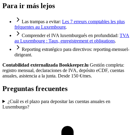
Para ir más lejos
Las trampas a evitar:
Les 7 erreurs comptables les plus
fréquentes au Luxembourg
.
Comprender el IVA luxemburgués en profundidad:
TVA
au Luxembourg : Taux, enregistrement et obligations
.
Reporting estratégico para directivos:
reporting-mensuel-
dirigeant
.
Contabilidad externalizada Bookkeeper.lu
Gestión completa:
registro mensual, declaraciones de IVA, depósito eCDF, cuentas
anuales, asistencia a la junta. Desde 150 €/mes.
Preguntas frecuentes
¿Cuál es el plazo para depositar las cuentas anuales en
Luxemburgo?