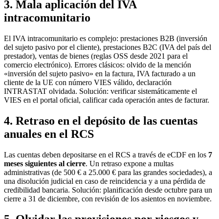
3. Mala aplicación del IVA
intracomunitario
El IVA intracomunitario es complejo: prestaciones B2B (inversión
del sujeto pasivo por el cliente), prestaciones B2C (IVA del país del
prestador), ventas de bienes (reglas OSS desde 2021 para el
comercio electrónico). Errores clásicos: olvido de la mención
«inversión del sujeto pasivo» en la factura, IVA facturado a un
cliente de la UE con número VIES válido, declaración
INTRASTAT olvidada. Solución: verificar sistemáticamente el
VIES en el portal oficial, calificar cada operación antes de facturar.
4. Retraso en el depósito de las cuentas
anuales en el RCS
Las cuentas deben depositarse en el RCS a través de eCDF en los
7
meses siguientes al cierre
. Un retraso expone a multas
administrativas (de 500 € a 25.000 € para las grandes sociedades), a
una disolución judicial en caso de reincidencia y a una pérdida de
credibilidad bancaria. Solución: planificación desde octubre para un
cierre a 31 de diciembre, con revisión de los asientos en noviembre.