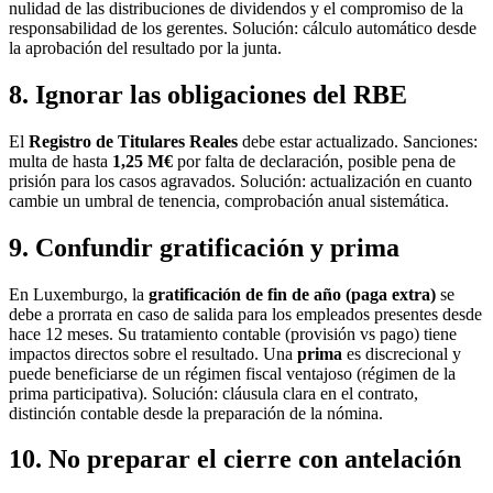
nulidad de las distribuciones de dividendos y el compromiso de la
responsabilidad de los gerentes. Solución: cálculo automático desde
la aprobación del resultado por la junta.
8. Ignorar las obligaciones del RBE
El
Registro de Titulares Reales
debe estar actualizado. Sanciones:
multa de hasta
1,25 M€
por falta de declaración, posible pena de
prisión para los casos agravados. Solución: actualización en cuanto
cambie un umbral de tenencia, comprobación anual sistemática.
9. Confundir gratificación y prima
En Luxemburgo, la
gratificación de fin de año (paga extra)
se
debe a prorrata en caso de salida para los empleados presentes desde
hace 12 meses. Su tratamiento contable (provisión vs pago) tiene
impactos directos sobre el resultado. Una
prima
es discrecional y
puede beneficiarse de un régimen fiscal ventajoso (régimen de la
prima participativa). Solución: cláusula clara en el contrato,
distinción contable desde la preparación de la nómina.
10. No preparar el cierre con antelación