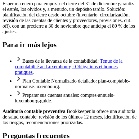
Esperar a enero para empezar el cierre del 31 de diciembre garantiza
el estrés, los olvidos y, a menudo, un depósito tardío. Solución:
planificación del cierre desde octubre (inventario, circularización,
revisión de las cuentas de clientes y proveedores, provisiones, cut-
off), con un precierre a 30 de noviembre que anticipa el 80 % de los
ajustes.
Para ir más lejos
Bases de la llevanza de la contabilidad:
Tenue de la
comptabilité au Luxembourg : Obligations et bonnes
pratiques
.
Plan Contable Normalizado detallado:
plan-comptable-
normalise-luxembourg
.
Preparar sus cuentas anuales:
comptes-annuels-
luxembourg-guide
.
Auditoría contable preventiva
Bookkeeper.lu ofrece una auditoría
de salud contable: revisión de los últimos 12 meses, identificación de
los riesgos, recomendaciones priorizadas.
Preguntas frecuentes