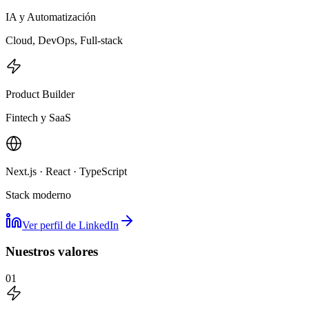
IA y Automatización
Cloud, DevOps, Full-stack
Product Builder
Fintech y SaaS
Next.js · React · TypeScript
Stack moderno
Ver perfil de LinkedIn
Nuestros valores
01