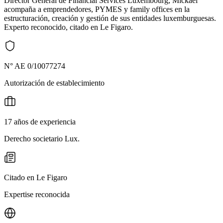
Director General de Financial Services Luxembourg, Mickaël
acompaña a emprendedores, PYMES y family offices en la
estructuración, creación y gestión de sus entidades luxemburguesas.
Experto reconocido, citado en Le Figaro.
N° AE 0/10077274
Autorización de establecimiento
17 años de experiencia
Derecho societario Lux.
Citado en Le Figaro
Expertise reconocida