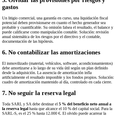
5. Olvidar las provisiones por riesgos y
gastos
Un litigio comercial, una garantía en curso, una liquidación fiscal
potencial deben provisionarse en cuanto el hecho generador sea
probable y cuantificable. Su omisión falsea el resultado, el balance y
puede calificarse como manipulación contable. Solución: revisión
anual sistemática de los riesgos por el directivo y el contable,
documentación de las hipótesis.
6. No contabilizar las amortizaciones
El inmovilizado (material, vehículos, software, acondicionamientos)
debe amortizarse a lo largo de su vida útil según un plan definido
desde la adquisición. La ausencia de amortización infla
artificialmente el resultado imponible y los fondos propios. Solución:
cuadro de amortización mantenido al día, controlado en cada cierre.
7. No seguir la reserva legal
Toda SARL y SA debe destinar el
5 % del beneficio neto anual a
la reserva legal
hasta que alcance el 10 % del capital social. Para la
SARL-S, es el 25 % hasta 12.000 €. El olvido puede acarrear la