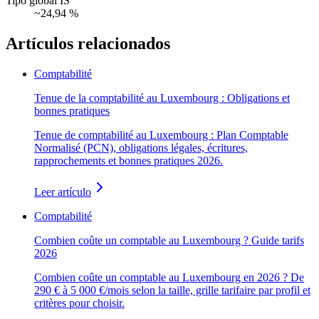
Tipo global IS
~24,94 %
Artículos relacionados
Comptabilité
Tenue de la comptabilité au Luxembourg : Obligations et
bonnes pratiques
Tenue de comptabilité au Luxembourg : Plan Comptable
Normalisé (PCN), obligations légales, écritures,
rapprochements et bonnes pratiques 2026.
Leer artículo
Comptabilité
Combien coûte un comptable au Luxembourg ? Guide tarifs
2026
Combien coûte un comptable au Luxembourg en 2026 ? De
290 € à 5 000 €/mois selon la taille, grille tarifaire par profil et
critères pour choisir.