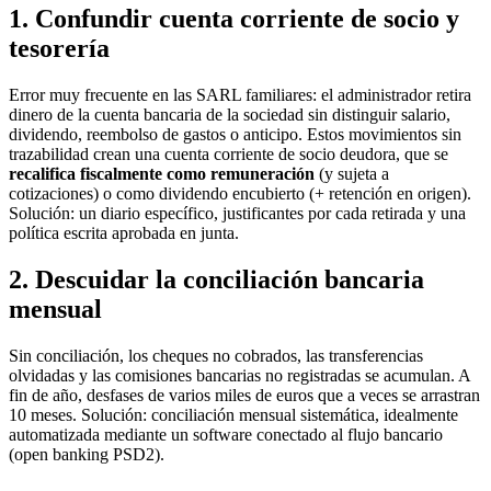
1. Confundir cuenta corriente de socio y
tesorería
Error muy frecuente en las SARL familiares: el administrador retira
dinero de la cuenta bancaria de la sociedad sin distinguir salario,
dividendo, reembolso de gastos o anticipo. Estos movimientos sin
trazabilidad crean una cuenta corriente de socio deudora, que se
recalifica fiscalmente como remuneración
(y sujeta a
cotizaciones) o como dividendo encubierto (+ retención en origen).
Solución: un diario específico, justificantes por cada retirada y una
política escrita aprobada en junta.
2. Descuidar la conciliación bancaria
mensual
Sin conciliación, los cheques no cobrados, las transferencias
olvidadas y las comisiones bancarias no registradas se acumulan. A
fin de año, desfases de varios miles de euros que a veces se arrastran
10 meses. Solución: conciliación mensual sistemática, idealmente
automatizada mediante un software conectado al flujo bancario
(open banking PSD2).