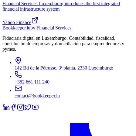
Financial Services Luxembourg introduces the first integrated
financial infrastructure system
Yahoo Finance
Bookkeeper
.lu
by Financial Services
Fiduciaria digital en Luxemburgo. Contabilidad, fiscalidad,
constitución de empresas y domiciliación para emprendedores y
pymes.
142 Bd de la Pétrusse, 3ª planta, 2330 Luxemburgo
+352 661 111 240
contact@bookkeeper.lu