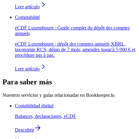
Leer artículo
Comptabilité
eCDF Luxembourg : Guide complet du dépôt des comptes
annuels
eCDF Luxembourg : dépôt des comptes annuels XBRL,
taxonomie RCS, délais de 7 mois, amendes jusqu'à 5 000 € et
procédure pas à pas.
Leer artículo
Para saber más
Nuestros servicios y guías relacionadas en Bookkeeper.lu
Contabilidad digital
Balances, declaraciones, eCDF
Descubrir