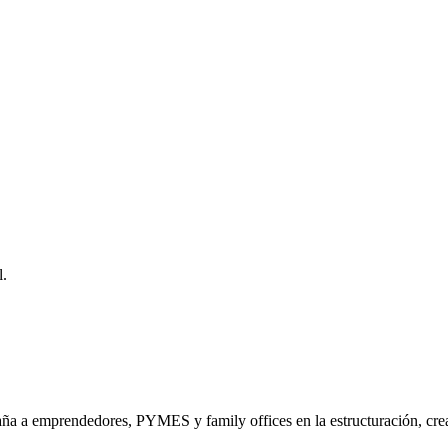
l.
a a emprendedores, PYMES y family offices en la estructuración, crea