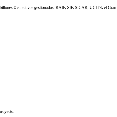
billones € en activos gestionados. RAIF, SIF, SICAR, UCITS: el Gran
proyecto.