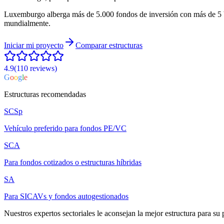
Luxemburgo alberga más de 5.000 fondos de inversión con más de 5 
mundialmente.
Iniciar mi proyecto
Comparar estructuras
4.9
(110
reviews
)
G
o
o
g
l
e
Estructuras recomendadas
SCSp
Vehículo preferido para fondos PE/VC
SCA
Para fondos cotizados o estructuras híbridas
SA
Para SICAVs y fondos autogestionados
Nuestros expertos sectoriales le aconsejan la mejor estructura para su 