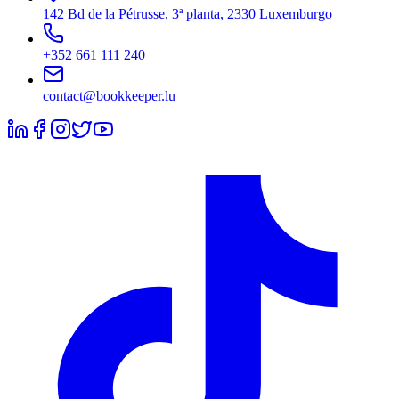
142 Bd de la Pétrusse, 3ª planta, 2330 Luxemburgo
+352 661 111 240
contact@bookkeeper.lu