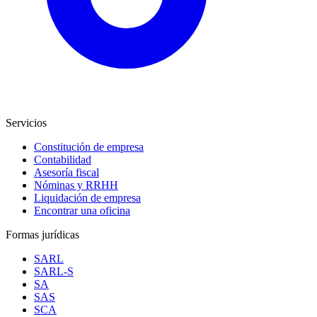
Servicios
Constitución de empresa
Contabilidad
Asesoría fiscal
Nóminas y RRHH
Liquidación de empresa
Encontrar una oficina
Formas jurídicas
SARL
SARL-S
SA
SAS
SCA