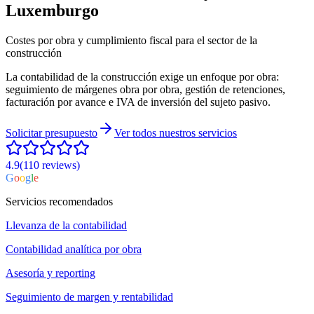
Luxemburgo
Costes por obra y cumplimiento fiscal para el sector de la
construcción
La contabilidad de la construcción exige un enfoque por obra:
seguimiento de márgenes obra por obra, gestión de retenciones,
facturación por avance e IVA de inversión del sujeto pasivo.
Solicitar presupuesto
Ver todos nuestros servicios
4.9
(110
reviews
)
G
o
o
g
l
e
Servicios recomendados
Llevanza de la contabilidad
Contabilidad analítica por obra
Asesoría y reporting
Seguimiento de margen y rentabilidad