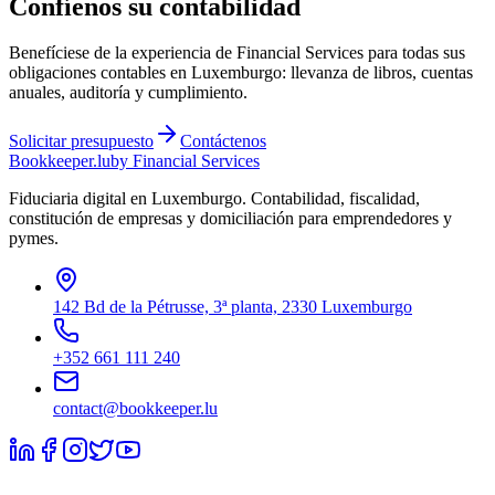
Confíenos su contabilidad
Benefíciese de la experiencia de Financial Services para todas sus
obligaciones contables en Luxemburgo: llevanza de libros, cuentas
anuales, auditoría y cumplimiento.
Solicitar presupuesto
Contáctenos
Bookkeeper
.lu
by Financial Services
Fiduciaria digital en Luxemburgo. Contabilidad, fiscalidad,
constitución de empresas y domiciliación para emprendedores y
pymes.
142 Bd de la Pétrusse, 3ª planta, 2330 Luxemburgo
+352 661 111 240
contact@bookkeeper.lu