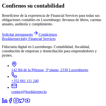
Confíenos su contabilidad
Benefíciese de la experiencia de Financial Services para todas sus
obligaciones contables en Luxemburgo: llevanza de libros, cuentas
anuales, auditoría y cumplimiento.
Solicitar presupuesto
Contáctenos
Bookkeeper
.lu
by Financial Services
Fiduciaria digital en Luxemburgo. Contabilidad, fiscalidad,
constitución de empresas y domiciliación para emprendedores y
pymes.
142 Bd de la Pétrusse, 3ª planta, 2330 Luxemburgo
+352 661 111 240
contact@bookkeeper.lu