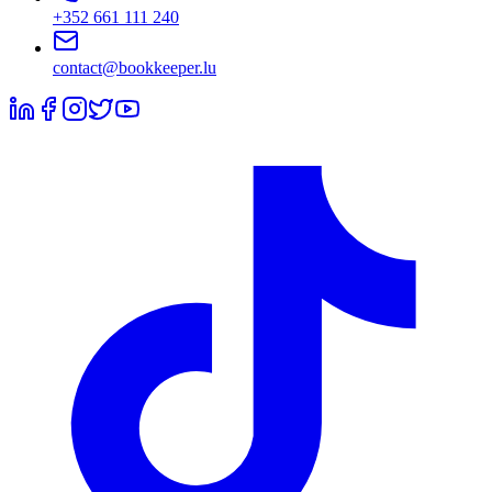
+352 661 111 240
contact@bookkeeper.lu