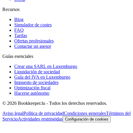
Recursos
Blog
Simulador de costes
FAQ
Tarifas
Ofertas profesionales
Contactar un asesor
Guías esenciales
Crear una SARL en Luxemburgo
Liquidación de sociedad
Guía del IVA en Luxemburgo
Impuesto de sociedades
Optimización fiscal
Hacerse autónomo
© 2026 Bookkeeper.lu - Todos los derechos reservados.
Aviso legal
Política de privacidad
Condiciones generales
Términos del
Servicio
Actividades restringidas
Configuración de cookies