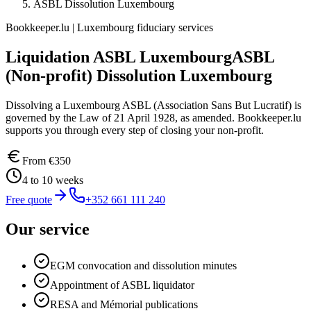
ASBL Dissolution Luxembourg
Bookkeeper.lu | Luxembourg fiduciary services
Liquidation ASBL Luxembourg
ASBL
(Non-profit) Dissolution Luxembourg
Dissolving a Luxembourg ASBL (Association Sans But Lucratif) is
governed by the Law of 21 April 1928, as amended. Bookkeeper.lu
supports you through every step of closing your non-profit.
From
€350
4 to 10 weeks
Free quote
+352 661 111 240
Our service
EGM convocation and dissolution minutes
Appointment of ASBL liquidator
RESA and Mémorial publications