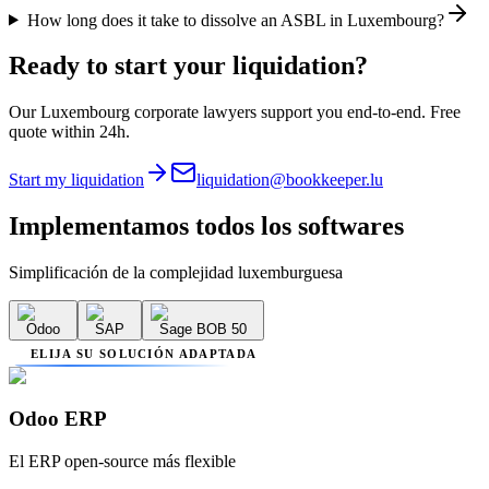
How long does it take to dissolve an ASBL in Luxembourg?
Ready to start your liquidation?
Our Luxembourg corporate lawyers support you end-to-end. Free
quote within 24h.
Start my liquidation
liquidation@bookkeeper.lu
Implementamos
todos los softwares
Simplificación de la complejidad luxemburguesa
Odoo
SAP
Sage BOB 50
ELIJA SU SOLUCIÓN ADAPTADA
Odoo ERP
El ERP open-source más flexible