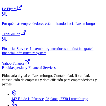
Le Figaro
Por qué más emprendedores están mirando hacia Luxemburgo
TechBullion
Financial Services Luxembourg introduces the first integrated
financial infrastructure system
Yahoo Finance
Bookkeeper
.lu
by Financial Services
Fiduciaria digital en Luxemburgo. Contabilidad, fiscalidad,
constitución de empresas y domiciliación para emprendedores y
pymes.
142 Bd de la Pétrusse, 3ª planta, 2330 Luxemburgo