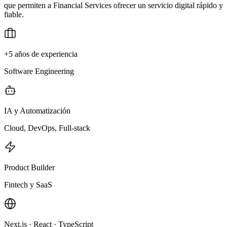
que permiten a Financial Services ofrecer un servicio digital rápido y
fiable.
+5 años de experiencia
Software Engineering
IA y Automatización
Cloud, DevOps, Full-stack
Product Builder
Fintech y SaaS
Next.js · React · TypeScript