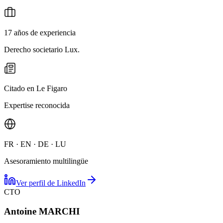
17 años de experiencia
Derecho societario Lux.
Citado en Le Figaro
Expertise reconocida
FR · EN · DE · LU
Asesoramiento multilingüe
Ver perfil de LinkedIn
CTO
Antoine MARCHI