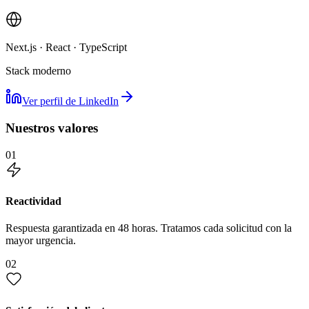
Next.js · React · TypeScript
Stack moderno
Ver perfil de LinkedIn
Nuestros valores
01
Reactividad
Respuesta garantizada en 48 horas. Tratamos cada solicitud con la
mayor urgencia.
02