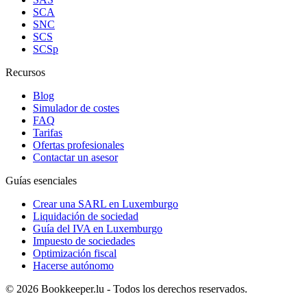
SCA
SNC
SCS
SCSp
Recursos
Blog
Simulador de costes
FAQ
Tarifas
Ofertas profesionales
Contactar un asesor
Guías esenciales
Crear una SARL en Luxemburgo
Liquidación de sociedad
Guía del IVA en Luxemburgo
Impuesto de sociedades
Optimización fiscal
Hacerse autónomo
© 2026 Bookkeeper.lu - Todos los derechos reservados.