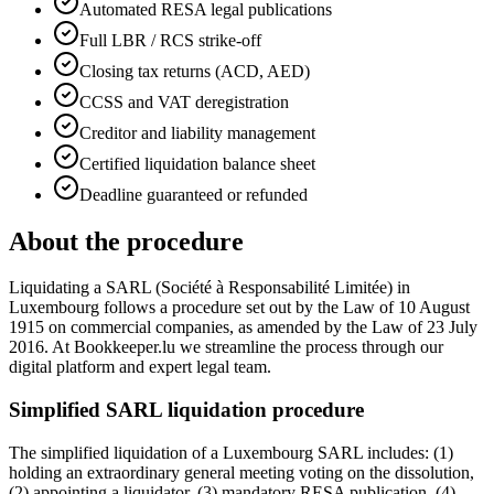
Automated RESA legal publications
Full LBR / RCS strike-off
Closing tax returns (ACD, AED)
CCSS and VAT deregistration
Creditor and liability management
Certified liquidation balance sheet
Deadline guaranteed or refunded
About the procedure
Liquidating a SARL (Société à Responsabilité Limitée) in
Luxembourg follows a procedure set out by the Law of 10 August
1915 on commercial companies, as amended by the Law of 23 July
2016. At Bookkeeper.lu we streamline the process through our
digital platform and expert legal team.
Simplified SARL liquidation procedure
The simplified liquidation of a Luxembourg SARL includes: (1)
holding an extraordinary general meeting voting on the dissolution,
(2) appointing a liquidator, (3) mandatory RESA publication, (4)