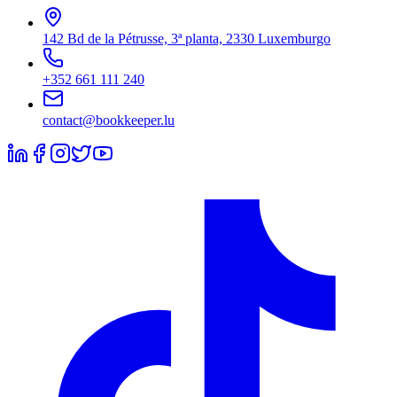
142 Bd de la Pétrusse, 3ª planta, 2330 Luxemburgo
+352 661 111 240
contact@bookkeeper.lu