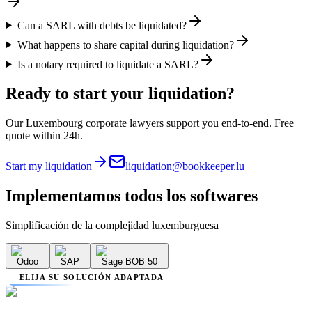
Can a SARL with debts be liquidated?
What happens to share capital during liquidation?
Is a notary required to liquidate a SARL?
Ready to start your liquidation?
Our Luxembourg corporate lawyers support you end-to-end. Free
quote within 24h.
Start my liquidation
liquidation@bookkeeper.lu
Implementamos
todos los softwares
Simplificación de la complejidad luxemburguesa
Odoo
SAP
Sage BOB 50
ELIJA SU SOLUCIÓN ADAPTADA