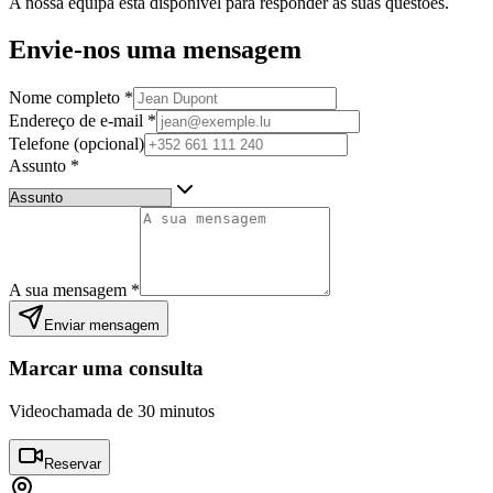
A nossa equipa está disponível para responder às suas questões.
Envie-nos uma mensagem
Nome completo
*
Endereço de e-mail
*
Telefone (opcional)
Assunto
*
A sua mensagem
*
Enviar mensagem
Marcar uma consulta
Videochamada de 30 minutos
Reservar