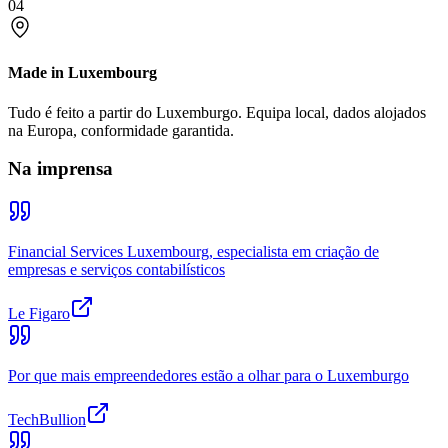
04
Made in Luxembourg
Tudo é feito a partir do Luxemburgo. Equipa local, dados alojados
na Europa, conformidade garantida.
Na imprensa
Financial Services Luxembourg, especialista em criação de
empresas e serviços contabilísticos
Le Figaro
Por que mais empreendedores estão a olhar para o Luxemburgo
TechBullion