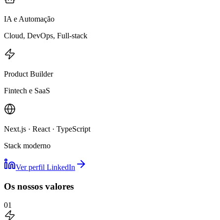
IA e Automação
Cloud, DevOps, Full-stack
Product Builder
Fintech e SaaS
Next.js · React · TypeScript
Stack moderno
Ver perfil LinkedIn
Os nossos valores
01