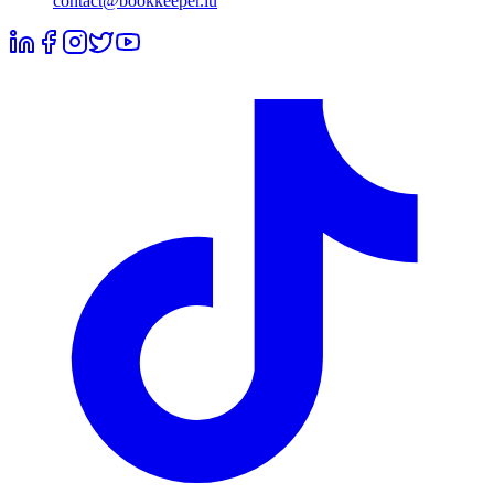
contact@bookkeeper.lu