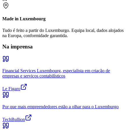
Made in Luxembourg
Tudo é feito a partir do Luxemburgo. Equipa local, dados alojados
na Europa, conformidade garantida.
Na imprensa
Financial Services Luxembourg, especialista em criação de
empresas e serviços contabilísticos
Le Figaro
Por que mais empreendedores estão a olhar para o Luxemburgo
TechBullion