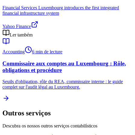
Financial Services Luxembourg introduces the first integrated
financial infrastructure system
Yahoo Finance
Ler também
Accounting
6 min de lecture
Commissaire aux comptes au Luxembourg : Rôle,
obligations et procédure
Seuils d'obligation, rôle du REA, commissaire interne : le guide
complet sur l'audit légal au Luxembourg.
Outros serviços
Descubra os nossos outros serviços contabilísticos