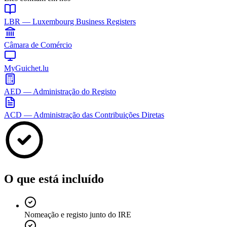
LBR — Luxembourg Business Registers
Câmara de Comércio
MyGuichet.lu
AED — Administração do Registo
ACD — Administração das Contribuições Diretas
O que está incluído
Nomeação e registo junto do IRE