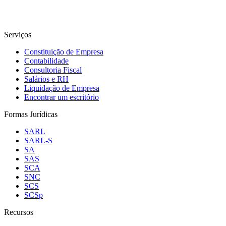
Serviços
Constituição de Empresa
Contabilidade
Consultoria Fiscal
Salários e RH
Liquidação de Empresa
Encontrar um escritório
Formas Jurídicas
SARL
SARL-S
SA
SAS
SCA
SNC
SCS
SCSp
Recursos