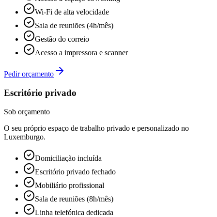
Wi-Fi de alta velocidade
Sala de reuniões (4h/mês)
Gestão do correio
Acesso a impressora e scanner
Pedir orçamento
Escritório privado
Sob orçamento
O seu próprio espaço de trabalho privado e personalizado no
Luxemburgo.
Domiciliação incluída
Escritório privado fechado
Mobiliário profissional
Sala de reuniões (8h/mês)
Linha telefónica dedicada