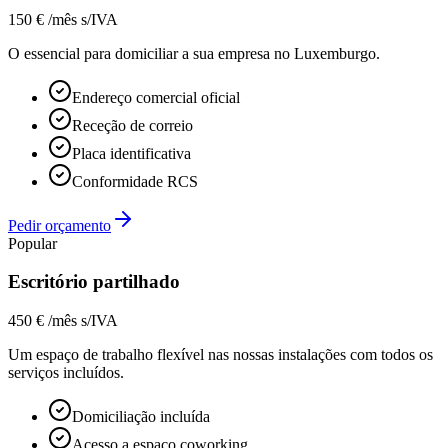
150 € /mês s/IVA
O essencial para domiciliar a sua empresa no Luxemburgo.
Endereço comercial oficial
Receção de correio
Placa identificativa
Conformidade RCS
Pedir orçamento
Popular
Escritório partilhado
450 € /mês s/IVA
Um espaço de trabalho flexível nas nossas instalações com todos os
serviços incluídos.
Domiciliação incluída
Acesso a espaço coworking