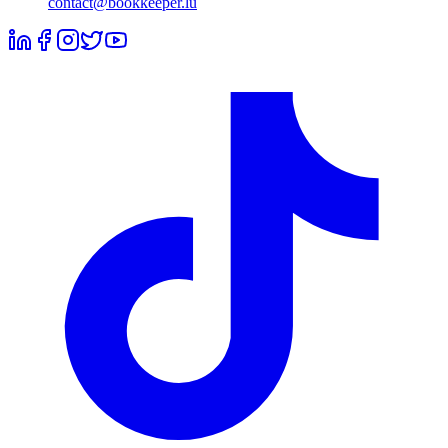
contact@bookkeeper.lu