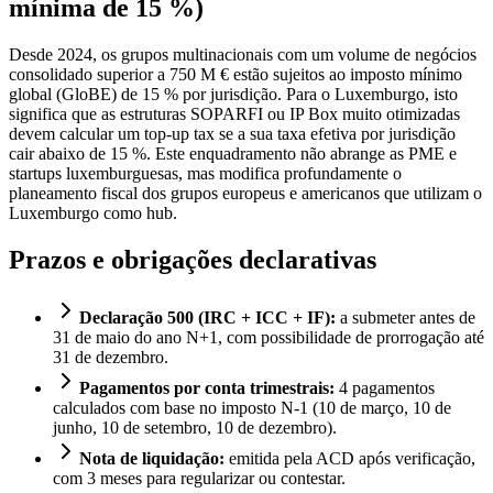
mínima de 15 %)
Desde 2024, os grupos multinacionais com um volume de negócios
consolidado superior a 750 M € estão sujeitos ao imposto mínimo
global (GloBE) de 15 % por jurisdição. Para o Luxemburgo, isto
significa que as estruturas SOPARFI ou IP Box muito otimizadas
devem calcular um top-up tax se a sua taxa efetiva por jurisdição
cair abaixo de 15 %. Este enquadramento não abrange as PME e
startups luxemburguesas, mas modifica profundamente o
planeamento fiscal dos grupos europeus e americanos que utilizam o
Luxemburgo como hub.
Prazos e obrigações declarativas
Declaração 500 (IRC + ICC + IF):
a submeter antes de
31 de maio do ano N+1, com possibilidade de prorrogação até
31 de dezembro.
Pagamentos por conta trimestrais:
4 pagamentos
calculados com base no imposto N-1 (10 de março, 10 de
junho, 10 de setembro, 10 de dezembro).
Nota de liquidação:
emitida pela ACD após verificação,
com 3 meses para regularizar ou contestar.