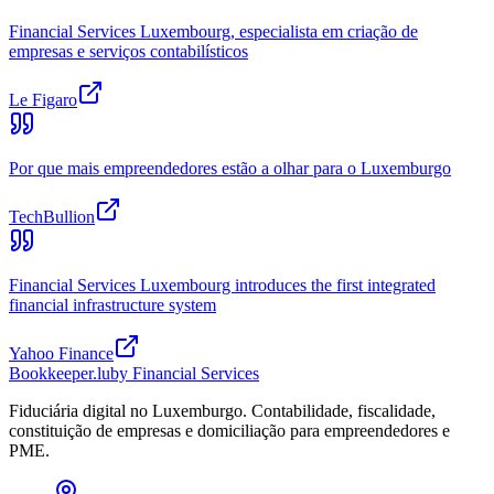
Financial Services Luxembourg, especialista em criação de
empresas e serviços contabilísticos
Le Figaro
Por que mais empreendedores estão a olhar para o Luxemburgo
TechBullion
Financial Services Luxembourg introduces the first integrated
financial infrastructure system
Yahoo Finance
Bookkeeper
.lu
by Financial Services
Fiduciária digital no Luxemburgo. Contabilidade, fiscalidade,
constituição de empresas e domiciliação para empreendedores e
PME.