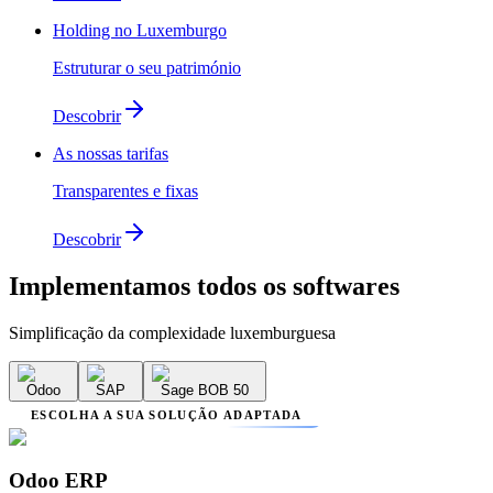
Holding no Luxemburgo
Estruturar o seu património
Descobrir
As nossas tarifas
Transparentes e fixas
Descobrir
Implementamos
todos os softwares
Simplificação da complexidade luxemburguesa
Odoo
SAP
Sage BOB 50
ESCOLHA A SUA SOLUÇÃO ADAPTADA
Odoo ERP