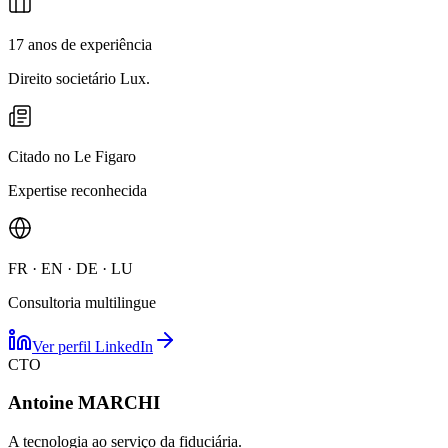
17 anos de experiência
Direito societário Lux.
Citado no Le Figaro
Expertise reconhecida
FR · EN · DE · LU
Consultoria multilingue
Ver perfil LinkedIn
CTO
Antoine MARCHI
A tecnologia ao serviço da fiduciária.