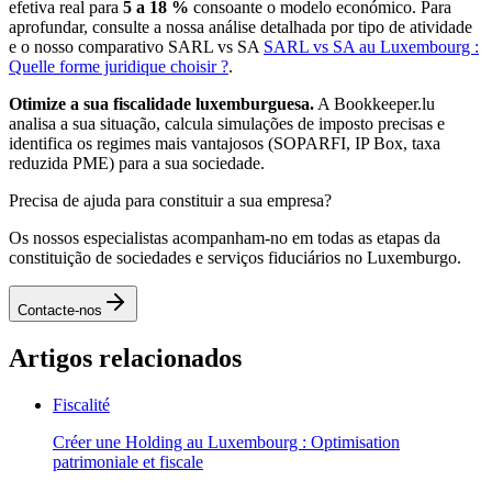
efetiva real para
5 a 18 %
consoante o modelo económico. Para
aprofundar, consulte a nossa análise detalhada por tipo de atividade
e o nosso comparativo SARL vs SA
SARL vs SA au Luxembourg :
Quelle forme juridique choisir ?
.
Otimize a sua fiscalidade luxemburguesa.
A Bookkeeper.lu
analisa a sua situação, calcula simulações de imposto precisas e
identifica os regimes mais vantajosos (SOPARFI, IP Box, taxa
reduzida PME) para a sua sociedade.
Precisa de ajuda para constituir a sua empresa?
Os nossos especialistas acompanham-no em todas as etapas da
constituição de sociedades e serviços fiduciários no Luxemburgo.
Contacte-nos
Artigos relacionados
Fiscalité
Créer une Holding au Luxembourg : Optimisation
patrimoniale et fiscale