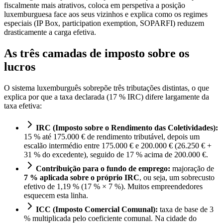
fiscalmente mais atrativos, coloca em perspetiva a posição
luxemburguesa face aos seus vizinhos e explica como os regimes
especiais (IP Box, participation exemption, SOPARFI) reduzem
drasticamente a carga efetiva.
As três camadas de imposto sobre os
lucros
O sistema luxemburguês sobrepõe três tributações distintas, o que
explica por que a taxa declarada (17 % IRC) difere largamente da
taxa efetiva:
IRC (Imposto sobre o Rendimento das Coletividades):
15 % até 175.000 € de rendimento tributável, depois um
escalão intermédio entre 175.000 € e 200.000 € (26.250 € +
31 % do excedente), seguido de 17 % acima de 200.000 €.
Contribuição para o fundo de emprego:
majoração de
7 % aplicada sobre o próprio IRC
, ou seja, um sobrecusto
efetivo de 1,19 % (17 % × 7 %). Muitos empreendedores
esquecem esta linha.
ICC (Imposto Comercial Comunal):
taxa de base de 3
% multiplicada pelo coeficiente comunal. Na cidade do