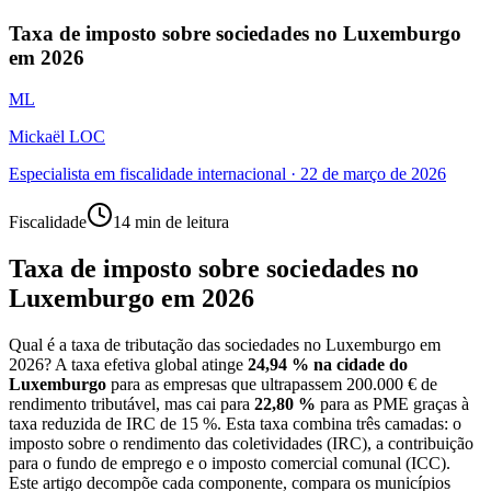
Taxa de imposto sobre sociedades no Luxemburgo
em 2026
ML
Mickaël LOC
Especialista em fiscalidade internacional
·
22 de março de 2026
Fiscalidade
14 min de leitura
Taxa de imposto sobre sociedades no
Luxemburgo em 2026
Qual é a taxa de tributação das sociedades no Luxemburgo em
2026? A taxa efetiva global atinge
24,94 % na cidade do
Luxemburgo
para as empresas que ultrapassem 200.000 € de
rendimento tributável, mas cai para
22,80 %
para as PME graças à
taxa reduzida de IRC de 15 %. Esta taxa combina três camadas: o
imposto sobre o rendimento das coletividades (IRC), a contribuição
para o fundo de emprego e o imposto comercial comunal (ICC).
Este artigo decompõe cada componente, compara os municípios