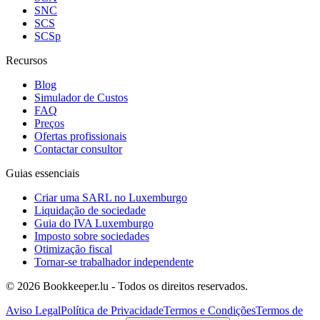
SNC
SCS
SCSp
Recursos
Blog
Simulador de Custos
FAQ
Preços
Ofertas profissionais
Contactar consultor
Guias essenciais
Criar uma SARL no Luxemburgo
Liquidação de sociedade
Guia do IVA Luxemburgo
Imposto sobre sociedades
Otimização fiscal
Tornar-se trabalhador independente
© 2026 Bookkeeper.lu - Todos os direitos reservados.
Aviso Legal
Política de Privacidade
Termos e Condições
Termos de