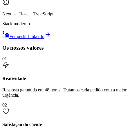
Next.js · React · TypeScript
Stack moderno
Ver perfil LinkedIn
Os nossos valores
01
Reatividade
Resposta garantida em 48 horas. Tratamos cada pedido com a maior
urgência.
02
Satisfação do cliente