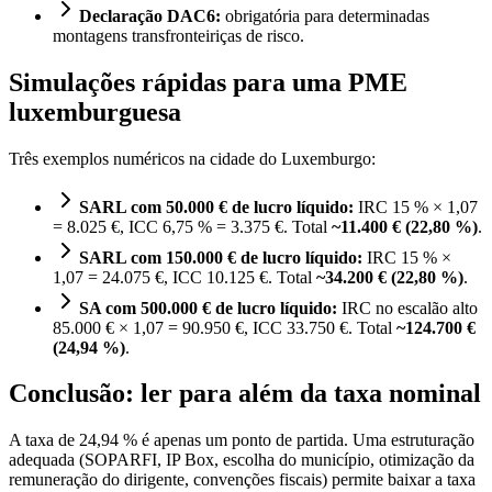
Declaração DAC6:
obrigatória para determinadas
montagens transfronteiriças de risco.
Simulações rápidas para uma PME
luxemburguesa
Três exemplos numéricos na cidade do Luxemburgo:
SARL com 50.000 € de lucro líquido:
IRC 15 % × 1,07
= 8.025 €, ICC 6,75 % = 3.375 €. Total
~11.400 € (22,80 %)
.
SARL com 150.000 € de lucro líquido:
IRC 15 % ×
1,07 = 24.075 €, ICC 10.125 €. Total
~34.200 € (22,80 %)
.
SA com 500.000 € de lucro líquido:
IRC no escalão alto
85.000 € × 1,07 = 90.950 €, ICC 33.750 €. Total
~124.700 €
(24,94 %)
.
Conclusão: ler para além da taxa nominal
A taxa de 24,94 % é apenas um ponto de partida. Uma estruturação
adequada (SOPARFI, IP Box, escolha do município, otimização da
remuneração do dirigente, convenções fiscais) permite baixar a taxa