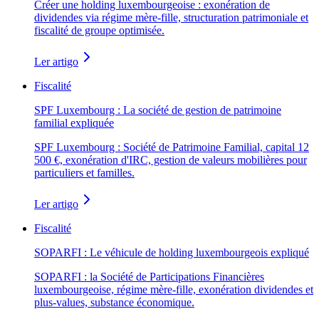
Créer une holding luxembourgeoise : exonération de
dividendes via régime mère-fille, structuration patrimoniale et
fiscalité de groupe optimisée.
Ler artigo
Fiscalité
SPF Luxembourg : La société de gestion de patrimoine
familial expliquée
SPF Luxembourg : Société de Patrimoine Familial, capital 12
500 €, exonération d'IRC, gestion de valeurs mobilières pour
particuliers et familles.
Ler artigo
Fiscalité
SOPARFI : Le véhicule de holding luxembourgeois expliqué
SOPARFI : la Société de Participations Financières
luxembourgeoise, régime mère-fille, exonération dividendes et
plus-values, substance économique.