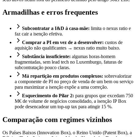
Armadilhas e erros frequentes
Subcontratar a I&D à casa-mãe:
limita o nexus ratio e
faz cair a isenção efetiva.
Comprar a PI em vez de a desenvolver:
custos de
aquisição não qualificantes → nexus ratio muito baixo.
Substância insuficiente:
algumas horas-homem
fragmentadas, sem lead tech no Luxemburgo, faturas de
subcontratação pouco claras.
Má repartição em produtos complexos:
sobrevalorizar
a componente de PI no preço de venda de um bem ou serviço
para maximizar a isenção expõe a uma correção.
Esquecimento do Pilar 2:
para grupos que excedam 750
M€ de volume de negócios consolidado, a isenção IP Box
pode desencadear um top-up tax para atingir 15 %.
Comparação com regimes vizinhos
Os Países Baixos (Innovation Box), o Reino Unido (Patent Box), a