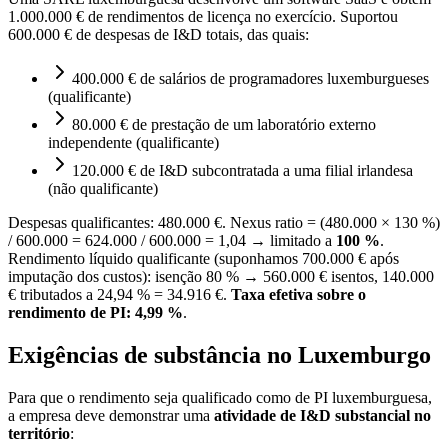
1.000.000 € de rendimentos de licença no exercício. Suportou
600.000 € de despesas de I&D totais, das quais:
400.000 € de salários de programadores luxemburgueses
(qualificante)
80.000 € de prestação de um laboratório externo
independente (qualificante)
120.000 € de I&D subcontratada a uma filial irlandesa
(não qualificante)
Despesas qualificantes: 480.000 €. Nexus ratio = (480.000 × 130 %)
/ 600.000 = 624.000 / 600.000 = 1,04 → limitado a
100 %
.
Rendimento líquido qualificante (suponhamos 700.000 € após
imputação dos custos): isenção 80 % → 560.000 € isentos, 140.000
€ tributados a 24,94 % = 34.916 €.
Taxa efetiva sobre o
rendimento de PI: 4,99 %
.
Exigências de substância no Luxemburgo
Para que o rendimento seja qualificado como de PI luxemburguesa,
a empresa deve demonstrar uma
atividade de I&D substancial no
território
: