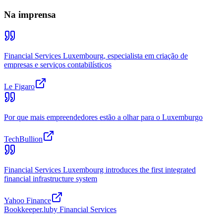
Na imprensa
Financial Services Luxembourg, especialista em criação de
empresas e serviços contabilísticos
Le Figaro
Por que mais empreendedores estão a olhar para o Luxemburgo
TechBullion
Financial Services Luxembourg introduces the first integrated
financial infrastructure system
Yahoo Finance
Bookkeeper
.lu
by Financial Services