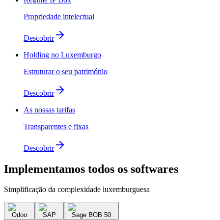
Propriedade intelectual
Descobrir
Holding no Luxemburgo
Estruturar o seu património
Descobrir
As nossas tarifas
Transparentes e fixas
Descobrir
Implementamos
todos os softwares
Simplificação da complexidade luxemburguesa
Odoo
SAP
Sage BOB 50