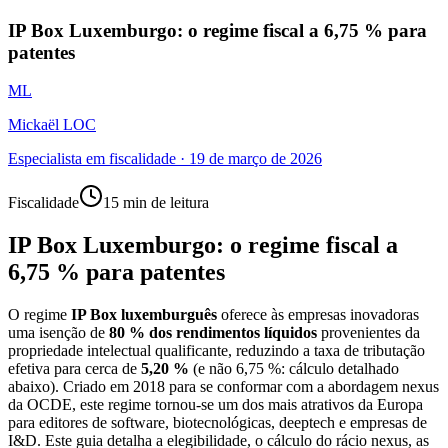
IP Box Luxemburgo: o regime fiscal a 6,75 % para
patentes
ML
Mickaël LOC
Especialista em fiscalidade
·
19 de março de 2026
Fiscalidade
15 min de leitura
IP Box Luxemburgo: o regime fiscal a
6,75 % para patentes
O regime
IP Box luxemburguês
oferece às empresas inovadoras
uma isenção de
80 % dos rendimentos líquidos
provenientes da
propriedade intelectual qualificante, reduzindo a taxa de tributação
efetiva para cerca de
5,20 %
(e não 6,75 %: cálculo detalhado
abaixo). Criado em 2018 para se conformar com a abordagem nexus
da OCDE, este regime tornou-se um dos mais atrativos da Europa
para editores de software, biotecnológicas, deeptech e empresas de
I&D. Este guia detalha a elegibilidade, o cálculo do rácio nexus, as