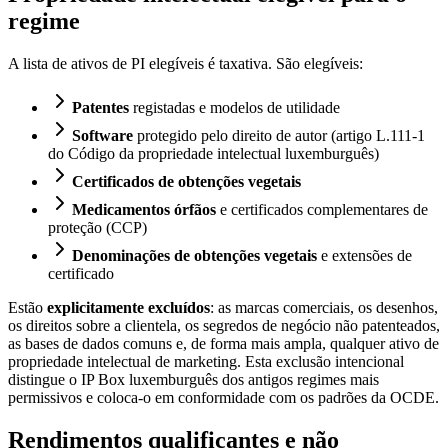
regime
A lista de ativos de PI elegíveis é taxativa. São elegíveis:
Patentes
registadas e modelos de utilidade
Software
protegido pelo direito de autor (artigo L.111-1
do Código da propriedade intelectual luxemburguês)
Certificados de obtenções vegetais
Medicamentos órfãos
e certificados complementares de
proteção (CCP)
Denominações de obtenções vegetais
e extensões de
certificado
Estão
explicitamente excluídos
: as marcas comerciais, os desenhos,
os direitos sobre a clientela, os segredos de negócio não patenteados,
as bases de dados comuns e, de forma mais ampla, qualquer ativo de
propriedade intelectual de marketing. Esta exclusão intencional
distingue o IP Box luxemburguês dos antigos regimes mais
permissivos e coloca-o em conformidade com os padrões da OCDE.
Rendimentos qualificantes e não