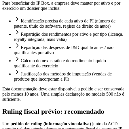
Para beneficiar do IP Box, a empresa deve manter por ativo e por
exercício um dossier que inclua:
Identificação precisa de cada ativo de PI (número de
patente, título do software, registo de direito de autor)
Repartição dos rendimentos por ativo e por tipo (licença,
royalty integrada, mais-valia)
Repartição das despesas de I&D qualificantes / não
qualificantes por ativo
Cálculo do nexus ratio e do rendimento líquido
qualificante do exercício
Justificação dos métodos de imputação (vendas de
produtos que incorporam a PI)
Esta documentação deve estar disponível a pedido e ser conservada
pelo menos 10 anos. Uma simples declaração no modelo 500 não é
suficiente.
Ruling fiscal prévio: recomendado
Um
pedido de ruling (informação vinculativa)
junto da ACD
permite validar antecipadamente o tratamento fiscal da estrutura IP