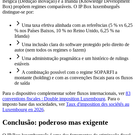
Bélgica (Dedução inovação) e a Irlanda (Knowledge Development
Box) propõem regimes comparáveis. O IP Box luxemburguês
distingue-se por:
Uma taxa efetiva alinhada com as referências (5 % vs 6,25
% nos Países Baixos, 10 % no Reino Unido, 6,25 % na
Irlanda)
Uma inclusão clara do software protegido pelo direito de
autor (nem todos os regimes o fazem)
Uma administração pragmática e um histórico de rulings
estáveis
A combinação possível com o regime SOPARFI a
montante (holding) e com as convenções fiscais para os fluxos
de saída
Para o dispositivo complementar sobre fluxos internacionais, ver
83
conventions fiscales : Double imposition Luxembourg
. Para o
imposto base das sociedades, ver
Taux d'imposition des sociétés au
Luxembourg en 2026
.
Conclusão: poderoso mas exigente