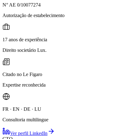
N° AE 0/10077274
Autorização de estabelecimento
17 anos de experiência
Direito societário Lux.
Citado no Le Figaro
Expertise reconhecida
FR · EN · DE · LU
Consultoria multilingue
Ver perfil LinkedIn
CTO