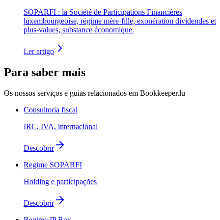
SOPARFI : la Société de Participations Financières
luxembourgeoise, régime mère-fille, exonération dividendes et
plus-values, substance économique.
Ler artigo
Para saber mais
Os nossos serviços e guias relacionados em Bookkeeper.lu
Consultoria fiscal
IRC, IVA, internacional
Descobrir
Regime SOPARFI
Holding e participações
Descobrir
Regime IP Box