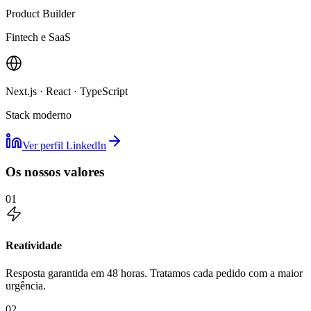
Product Builder
Fintech e SaaS
Next.js · React · TypeScript
Stack moderno
Ver perfil LinkedIn
Os nossos valores
01
Reatividade
Resposta garantida em 48 horas. Tratamos cada pedido com a maior
urgência.
02