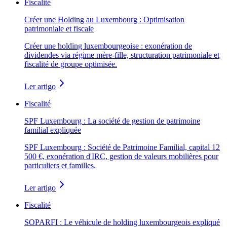
Fiscalité
Créer une Holding au Luxembourg : Optimisation
patrimoniale et fiscale
Créer une holding luxembourgeoise : exonération de
dividendes via régime mère-fille, structuration patrimoniale et
fiscalité de groupe optimisée.
Ler artigo
Fiscalité
SPF Luxembourg : La société de gestion de patrimoine
familial expliquée
SPF Luxembourg : Société de Patrimoine Familial, capital 12
500 €, exonération d'IRC, gestion de valeurs mobilières pour
particuliers et familles.
Ler artigo
Fiscalité
SOPARFI : Le véhicule de holding luxembourgeois expliqué