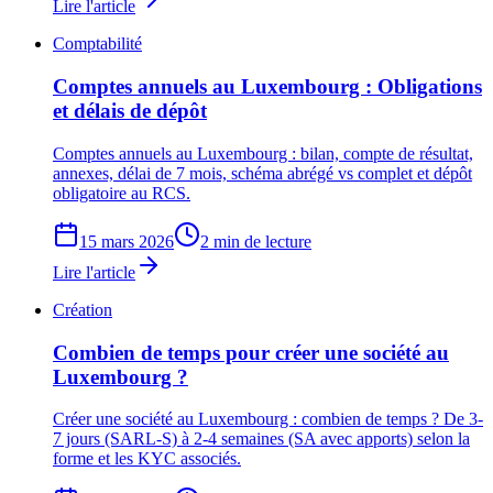
Lire l'article
Comptabilité
Comptes annuels au Luxembourg : Obligations
et délais de dépôt
Comptes annuels au Luxembourg : bilan, compte de résultat,
annexes, délai de 7 mois, schéma abrégé vs complet et dépôt
obligatoire au RCS.
15 mars 2026
2 min de lecture
Lire l'article
Création
Combien de temps pour créer une société au
Luxembourg ?
Créer une société au Luxembourg : combien de temps ? De 3-
7 jours (SARL-S) à 2-4 semaines (SA avec apports) selon la
forme et les KYC associés.