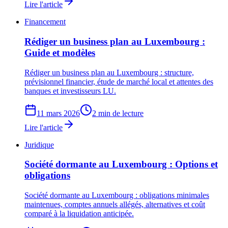
Lire l'article
Financement
Rédiger un business plan au Luxembourg :
Guide et modèles
Rédiger un business plan au Luxembourg : structure,
prévisionnel financier, étude de marché local et attentes des
banques et investisseurs LU.
11 mars 2026
2 min de lecture
Lire l'article
Juridique
Société dormante au Luxembourg : Options et
obligations
Société dormante au Luxembourg : obligations minimales
maintenues, comptes annuels allégés, alternatives et coût
comparé à la liquidation anticipée.