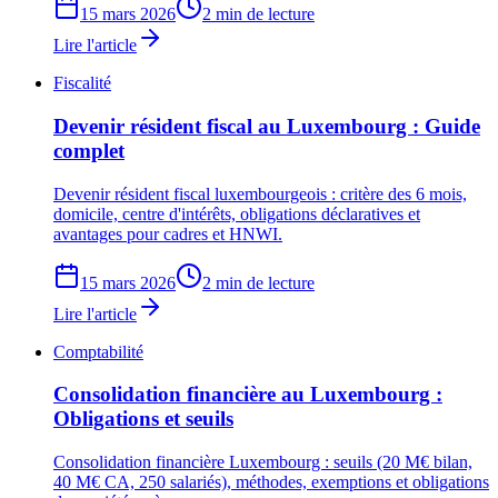
15 mars 2026
2 min de lecture
Lire l'article
Fiscalité
Devenir résident fiscal au Luxembourg : Guide
complet
Devenir résident fiscal luxembourgeois : critère des 6 mois,
domicile, centre d'intérêts, obligations déclaratives et
avantages pour cadres et HNWI.
15 mars 2026
2 min de lecture
Lire l'article
Comptabilité
Consolidation financière au Luxembourg :
Obligations et seuils
Consolidation financière Luxembourg : seuils (20 M€ bilan,
40 M€ CA, 250 salariés), méthodes, exemptions et obligations