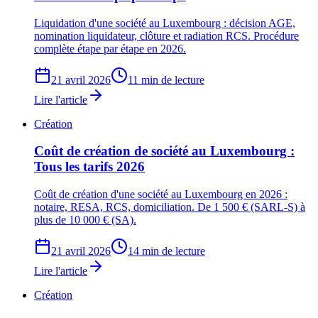
Liquidation d'une société au Luxembourg : décision AGE,
nomination liquidateur, clôture et radiation RCS. Procédure
complète étape par étape en 2026.
21 avril 2026
11 min de lecture
Lire l'article
Création
Coût de création de société au Luxembourg :
Tous les tarifs 2026
Coût de création d'une société au Luxembourg en 2026 :
notaire, RESA, RCS, domiciliation. De 1 500 € (SARL-S) à
plus de 10 000 € (SA).
21 avril 2026
14 min de lecture
Lire l'article
Création