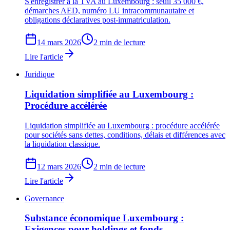
S'enregistrer à la TVA au Luxembourg : seuil 35 000 €,
démarches AED, numéro LU intracommunautaire et
obligations déclaratives post-immatriculation.
14 mars 2026
2 min de lecture
Lire l'article
Juridique
Liquidation simplifiée au Luxembourg :
Procédure accélérée
Liquidation simplifiée au Luxembourg : procédure accélérée
pour sociétés sans dettes, conditions, délais et différences avec
la liquidation classique.
12 mars 2026
2 min de lecture
Lire l'article
Governance
Substance économique Luxembourg :
Exigences pour holdings et fonds