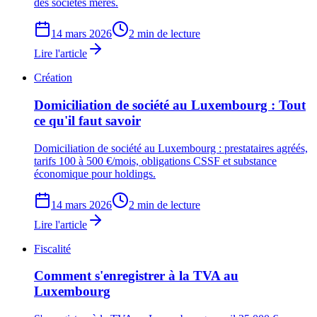
des sociétés mères.
14 mars 2026
2 min de lecture
Lire l'article
Création
Domiciliation de société au Luxembourg : Tout
ce qu'il faut savoir
Domiciliation de société au Luxembourg : prestataires agréés,
tarifs 100 à 500 €/mois, obligations CSSF et substance
économique pour holdings.
14 mars 2026
2 min de lecture
Lire l'article
Fiscalité
Comment s'enregistrer à la TVA au
Luxembourg