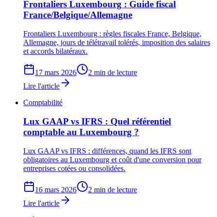
Frontaliers Luxembourg : Guide fiscal
France/Belgique/Allemagne
Frontaliers Luxembourg : règles fiscales France, Belgique,
Allemagne, jours de télétravail tolérés, imposition des salaires
et accords bilatéraux.
17 mars 2026
2 min de lecture
Lire l'article
Comptabilité
Lux GAAP vs IFRS : Quel référentiel
comptable au Luxembourg ?
Lux GAAP vs IFRS : différences, quand les IFRS sont
obligatoires au Luxembourg et coût d'une conversion pour
entreprises cotées ou consolidées.
16 mars 2026
2 min de lecture
Lire l'article