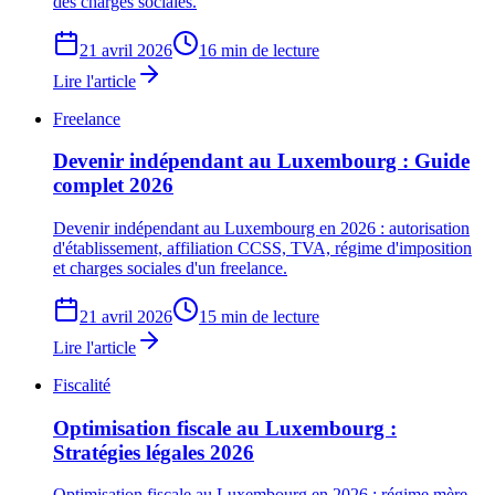
des charges sociales.
21 avril 2026
16 min de lecture
Lire l'article
Freelance
Devenir indépendant au Luxembourg : Guide
complet 2026
Devenir indépendant au Luxembourg en 2026 : autorisation
d'établissement, affiliation CCSS, TVA, régime d'imposition
et charges sociales d'un freelance.
21 avril 2026
15 min de lecture
Lire l'article
Fiscalité
Optimisation fiscale au Luxembourg :
Stratégies légales 2026
Optimisation fiscale au Luxembourg en 2026 : régime mère-