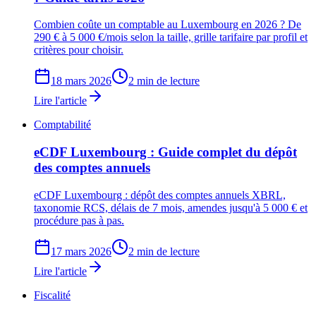
Combien coûte un comptable au Luxembourg en 2026 ? De
290 € à 5 000 €/mois selon la taille, grille tarifaire par profil et
critères pour choisir.
18 mars 2026
2 min de lecture
Lire l'article
Comptabilité
eCDF Luxembourg : Guide complet du dépôt
des comptes annuels
eCDF Luxembourg : dépôt des comptes annuels XBRL,
taxonomie RCS, délais de 7 mois, amendes jusqu'à 5 000 € et
procédure pas à pas.
17 mars 2026
2 min de lecture
Lire l'article
Fiscalité