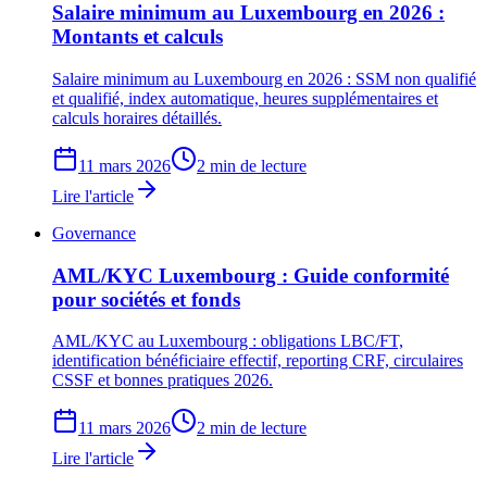
Salaire minimum au Luxembourg en 2026 :
Montants et calculs
Salaire minimum au Luxembourg en 2026 : SSM non qualifié
et qualifié, index automatique, heures supplémentaires et
calculs horaires détaillés.
11 mars 2026
2 min de lecture
Lire l'article
Governance
AML/KYC Luxembourg : Guide conformité
pour sociétés et fonds
AML/KYC au Luxembourg : obligations LBC/FT,
identification bénéficiaire effectif, reporting CRF, circulaires
CSSF et bonnes pratiques 2026.
11 mars 2026
2 min de lecture
Lire l'article