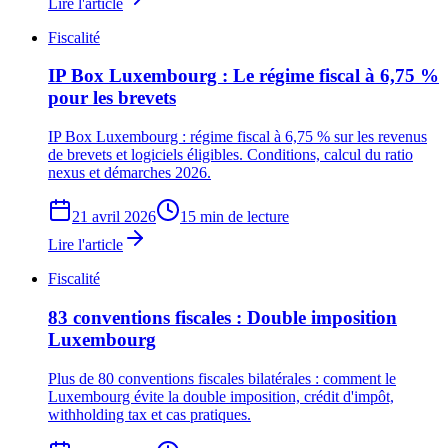
Lire l'article
Fiscalité
IP Box Luxembourg : Le régime fiscal à 6,75 %
pour les brevets
IP Box Luxembourg : régime fiscal à 6,75 % sur les revenus
de brevets et logiciels éligibles. Conditions, calcul du ratio
nexus et démarches 2026.
21 avril 2026
15 min de lecture
Lire l'article
Fiscalité
83 conventions fiscales : Double imposition
Luxembourg
Plus de 80 conventions fiscales bilatérales : comment le
Luxembourg évite la double imposition, crédit d'impôt,
withholding tax et cas pratiques.