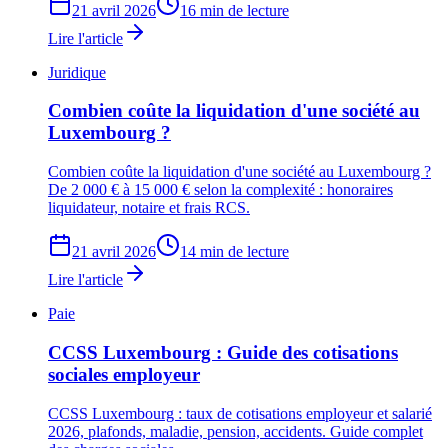
21 avril 2026
16 min de lecture
Lire l'article
Juridique
Combien coûte la liquidation d'une société au
Luxembourg ?
Combien coûte la liquidation d'une société au Luxembourg ?
De 2 000 € à 15 000 € selon la complexité : honoraires
liquidateur, notaire et frais RCS.
21 avril 2026
14 min de lecture
Lire l'article
Paie
CCSS Luxembourg : Guide des cotisations
sociales employeur
CCSS Luxembourg : taux de cotisations employeur et salarié
2026, plafonds, maladie, pension, accidents. Guide complet