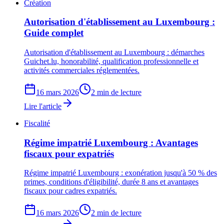
Création
Autorisation d'établissement au Luxembourg :
Guide complet
Autorisation d'établissement au Luxembourg : démarches
Guichet.lu, honorabilité, qualification professionnelle et
activités commerciales réglementées.
16 mars 2026
2 min de lecture
Lire l'article
Fiscalité
Régime impatrié Luxembourg : Avantages
fiscaux pour expatriés
Régime impatrié Luxembourg : exonération jusqu'à 50 % des
primes, conditions d'éligibilité, durée 8 ans et avantages
fiscaux pour cadres expatriés.
16 mars 2026
2 min de lecture