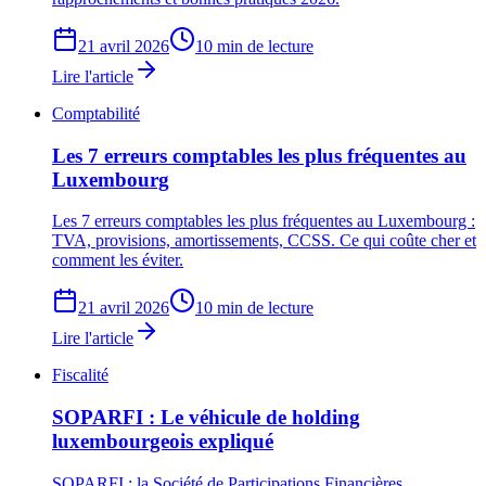
21 avril 2026
10 min de lecture
Lire l'article
Comptabilité
Les 7 erreurs comptables les plus fréquentes au
Luxembourg
Les 7 erreurs comptables les plus fréquentes au Luxembourg :
TVA, provisions, amortissements, CCSS. Ce qui coûte cher et
comment les éviter.
21 avril 2026
10 min de lecture
Lire l'article
Fiscalité
SOPARFI : Le véhicule de holding
luxembourgeois expliqué
SOPARFI : la Société de Participations Financières