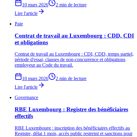
10 mars 2026
2 min de lecture
Lire l'article
Paie
Contrat de travail au Luxembourg : CDD, CDI
et obligations
Contrat de travail au Luxembourg : CDI, CDD, temps partiel,
période d'essai, clauses de non-concurrence et obligations
employeur au Code du travail.
10 mars 2026
2 min de lecture
Lire l'article
Governance
RBE Luxembourg : Registre des bénéficiaires
effectifs
RBE Luxembourg : inscription des bénéficiaires effectifs au
Registre, délai 1 mois, accès public restreint et sanctions pour