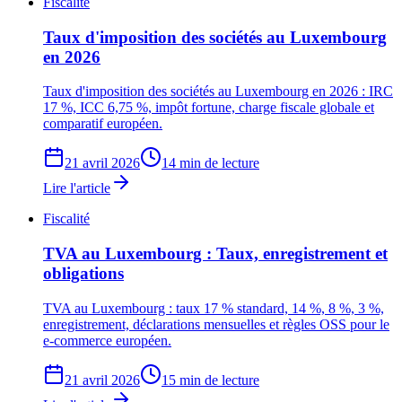
Fiscalité
Taux d'imposition des sociétés au Luxembourg
en 2026
Taux d'imposition des sociétés au Luxembourg en 2026 : IRC
17 %, ICC 6,75 %, impôt fortune, charge fiscale globale et
comparatif européen.
21 avril 2026
14 min de lecture
Lire l'article
Fiscalité
TVA au Luxembourg : Taux, enregistrement et
obligations
TVA au Luxembourg : taux 17 % standard, 14 %, 8 %, 3 %,
enregistrement, déclarations mensuelles et règles OSS pour le
e-commerce européen.
21 avril 2026
15 min de lecture