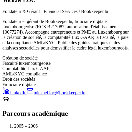
Mickaël LOC
Fondateur & Gérant
-
Financial Services / Bookkeeper.lu
Fondateur et gérant de Bookkeeper.lu, fiduciaire digitale
luxembourgeoise (RCS B213987, autorisation d'établissement
10077274). Accompagne entrepreneurs et PME au Luxembourg sur
la création de société, la comptabilité Lux GAAP, la fiscalité, la paie
et la compliance AML/KYC. Publie des guides pratiques et des
analyses sectorielles pour démystifier le cadre légal luxembourgeois.
Création de société
Fiscalité luxembourgeoise
Comptabilité Lux GAAP
AML/KYC compliance
Droit des sociétés
Fiduciaire digitale
LinkedIn
mickael.loc@bookkeeper.lu
Parcours académique
2005 – 2006