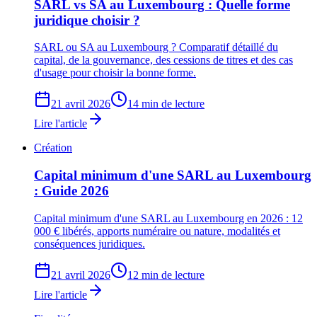
SARL vs SA au Luxembourg : Quelle forme
juridique choisir ?
SARL ou SA au Luxembourg ? Comparatif détaillé du
capital, de la gouvernance, des cessions de titres et des cas
d'usage pour choisir la bonne forme.
21 avril 2026
14 min de lecture
Lire l'article
Création
Capital minimum d'une SARL au Luxembourg
: Guide 2026
Capital minimum d'une SARL au Luxembourg en 2026 : 12
000 € libérés, apports numéraire ou nature, modalités et
conséquences juridiques.
21 avril 2026
12 min de lecture
Lire l'article