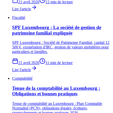
21 avril 2026
12 min de lecture
Lire l'article
Fiscalité
SPF Luxembourg : La société de gestion de
patrimoine familial expliquée
SPF Luxembourg : Société de Patrimoine Familial, capital 12
500 €, exonération d'IRC, gestion de valeurs mobilières pour
particuliers et familles.
21 avril 2026
11 min de lecture
Lire l'article
Comptabilité
Tenue de la comptabilité au Luxembourg :
Obligations et bonnes pratiques
Tenue de comptabilité au Luxembourg : Plan Comptable
Normalisé (PCN), obligations légales, écritures,
rapprochements et bonnes pratiques 2026.