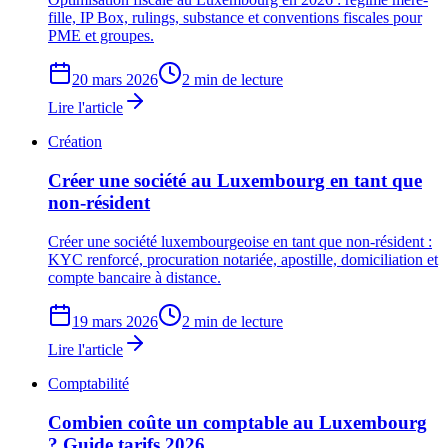
fille, IP Box, rulings, substance et conventions fiscales pour
PME et groupes.
20 mars 2026
2 min de lecture
Lire l'article
Création
Créer une société au Luxembourg en tant que
non-résident
Créer une société luxembourgeoise en tant que non-résident :
KYC renforcé, procuration notariée, apostille, domiciliation et
compte bancaire à distance.
19 mars 2026
2 min de lecture
Lire l'article
Comptabilité
Combien coûte un comptable au Luxembourg
? Guide tarifs 2026