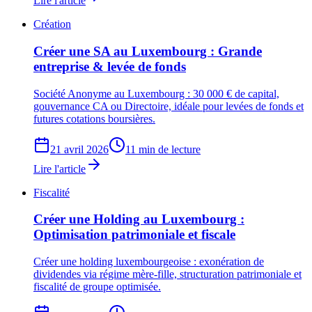
Lire l'article
Création
Créer une SA au Luxembourg : Grande
entreprise & levée de fonds
Société Anonyme au Luxembourg : 30 000 € de capital,
gouvernance CA ou Directoire, idéale pour levées de fonds et
futures cotations boursières.
21 avril 2026
11 min de lecture
Lire l'article
Fiscalité
Créer une Holding au Luxembourg :
Optimisation patrimoniale et fiscale
Créer une holding luxembourgeoise : exonération de
dividendes via régime mère-fille, structuration patrimoniale et
fiscalité de groupe optimisée.