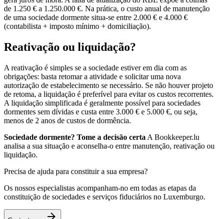
de 1.250 € a 1.250.000 €. Na prática, o custo anual de manutenção
de uma sociedade dormente situa-se entre 2.000 € e 4.000 €
(contabilista + imposto mínimo + domiciliação).
Reativação ou liquidação?
A reativação é simples se a sociedade estiver em dia com as
obrigações: basta retomar a atividade e solicitar uma nova
autorização de estabelecimento se necessário. Se não houver projeto
de retoma, a liquidação é preferível para evitar os custos recorrentes.
A liquidação simplificada é geralmente possível para sociedades
dormentes sem dívidas e custa entre 3.000 € e 5.000 €, ou seja,
menos de 2 anos de custos de dormência.
Sociedade dormente? Tome a decisão certa
A Bookkeeper.lu
analisa a sua situação e aconselha-o entre manutenção, reativação ou
liquidação.
Precisa de ajuda para constituir a sua empresa?
Os nossos especialistas acompanham-no em todas as etapas da
constituição de sociedades e serviços fiduciários no Luxemburgo.