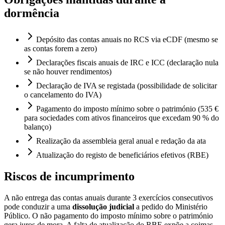
dormência
Depósito das contas anuais no RCS via eCDF (mesmo se
as contas forem a zero)
Declarações fiscais anuais de IRC e ICC (declaração nula
se não houver rendimentos)
Declaração de IVA se registada (possibilidade de solicitar
o cancelamento do IVA)
Pagamento do imposto mínimo sobre o património (535 €
para sociedades com ativos financeiros que excedam 90 % do
balanço)
Realização da assembleia geral anual e redação da ata
Atualização do registo de beneficiários efetivos (RBE)
Riscos de incumprimento
A não entrega das contas anuais durante 3 exercícios consecutivos
pode conduzir a uma
dissolução judicial
a pedido do Ministério
Público. O não pagamento do imposto mínimo sobre o património
gera juros de mora. A falta de atualização do RBE expõe a coimas