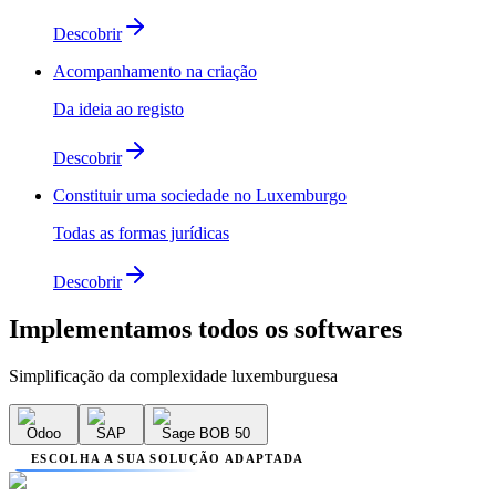
Descobrir
Acompanhamento na criação
Da ideia ao registo
Descobrir
Constituir uma sociedade no Luxemburgo
Todas as formas jurídicas
Descobrir
Implementamos
todos os softwares
Simplificação da complexidade luxemburguesa
Odoo
SAP
Sage BOB 50
ESCOLHA A SUA SOLUÇÃO ADAPTADA