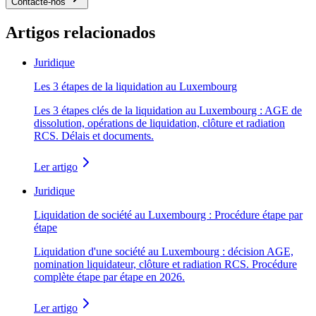
Contacte-nos
Artigos relacionados
Juridique
Les 3 étapes de la liquidation au Luxembourg
Les 3 étapes clés de la liquidation au Luxembourg : AGE de
dissolution, opérations de liquidation, clôture et radiation
RCS. Délais et documents.
Ler artigo
Juridique
Liquidation de société au Luxembourg : Procédure étape par
étape
Liquidation d'une société au Luxembourg : décision AGE,
nomination liquidateur, clôture et radiation RCS. Procédure
complète étape par étape en 2026.
Ler artigo