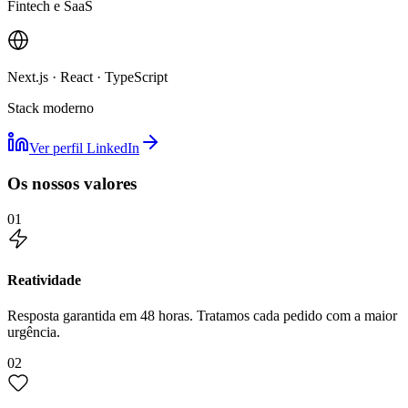
Fintech e SaaS
Next.js · React · TypeScript
Stack moderno
Ver perfil LinkedIn
Os nossos valores
01
Reatividade
Resposta garantida em 48 horas. Tratamos cada pedido com a maior
urgência.
02