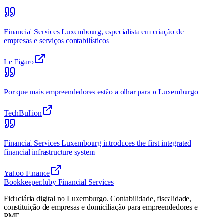
Financial Services Luxembourg, especialista em criação de
empresas e serviços contabilísticos
Le Figaro
Por que mais empreendedores estão a olhar para o Luxemburgo
TechBullion
Financial Services Luxembourg introduces the first integrated
financial infrastructure system
Yahoo Finance
Bookkeeper
.lu
by Financial Services
Fiduciária digital no Luxemburgo. Contabilidade, fiscalidade,
constituição de empresas e domiciliação para empreendedores e
PME.