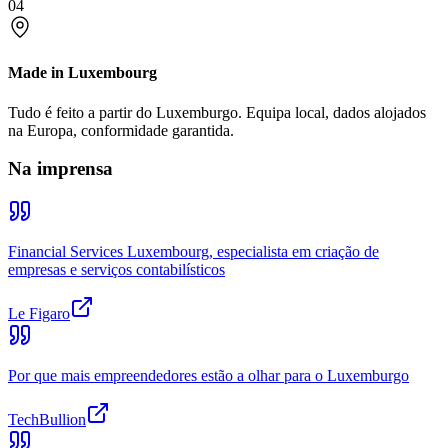
04
Made in Luxembourg
Tudo é feito a partir do Luxemburgo. Equipa local, dados alojados
na Europa, conformidade garantida.
Na imprensa
Financial Services Luxembourg, especialista em criação de
empresas e serviços contabilísticos
Le Figaro
Por que mais empreendedores estão a olhar para o Luxemburgo
TechBullion