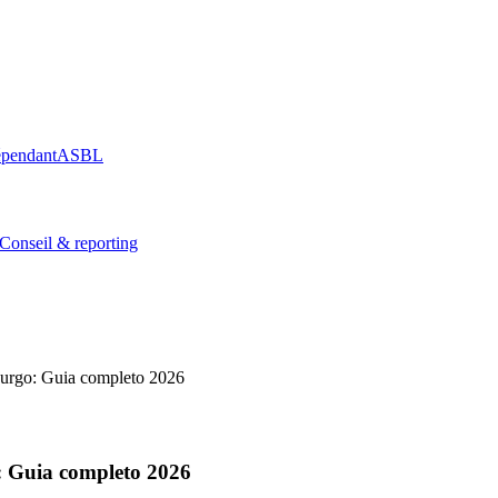
épendant
ASBL
Conseil & reporting
burgo: Guia completo 2026
: Guia completo 2026