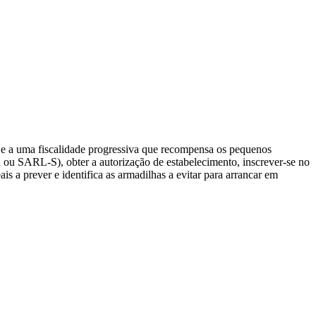
 e a uma fiscalidade progressiva que recompensa os pequenos
al ou SARL-S), obter a autorização de estabelecimento, inscrever-se no
is a prever e identifica as armadilhas a evitar para arrancar em