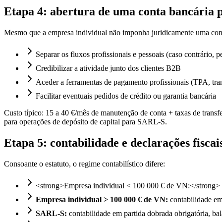
Etapa 4: abertura de uma conta bancária p
Mesmo que a empresa individual não imponha juridicamente uma cont
Separar os fluxos profissionais e pessoais (caso contrário, 
Credibilizar a atividade junto dos clientes B2B
Aceder a ferramentas de pagamento profissionais (TPA, tran
Facilitar eventuais pedidos de crédito ou garantia bancária
Custo típico: 15 a 40 €/mês de manutenção de conta + taxas de trans
para operações de depósito de capital para SARL-S.
Etapa 5: contabilidade e declarações fiscai
Consoante o estatuto, o regime contabilístico difere:
<strong>Empresa individual < 100 000 € de VN:</strong> con
Empresa individual > 100 000 € de VN:
contabilidade em
SARL-S:
contabilidade em partida dobrada obrigatória, b