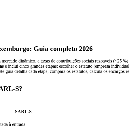
uxemburgo: Guia completo 2026
mercado dinâmico, a taxas de contribuições sociais razoáveis (~25 %)
as
e inclui cinco grandes etapas: escolher o estatuto (empresa individu
e guia detalha cada etapa, compara os estatutos, calcula os encargos rea
 SARL-S?
SARL-S
tada à entrada