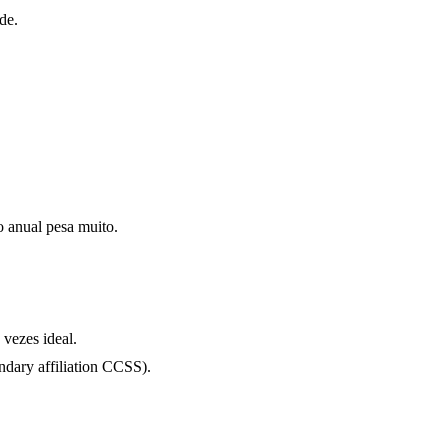
de.
 anual pesa muito.
 vezes ideal.
ndary affiliation CCSS).