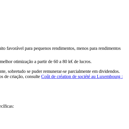
Muito favorável para pequenos rendimentos, menos para rendimentos
melhor otimização a partir de 60 a 80 k€ de lucros.
ante, sobretudo se puder remunerar-se parcialmente em dividendos.
s de criação, consulte
Coût de création de société au Luxembourg :
cíficas: