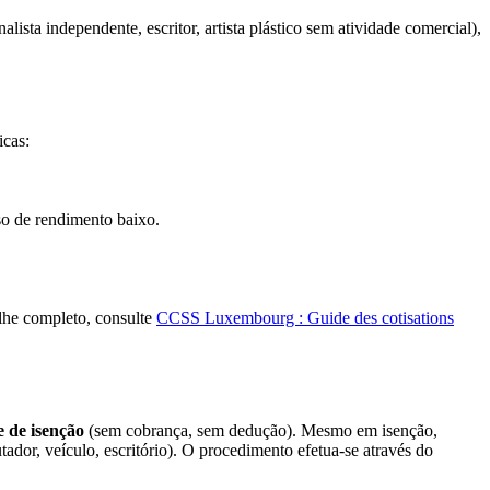
lista independente, escritor, artista plástico sem atividade comercial),
icas:
o de rendimento baixo.
alhe completo, consulte
CCSS Luxembourg : Guide des cotisations
 de isenção
(sem cobrança, sem dedução). Mesmo em isenção,
ador, veículo, escritório). O procedimento efetua-se através do