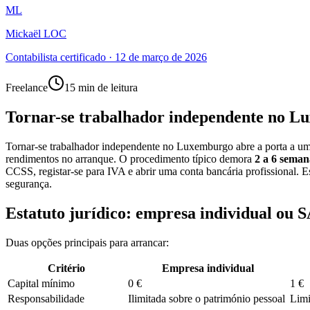
ML
Mickaël LOC
Contabilista certificado
·
12 de março de 2026
Freelance
15 min de leitura
Tornar-se trabalhador independente no L
Tornar-se trabalhador independente no Luxemburgo abre a porta a um 
rendimentos no arranque. O procedimento típico demora
2 a 6 seman
CCSS, registar-se para IVA e abrir uma conta bancária profissional. Est
segurança.
Estatuto jurídico: empresa individual ou
Duas opções principais para arrancar:
Critério
Empresa individual
Capital mínimo
0 €
1 €
Responsabilidade
Ilimitada sobre o património pessoal
Limi