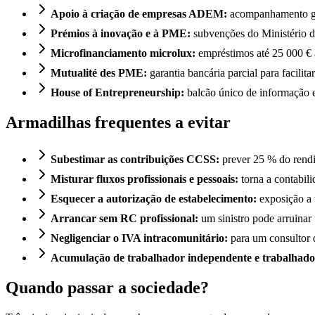
Apoio à criação de empresas ADEM:
acompanhamento gra
Prémios à inovação e à PME:
subvenções do Ministério d
Microfinanciamento microlux:
empréstimos até 25 000 € a
Mutualité des PME:
garantia bancária parcial para facilita
House of Entrepreneurship:
balcão único de informação 
Armadilhas frequentes a evitar
Subestimar as contribuições CCSS:
prever 25 % do rendi
Misturar fluxos profissionais e pessoais:
torna a contabilid
Esquecer a autorização de estabelecimento:
exposição a 
Arrancar sem RC profissional:
um sinistro pode arruinar
Negligenciar o IVA intracomunitário:
para um consultor q
Acumulação de trabalhador independente e trabalhado
Quando passar a sociedade?