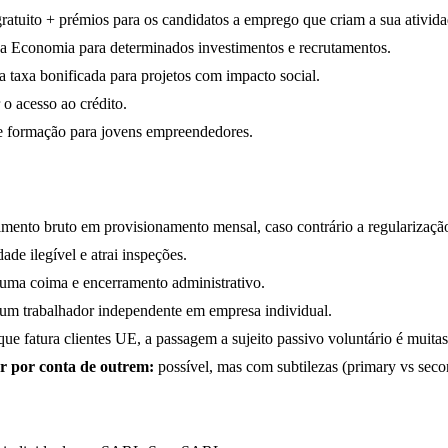
tuito + prémios para os candidatos a emprego que criam a sua ativida
a Economia para determinados investimentos e recrutamentos.
 taxa bonificada para projetos com impacto social.
r o acesso ao crédito.
e formação para jovens empreendedores.
mento bruto em provisionamento mensal, caso contrário a regularização
ade ilegível e atrai inspeções.
uma coima e encerramento administrativo.
 um trabalhador independente em empresa individual.
ue fatura clientes UE, a passagem a sujeito passivo voluntário é muitas
r por conta de outrem:
possível, mas com subtilezas (primary vs seco