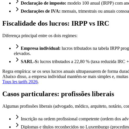
Declaração de imposto:
modelo 100 anual (IRPP) com anexo
Declarações de IVA:
mensais, trimestrais ou anuais conso
Fiscalidade dos lucros: IRPP vs IRC
Diferença principal entre os dois regimes:
Empresa individual:
lucros tributados na tabela IRPP pro
elevados.
SARL-S:
lucros tributados a 22,80 % (taxa reduzida IRC + 
Regra empírica: se os seus lucros anuais ultrapassarem de forma dur
Abaixo disso, a empresa individual mantém-se mais simples e, muitas
Tous les tarifs 2026
.
Casos particulares: profissões liberais
Algumas profissões liberais (advogado, médico, arquiteto, notário, con
Inscrição na ordem profissional competente (ordem dos adv
Diplomas e títulos reconhecidos no Luxemburgo (procedimen