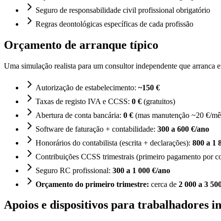
Seguro de responsabilidade civil profissional obrigatório
Regras deontológicas específicas de cada profissão
Orçamento de arranque típico
Uma simulação realista para um consultor independente que arranca 
Autorização de estabelecimento:
~150 €
Taxas de registo IVA e CCSS:
0 €
(gratuitos)
Abertura de conta bancária:
0 €
(mas manutenção ~20 €/mê
Software de faturação + contabilidade:
300 a 600 €/ano
Honorários do contabilista (escrita + declarações):
800 a 1 
Contribuições CCSS trimestrais (primeiro pagamento por c
Seguro RC profissional:
300 a 1 000 €/ano
Orçamento do primeiro trimestre:
cerca de
2 000 a 3 50
Apoios e dispositivos para trabalhadores 