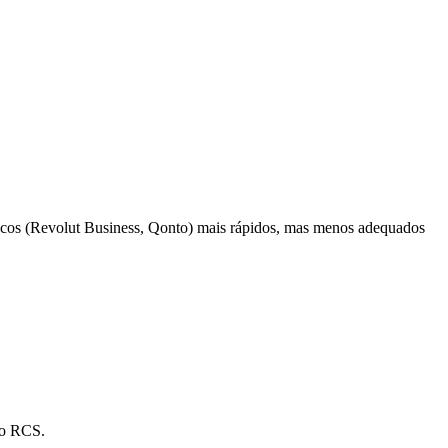
ancos (Revolut Business, Qonto) mais rápidos, mas menos adequados
.
no RCS.