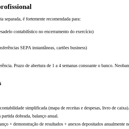
rofissional
a separada, é fortemente recomendada para:
pesadelo contabilístico no encerramento do exercício)
sferências SEPA instantâneas, cartões business)
ferência. Prazo de abertura de 1 a 4 semanas consoante o banco. Neob
s
tabilidade simplificada (mapa de receitas e despesas, livro de caixa)
 partida dobrada, balanço anual.
alanço + demonstração de resultados + anexos depositados anualmente 