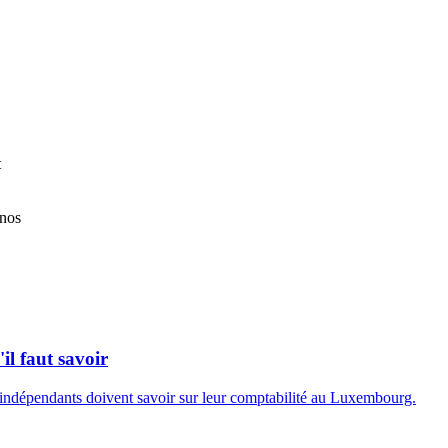
t
anos
l faut savoir
et indépendants doivent savoir sur leur comptabilité au Luxembourg.