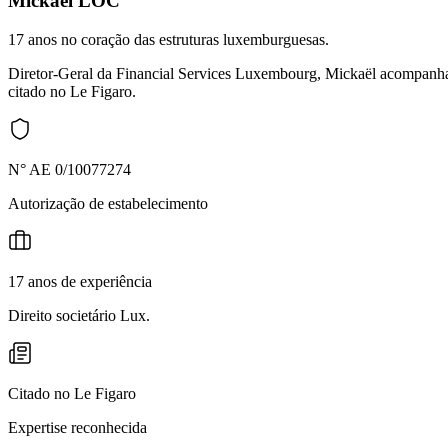
Mickaël LOC
17 anos no coração das estruturas luxemburguesas.
Diretor-Geral da Financial Services Luxembourg, Mickaël acompanha e
citado no Le Figaro.
N° AE 0/10077274
Autorização de estabelecimento
17 anos de experiência
Direito societário Lux.
Citado no Le Figaro
Expertise reconhecida