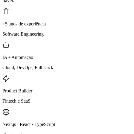
fiável.
+5 anos de experiência
Software Engineering
IA e Automação
Cloud, DevOps, Full-stack
Product Builder
Fintech e SaaS
Next.js · React · TypeScript