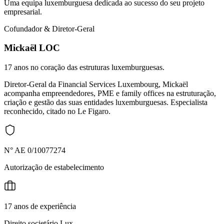
Uma equipa luxemburguesa dedicada ao sucesso do seu projeto
empresarial.
Cofundador & Diretor-Geral
Mickaël LOC
17 anos no coração das estruturas luxemburguesas.
Diretor-Geral da Financial Services Luxembourg, Mickaël
acompanha empreendedores, PME e family offices na estruturação,
criação e gestão das suas entidades luxemburguesas. Especialista
reconhecido, citado no Le Figaro.
N° AE 0/10077274
Autorização de estabelecimento
17 anos de experiência
Direito societário Lux.