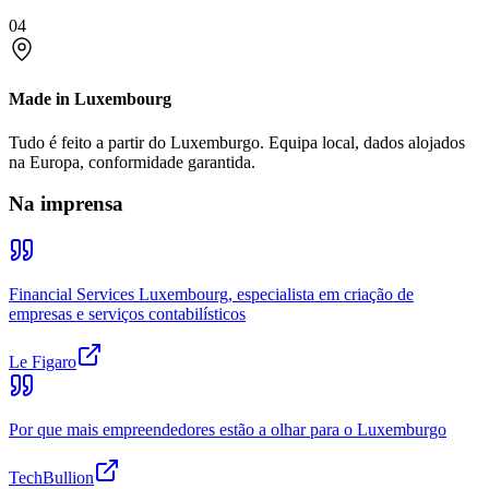
04
Made in Luxembourg
Tudo é feito a partir do Luxemburgo. Equipa local, dados alojados
na Europa, conformidade garantida.
Na imprensa
Financial Services Luxembourg, especialista em criação de
empresas e serviços contabilísticos
Le Figaro
Por que mais empreendedores estão a olhar para o Luxemburgo
TechBullion