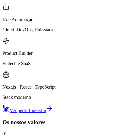
IA e Automação
Cloud, DevOps, Full-stack
Product Builder
Fintech e SaaS
Next.js · React · TypeScript
Stack moderno
Ver perfil LinkedIn
Os nossos valores
01