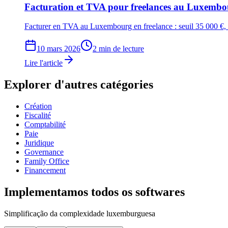
Facturation et TVA pour freelances au Luxemb
Facturer en TVA au Luxembourg en freelance : seuil 35 000 €, f
10 mars 2026
2 min de lecture
Lire l'article
Explorer d'autres catégories
Création
Fiscalité
Comptabilité
Paie
Juridique
Governance
Family Office
Financement
Implementamos
todos os softwares
Simplificação da complexidade luxemburguesa