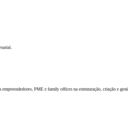
sarial.
mpreendedores, PME e family offices na estruturação, criação e gestã