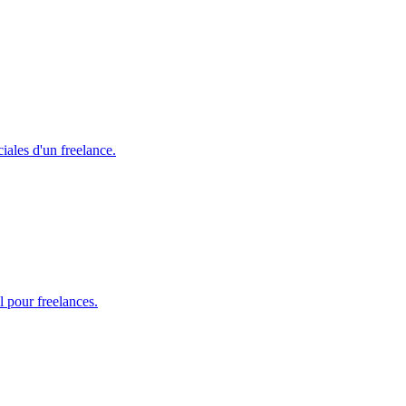
ales d'un freelance.
 pour freelances.