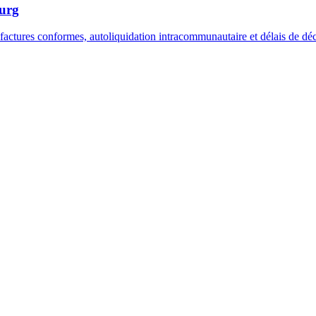
ourg
actures conformes, autoliquidation intracommunautaire et délais de déc