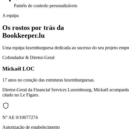
Painéis de controlo personalizáveis
A equipa
Os rostos por trás da
Bookkeeper.lu
Uma equipa luxemburguesa dedicada ao sucesso do seu projeto empre
Cofundador & Diretor-Geral
Mickaël LOC
17 anos no coração das estruturas luxemburguesas.
Diretor-Geral da Financial Services Luxembourg, Mickaël acompanha e
citado no Le Figaro.
N° AE 0/10077274
Autorização de estabelecimento