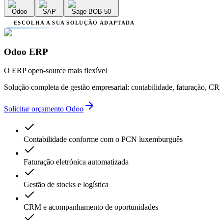
Odoo
SAP
Sage BOB 50
ESCOLHA A SUA SOLUÇÃO ADAPTADA
Odoo ERP
O ERP open-source mais flexível
Solução completa de gestão empresarial: contabilidade, faturação, 
Solicitar orçamento Odoo
Contabilidade conforme com o PCN luxemburguês
Faturação eletrónica automatizada
Gestão de stocks e logística
CRM e acompanhamento de oportunidades