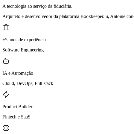
A tecnologia ao serviço da fiduciária.
Arquiteto e desenvolvedor da plataforma Bookkeeper.lu, Antoine conce
+5 anos de experiência
Software Engineering
IA e Automação
Cloud, DevOps, Full-stack
Product Builder
Fintech e SaaS