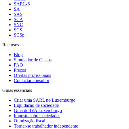
SARL-S
SA
SAS
SCA
SNC
SCS
SCSp
Recursos
Blog
Simulador de Custos
FAQ
Preços
Ofertas profissionais
Contactar consultor
Guias essenciais
Criar uma SARL no Luxemburgo
Liquidação de sociedade
Guia do IVA Luxemburgo
Imposto sobre sociedades
Otimização fiscal
Tornar-se trabalhador independente