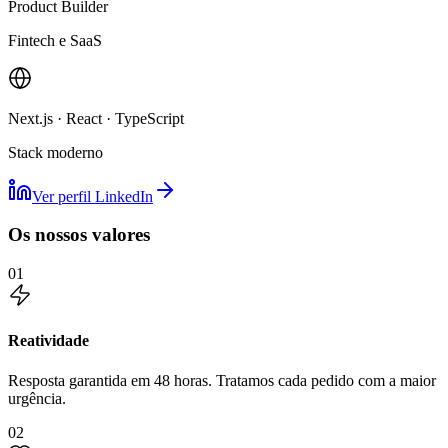
Product Builder
Fintech e SaaS
Next.js · React · TypeScript
Stack moderno
Ver perfil LinkedIn
Os nossos valores
01
Reatividade
Resposta garantida em 48 horas. Tratamos cada pedido com a maior
urgência.
02