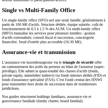
Single vs Multi-Family Office
Un single-family office (SFO) sert une seule famille, généralement à
partir de 100 M€ d'actifs. Structure dédiée, équipe salariée, coût de
fonctionnement de 0,5 à 1,5 % des AUM. Un multi-family office
(MFO) mutualise les services pour plusieurs familles : gestion
d'actifs externalisée, conseil fiscal et succession, conciergerie
financière. Seuil d'entrée plus accessible (10-30 M€).
Assurance-vie et transmission
L'assurance-vie luxembourgeoise via le
triangle de sécurité
offre
un cantonnement des actifs du preneur au bilan de l'assureur (super-
privilège). Elle admet la quasi-totalité des classes d'actifs (fonds,
private equity, immobilier indirect) via fonds internes dédiés (FID) et
fonds d'assurance spécialisé (FAS). C'est l'outil central des HNWI
pour transmettre hors droits de succession dans de nombreuses
juridictions.
Nos guides structurent holdings familiaux, assurance-vie et
gouvernance familiale (family charter, board familial).