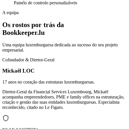
Painéis de controlo personalizáveis
A equipa
Os rostos por trás da
Bookkeeper.lu
Uma equipa luxemburguesa dedicada ao sucesso do seu projeto
empresarial.
Cofundador & Diretor-Geral
Mickaël LOC
17 anos no coração das estruturas luxemburguesas.
Diretor-Geral da Financial Services Luxembourg, Mickaël
acompanha empreendedores, PME e family offices na estruturação,
criação e gestão das suas entidades luxemburguesas. Especialista
reconhecido, citado no Le Figaro.