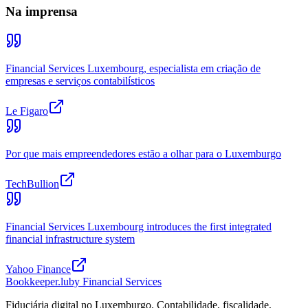
Na imprensa
Financial Services Luxembourg, especialista em criação de
empresas e serviços contabilísticos
Le Figaro
Por que mais empreendedores estão a olhar para o Luxemburgo
TechBullion
Financial Services Luxembourg introduces the first integrated
financial infrastructure system
Yahoo Finance
Bookkeeper
.lu
by Financial Services
Fiduciária digital no Luxemburgo. Contabilidade, fiscalidade,