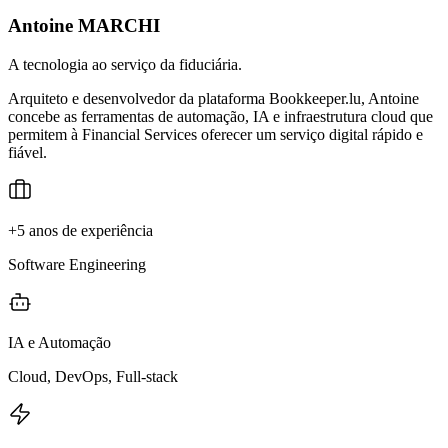
Antoine MARCHI
A tecnologia ao serviço da fiduciária.
Arquiteto e desenvolvedor da plataforma Bookkeeper.lu, Antoine
concebe as ferramentas de automação, IA e infraestrutura cloud que
permitem à Financial Services oferecer um serviço digital rápido e
fiável.
+5 anos de experiência
Software Engineering
IA e Automação
Cloud, DevOps, Full-stack