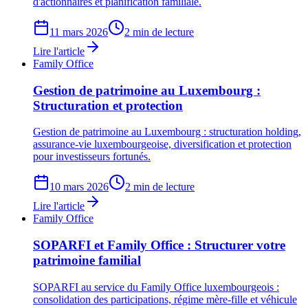
d'actionnaires et planification familiale.
11 mars 2026
2 min de lecture
Lire l'article
Family Office
Gestion de patrimoine au Luxembourg :
Structuration et protection
Gestion de patrimoine au Luxembourg : structuration holding,
assurance-vie luxembourgeoise, diversification et protection
pour investisseurs fortunés.
10 mars 2026
2 min de lecture
Lire l'article
Family Office
SOPARFI et Family Office : Structurer votre
patrimoine familial
SOPARFI au service du Family Office luxembourgeois :
consolidation des participations, régime mère-fille et véhicule