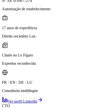
N° AE 0/10077274
Autorização de estabelecimento
17 anos de experiência
Direito societário Lux.
Citado no Le Figaro
Expertise reconhecida
FR · EN · DE · LU
Consultoria multilingue
Ver perfil LinkedIn
CTO