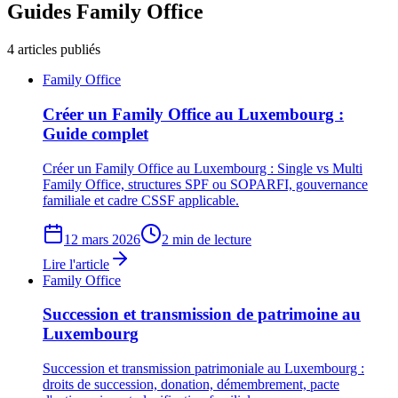
Guides
Family Office
4
articles publiés
Family Office
Créer un Family Office au Luxembourg :
Guide complet
Créer un Family Office au Luxembourg : Single vs Multi
Family Office, structures SPF ou SOPARFI, gouvernance
familiale et cadre CSSF applicable.
12 mars 2026
2 min de lecture
Lire l'article
Family Office
Succession et transmission de patrimoine au
Luxembourg
Succession et transmission patrimoniale au Luxembourg :
droits de succession, donation, démembrement, pacte