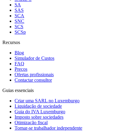
SA
SAS
SCA
SNC
SCS
SCSp
Recursos
Blog
Simulador de Custos
FAQ
Preços
Ofertas profissionais
Contactar consultor
Guias essenciais
Criar uma SARL no Luxemburgo
Liquidação de sociedade
Guia do IVA Luxemburgo
Imposto sobre sociedades
Otimização fiscal
Tornar-se trabalhador independente