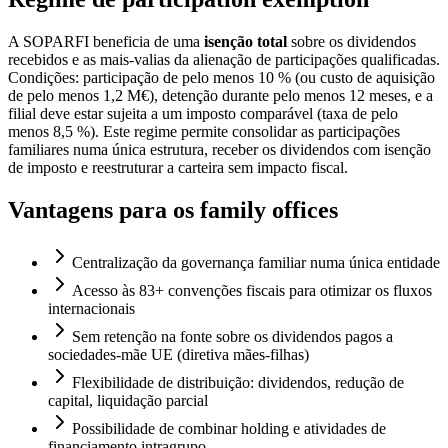
A SOPARFI beneficia de uma
isenção total
sobre os dividendos
recebidos e as mais-valias da alienação de participações qualificadas.
Condições: participação de pelo menos 10 % (ou custo de aquisição
de pelo menos 1,2 M€), detenção durante pelo menos 12 meses, e a
filial deve estar sujeita a um imposto comparável (taxa de pelo
menos 8,5 %). Este regime permite consolidar as participações
familiares numa única estrutura, receber os dividendos com isenção
de imposto e reestruturar a carteira sem impacto fiscal.
Vantagens para os family offices
Centralização da governança familiar numa única entidade
Acesso às 83+ convenções fiscais para otimizar os fluxos
internacionais
Sem retenção na fonte sobre os dividendos pagos a
sociedades-mãe UE (diretiva mães-filhas)
Flexibilidade de distribuição: dividendos, redução de
capital, liquidação parcial
Possibilidade de combinar holding e atividades de
financiamento intragrupo