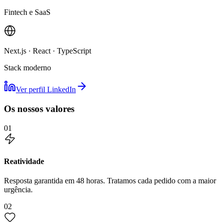
Fintech e SaaS
Next.js · React · TypeScript
Stack moderno
Ver perfil LinkedIn
Os nossos valores
01
Reatividade
Resposta garantida em 48 horas. Tratamos cada pedido com a maior
urgência.
02