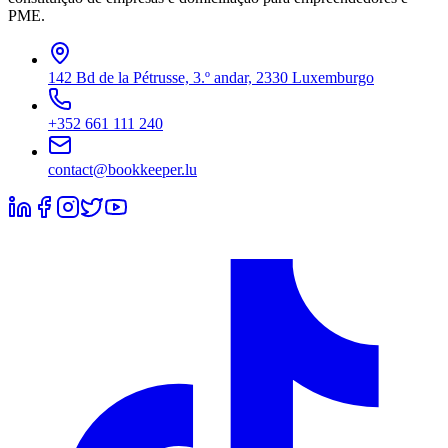
PME.
142 Bd de la Pétrusse, 3.º andar, 2330 Luxemburgo
+352 661 111 240
contact@bookkeeper.lu