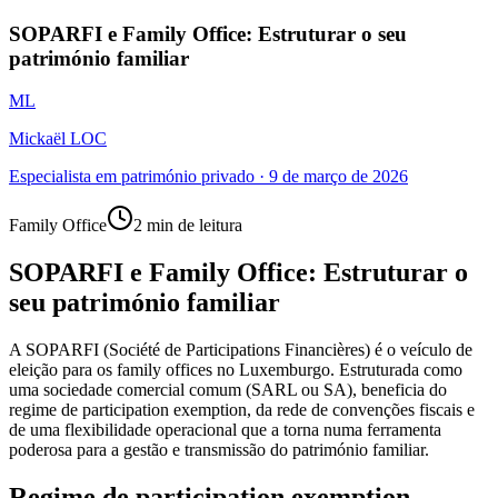
SOPARFI e Family Office: Estruturar o seu
património familiar
ML
Mickaël LOC
Especialista em património privado
·
9 de março de 2026
Family Office
2 min de leitura
SOPARFI e Family Office: Estruturar o
seu património familiar
A SOPARFI (Société de Participations Financières) é o veículo de
eleição para os family offices no Luxemburgo. Estruturada como
uma sociedade comercial comum (SARL ou SA), beneficia do
regime de participation exemption, da rede de convenções fiscais e
de uma flexibilidade operacional que a torna numa ferramenta
poderosa para a gestão e transmissão do património familiar.
Regime de participation exemption