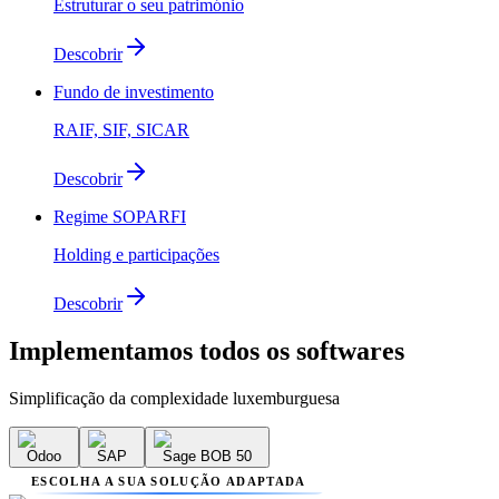
Estruturar o seu património
Descobrir
Fundo de investimento
RAIF, SIF, SICAR
Descobrir
Regime SOPARFI
Holding e participações
Descobrir
Implementamos
todos os softwares
Simplificação da complexidade luxemburguesa
Odoo
SAP
Sage BOB 50
ESCOLHA A SUA SOLUÇÃO ADAPTADA