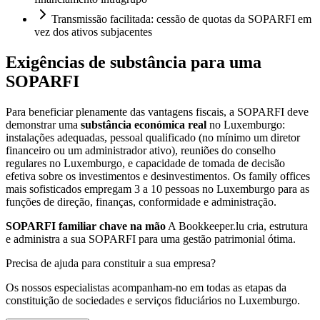
Transmissão facilitada: cessão de quotas da SOPARFI em
vez dos ativos subjacentes
Exigências de substância para uma
SOPARFI
Para beneficiar plenamente das vantagens fiscais, a SOPARFI deve
demonstrar uma
substância económica real
no Luxemburgo:
instalações adequadas, pessoal qualificado (no mínimo um diretor
financeiro ou um administrador ativo), reuniões do conselho
regulares no Luxemburgo, e capacidade de tomada de decisão
efetiva sobre os investimentos e desinvestimentos. Os family offices
mais sofisticados empregam 3 a 10 pessoas no Luxemburgo para as
funções de direção, finanças, conformidade e administração.
SOPARFI familiar chave na mão
A Bookkeeper.lu cria, estrutura
e administra a sua SOPARFI para uma gestão patrimonial ótima.
Precisa de ajuda para constituir a sua empresa?
Os nossos especialistas acompanham-no em todas as etapas da
constituição de sociedades e serviços fiduciários no Luxemburgo.