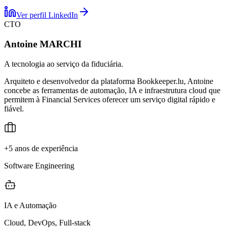
Ver perfil LinkedIn
CTO
Antoine MARCHI
A tecnologia ao serviço da fiduciária.
Arquiteto e desenvolvedor da plataforma Bookkeeper.lu, Antoine
concebe as ferramentas de automação, IA e infraestrutura cloud que
permitem à Financial Services oferecer um serviço digital rápido e
fiável.
+5 anos de experiência
Software Engineering
IA e Automação
Cloud, DevOps, Full-stack