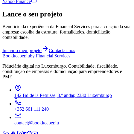
Yahoo Finance
Lance o seu projeto
Beneficie da experiência da Financial Services para a criação da sua
empresa: escolha da estrutura, formalidades, domiciliação,
contabilidade.
Iniciar o meu projeto
Contactar-nos
Bookkeeper
.lu
by Financial Services
Fiduciária digital no Luxemburgo. Contabilidade, fiscalidade,
constituição de empresas e domiciliação para empreendedores e
PME.
142 Bd de la Pétrusse, 3.º andar, 2330 Luxemburgo
+352 661 111 240
contact@bookkeeper.lu