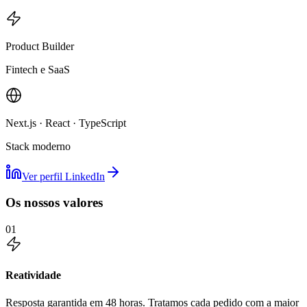
Product Builder
Fintech e SaaS
Next.js · React · TypeScript
Stack moderno
Ver perfil LinkedIn
Os nossos valores
01
Reatividade
Resposta garantida em 48 horas. Tratamos cada pedido com a maior