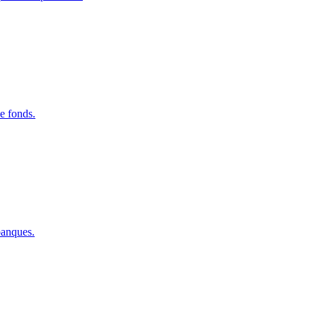
e fonds.
banques.