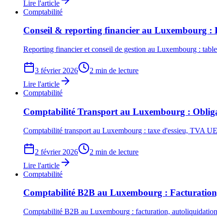
Lire l'article
Comptabilité
Conseil & reporting financier au Luxembourg : Pi
Reporting financier et conseil de gestion au Luxembourg : tabl
3 février 2026
2 min de lecture
Lire l'article
Comptabilité
Comptabilité Transport au Luxembourg : Obligati
Comptabilité transport au Luxembourg : taxe d'essieu, TVA UE, 
2 février 2026
2 min de lecture
Lire l'article
Comptabilité
Comptabilité B2B au Luxembourg : Facturation, 
Comptabilité B2B au Luxembourg : facturation, autoliquidatio