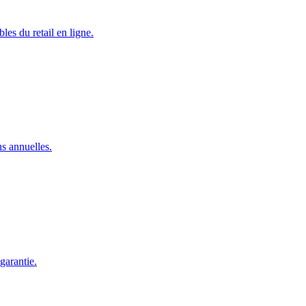
s du retail en ligne.
ns annuelles.
garantie.