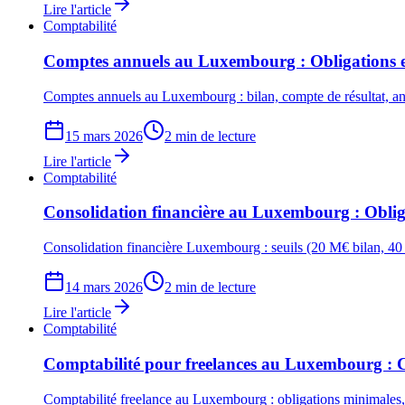
Lire l'article
Comptabilité
Comptes annuels au Luxembourg : Obligations et
Comptes annuels au Luxembourg : bilan, compte de résultat, an
15 mars 2026
2 min de lecture
Lire l'article
Comptabilité
Consolidation financière au Luxembourg : Obliga
Consolidation financière Luxembourg : seuils (20 M€ bilan, 40 
14 mars 2026
2 min de lecture
Lire l'article
Comptabilité
Comptabilité pour freelances au Luxembourg : Ce
Comptabilité freelance au Luxembourg : obligations minimales