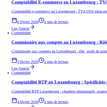
Comptabilité E-commerce au Luxembourg : TVA, 
Comptabilité e-commerce au Luxembourg : TVA OSS intracommuna
6 février 2026
2 min de lecture
Lire l'article
Comptabilité
Commissaire aux comptes au Luxembourg : Rôle,
Commissaire aux comptes au Luxembourg : rôle, seuils de nominat
5 février 2026
2 min de lecture
Lire l'article
Comptabilité
Comptabilité BTP au Luxembourg : Spécificités s
Comptabilité BTP Luxembourg : chantiers pluriannuels, avanceme
4 février 2026
2 min de lecture