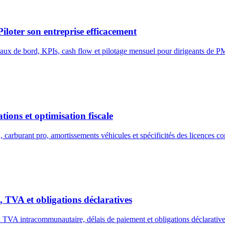
loter son entreprise efficacement
eaux de bord, KPIs, cash flow et pilotage mensuel pour dirigeants de P
ons et optimisation fiscale
carburant pro, amortissements véhicules et spécificités des licences 
TVA et obligations déclaratives
n TVA intracommunautaire, délais de paiement et obligations déclarati