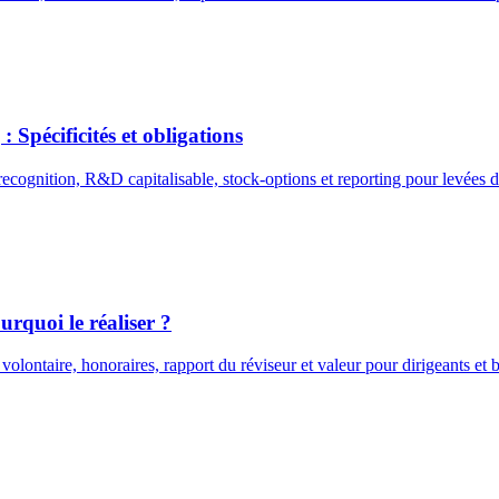
Spécificités et obligations
cognition, R&D capitalisable, stock-options et reporting pour levées d
rquoi le réaliser ?
ontaire, honoraires, rapport du réviseur et valeur pour dirigeants et 