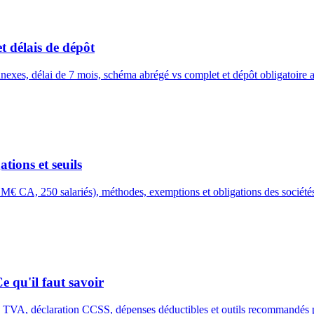
 délais de dépôt
nexes, délai de 7 mois, schéma abrégé vs complet et dépôt obligatoire
tions et seuils
M€ CA, 250 salariés), méthodes, exemptions et obligations des société
 qu'il faut savoir
, TVA, déclaration CCSS, dépenses déductibles et outils recommandés 