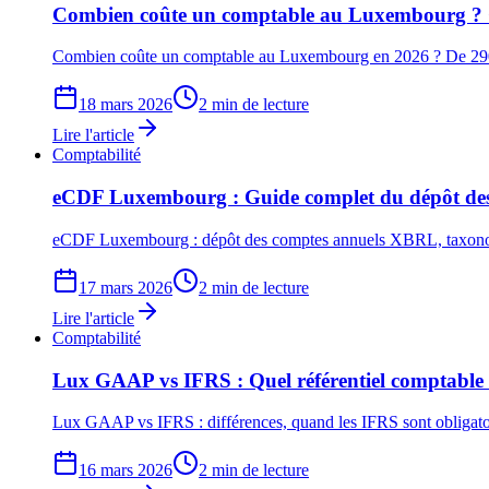
Combien coûte un comptable au Luxembourg ? G
Combien coûte un comptable au Luxembourg en 2026 ? De 290 € à 5 
18 mars 2026
2 min de lecture
Lire l'article
Comptabilité
eCDF Luxembourg : Guide complet du dépôt des
eCDF Luxembourg : dépôt des comptes annuels XBRL, taxonomie
17 mars 2026
2 min de lecture
Lire l'article
Comptabilité
Lux GAAP vs IFRS : Quel référentiel comptabl
Lux GAAP vs IFRS : différences, quand les IFRS sont obligatoi
16 mars 2026
2 min de lecture