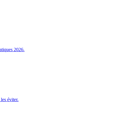
atiques 2026.
es éviter.