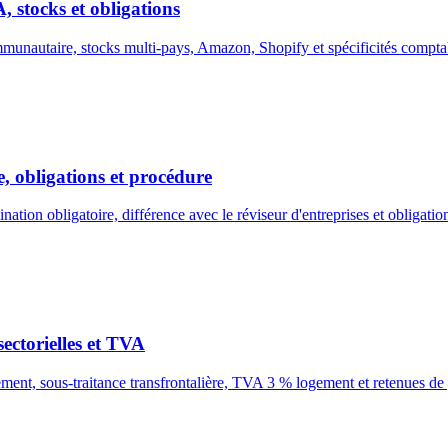
stocks et obligations
utaire, stocks multi-pays, Amazon, Shopify et spécificités comptable
 obligations et procédure
ion obligatoire, différence avec le réviseur d'entreprises et obligatio
ectorielles et TVA
nt, sous-traitance transfrontalière, TVA 3 % logement et retenues de 