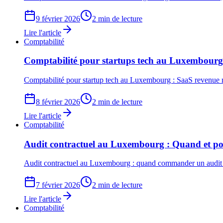
9 février 2026
2 min de lecture
Lire l'article
Comptabilité
Comptabilité pour startups tech au Luxembourg : 
Comptabilité pour startup tech au Luxembourg : SaaS revenue re
8 février 2026
2 min de lecture
Lire l'article
Comptabilité
Audit contractuel au Luxembourg : Quand et pou
Audit contractuel au Luxembourg : quand commander un audit vol
7 février 2026
2 min de lecture
Lire l'article
Comptabilité