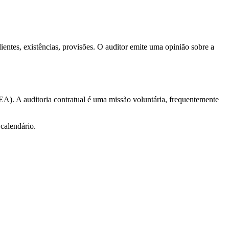
lientes, existências, provisões. O auditor emite uma opinião sobre a
EA). A auditoria contratual é uma missão voluntária, frequentemente
 calendário.