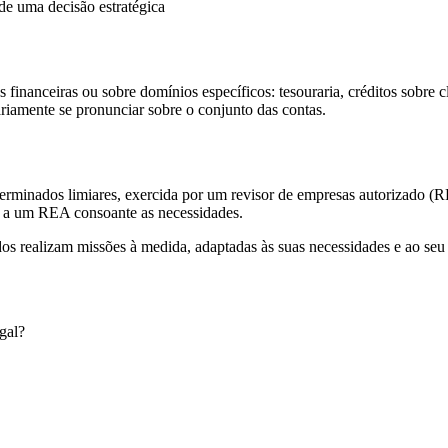
 de uma decisão estratégica
 financeiras ou sobre domínios específicos: tesouraria, créditos sobre c
riamente se pronunciar sobre o conjunto das contas.
eterminados limiares, exercida por um revisor de empresas autorizado (R
ou a um REA consoante as necessidades.
dos realizam missões à medida, adaptadas às suas necessidades e ao seu
egal?