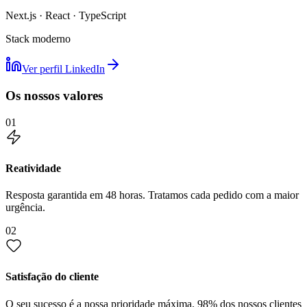
Next.js · React · TypeScript
Stack moderno
Ver perfil LinkedIn
Os nossos valores
01
Reatividade
Resposta garantida em 48 horas. Tratamos cada pedido com a maior
urgência.
02
Satisfação do cliente
O seu sucesso é a nossa prioridade máxima. 98% dos nossos clientes