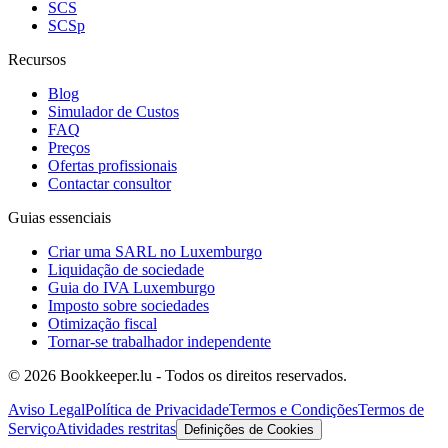
SCS
SCSp
Recursos
Blog
Simulador de Custos
FAQ
Preços
Ofertas profissionais
Contactar consultor
Guias essenciais
Criar uma SARL no Luxemburgo
Liquidação de sociedade
Guia do IVA Luxemburgo
Imposto sobre sociedades
Otimização fiscal
Tornar-se trabalhador independente
© 2026 Bookkeeper.lu - Todos os direitos reservados.
Aviso Legal
Política de Privacidade
Termos e Condições
Termos de
Serviço
Atividades restritas
Definições de Cookies