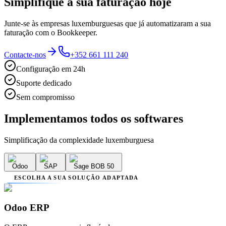
Simplifique a sua faturação hoje
Junte-se às empresas luxemburguesas que já automatizaram a sua
faturação com o Bookkeeper.
Contacte-nos
+352 661 111 240
Configuração em 24h
Suporte dedicado
Sem compromisso
Implementamos
todos os softwares
Simplificação da complexidade luxemburguesa
Odoo
SAP
Sage BOB 50
ESCOLHA A SUA SOLUÇÃO ADAPTADA
Odoo ERP