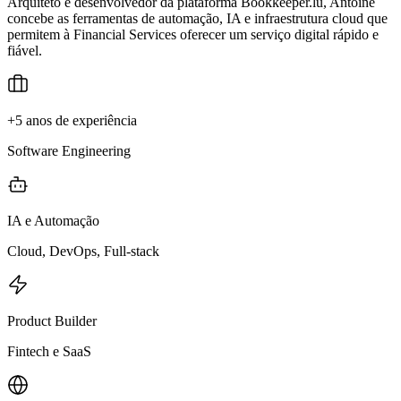
Arquiteto e desenvolvedor da plataforma Bookkeeper.lu, Antoine
concebe as ferramentas de automação, IA e infraestrutura cloud que
permitem à Financial Services oferecer um serviço digital rápido e
fiável.
+5 anos de experiência
Software Engineering
IA e Automação
Cloud, DevOps, Full-stack
Product Builder
Fintech e SaaS