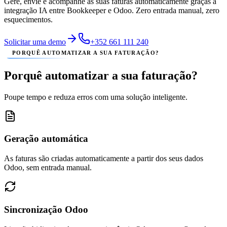
Gere, envie e acompanhe as suas faturas automaticamente graças à
integração IA entre Bookkeeper e Odoo. Zero entrada manual, zero
esquecimentos.
Solicitar uma demo
+352 661 111 240
PORQUÊ AUTOMATIZAR A SUA FATURAÇÃO?
Porquê automatizar a sua faturação?
Poupe tempo e reduza erros com uma solução inteligente.
Geração automática
As faturas são criadas automaticamente a partir dos seus dados
Odoo, sem entrada manual.
Sincronização Odoo