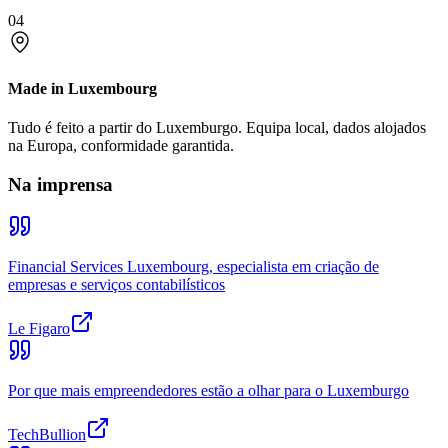
04
Made in Luxembourg
Tudo é feito a partir do Luxemburgo. Equipa local, dados alojados
na Europa, conformidade garantida.
Na imprensa
Financial Services Luxembourg, especialista em criação de
empresas e serviços contabilísticos
Le Figaro
Por que mais empreendedores estão a olhar para o Luxemburgo
TechBullion