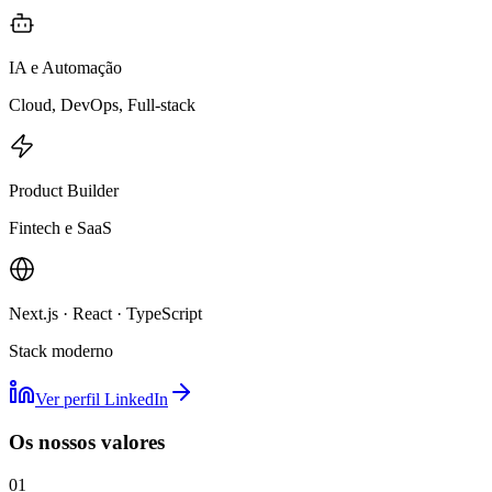
IA e Automação
Cloud, DevOps, Full-stack
Product Builder
Fintech e SaaS
Next.js · React · TypeScript
Stack moderno
Ver perfil LinkedIn
Os nossos valores
01