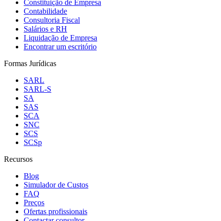
Constituição de Empresa
Contabilidade
Consultoria Fiscal
Salários e RH
Liquidação de Empresa
Encontrar um escritório
Formas Jurídicas
SARL
SARL-S
SA
SAS
SCA
SNC
SCS
SCSp
Recursos
Blog
Simulador de Custos
FAQ
Preços
Ofertas profissionais
Contactar consultor