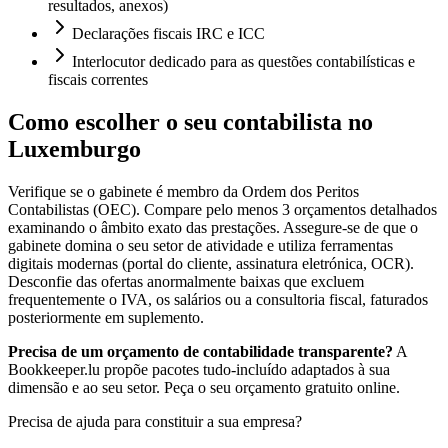
resultados, anexos)
Declarações fiscais IRC e ICC
Interlocutor dedicado para as questões contabilísticas e
fiscais correntes
Como escolher o seu contabilista no
Luxemburgo
Verifique se o gabinete é membro da Ordem dos Peritos
Contabilistas (OEC). Compare pelo menos 3 orçamentos detalhados
examinando o âmbito exato das prestações. Assegure-se de que o
gabinete domina o seu setor de atividade e utiliza ferramentas
digitais modernas (portal do cliente, assinatura eletrónica, OCR).
Desconfie das ofertas anormalmente baixas que excluem
frequentemente o IVA, os salários ou a consultoria fiscal, faturados
posteriormente em suplemento.
Precisa de um orçamento de contabilidade transparente?
A
Bookkeeper.lu propõe pacotes tudo-incluído adaptados à sua
dimensão e ao seu setor. Peça o seu orçamento gratuito online.
Precisa de ajuda para constituir a sua empresa?