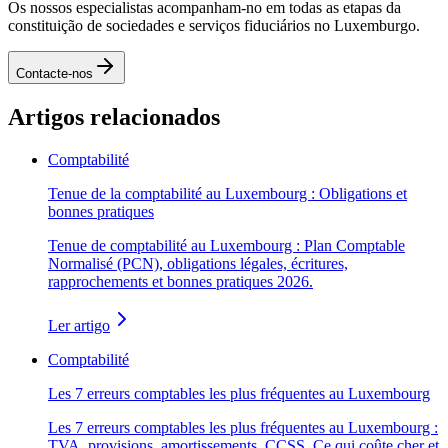
Os nossos especialistas acompanham-no em todas as etapas da
constituição de sociedades e serviços fiduciários no Luxemburgo.
Contacte-nos
Artigos relacionados
Comptabilité
Tenue de la comptabilité au Luxembourg : Obligations et
bonnes pratiques
Tenue de comptabilité au Luxembourg : Plan Comptable
Normalisé (PCN), obligations légales, écritures,
rapprochements et bonnes pratiques 2026.
Ler artigo
Comptabilité
Les 7 erreurs comptables les plus fréquentes au Luxembourg
Les 7 erreurs comptables les plus fréquentes au Luxembourg :
TVA, provisions, amortissements, CCSS. Ce qui coûte cher et