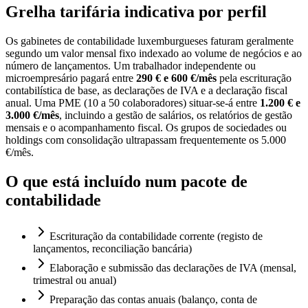
Grelha tarifária indicativa por perfil
Os gabinetes de contabilidade luxemburgueses faturam geralmente
segundo um valor mensal fixo indexado ao volume de negócios e ao
número de lançamentos. Um trabalhador independente ou
microempresário pagará entre
290 € e 600 €/mês
pela escrituração
contabilística de base, as declarações de IVA e a declaração fiscal
anual. Uma PME (10 a 50 colaboradores) situar-se-á entre
1.200 € e
3.000 €/mês
, incluindo a gestão de salários, os relatórios de gestão
mensais e o acompanhamento fiscal. Os grupos de sociedades ou
holdings com consolidação ultrapassam frequentemente os 5.000
€/mês.
O que está incluído num pacote de
contabilidade
Escrituração da contabilidade corrente (registo de
lançamentos, reconciliação bancária)
Elaboração e submissão das declarações de IVA (mensal,
trimestral ou anual)
Preparação das contas anuais (balanço, conta de