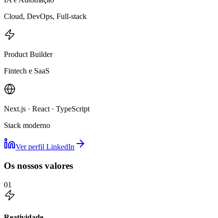
Cloud, DevOps, Full-stack
Product Builder
Fintech e SaaS
Next.js · React · TypeScript
Stack moderno
Ver perfil LinkedIn
Os nossos valores
01
Reatividade