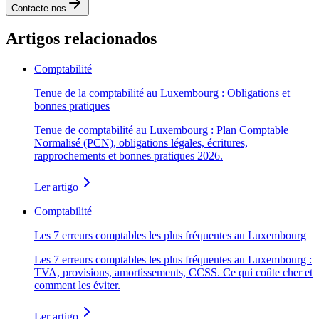
Contacte-nos
Artigos relacionados
Comptabilité
Tenue de la comptabilité au Luxembourg : Obligations et
bonnes pratiques
Tenue de comptabilité au Luxembourg : Plan Comptable
Normalisé (PCN), obligations légales, écritures,
rapprochements et bonnes pratiques 2026.
Ler artigo
Comptabilité
Les 7 erreurs comptables les plus fréquentes au Luxembourg
Les 7 erreurs comptables les plus fréquentes au Luxembourg :
TVA, provisions, amortissements, CCSS. Ce qui coûte cher et
comment les éviter.
Ler artigo