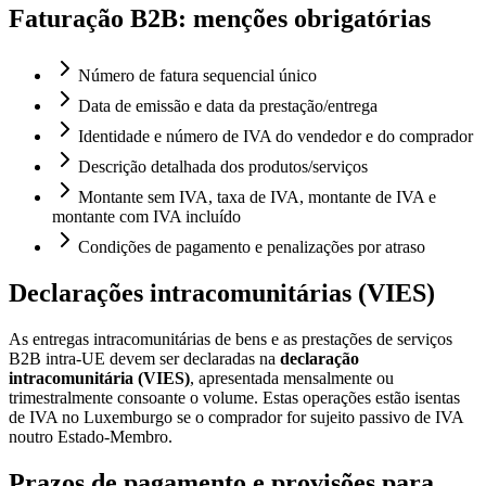
Faturação B2B: menções obrigatórias
Número de fatura sequencial único
Data de emissão e data da prestação/entrega
Identidade e número de IVA do vendedor e do comprador
Descrição detalhada dos produtos/serviços
Montante sem IVA, taxa de IVA, montante de IVA e
montante com IVA incluído
Condições de pagamento e penalizações por atraso
Declarações intracomunitárias (VIES)
As entregas intracomunitárias de bens e as prestações de serviços
B2B intra-UE devem ser declaradas na
declaração
intracomunitária (VIES)
, apresentada mensalmente ou
trimestralmente consoante o volume. Estas operações estão isentas
de IVA no Luxemburgo se o comprador for sujeito passivo de IVA
noutro Estado-Membro.
Prazos de pagamento e provisões para