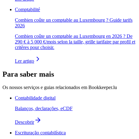
Comptabilité
Combien coûte un comptable au Luxembourg ? Guide tarifs
2026
Combien coûte un comptable au Luxembourg en 2026 ? De
290 € à 5 000 €/mois selon la taille, grille tarifaire par profil et
critères pour choisir.
Ler artigo
Para saber mais
Os nossos serviços e guias relacionados em Bookkeeper.lu
Contabilidade digital
Balanços, declarações, eCDF
Descobrir
Escrituração contabilística