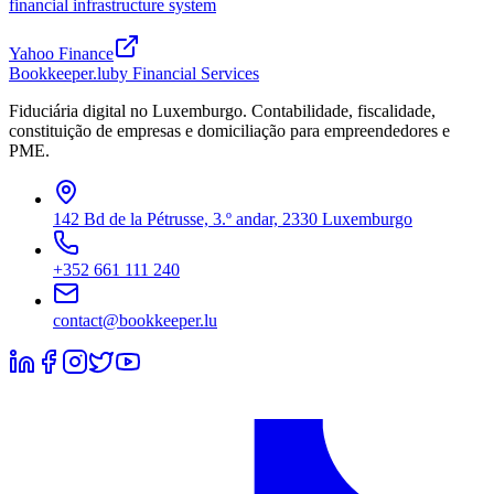
financial infrastructure system
Yahoo Finance
Bookkeeper
.lu
by Financial Services
Fiduciária digital no Luxemburgo. Contabilidade, fiscalidade,
constituição de empresas e domiciliação para empreendedores e
PME.
142 Bd de la Pétrusse, 3.º andar, 2330 Luxemburgo
+352 661 111 240
contact@bookkeeper.lu