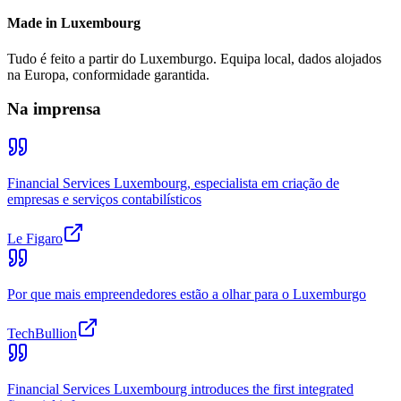
Made in Luxembourg
Tudo é feito a partir do Luxemburgo. Equipa local, dados alojados
na Europa, conformidade garantida.
Na imprensa
Financial Services Luxembourg, especialista em criação de
empresas e serviços contabilísticos
Le Figaro
Por que mais empreendedores estão a olhar para o Luxemburgo
TechBullion
Financial Services Luxembourg introduces the first integrated