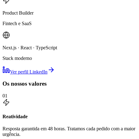
Product Builder
Fintech e SaaS
Next.js · React · TypeScript
Stack moderno
Ver perfil LinkedIn
Os nossos valores
01
Reatividade
Resposta garantida em 48 horas. Tratamos cada pedido com a maior
urgência.