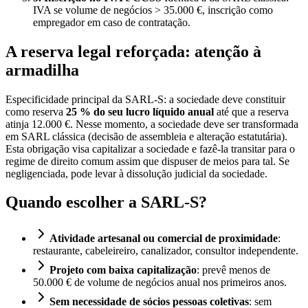
IVA se volume de negócios > 35.000 €, inscrição como
empregador em caso de contratação.
A reserva legal reforçada: atenção à
armadilha
Especificidade principal da SARL-S: a sociedade deve constituir
como reserva
25 % do seu lucro líquido anual
até que a reserva
atinja 12.000 €. Nesse momento, a sociedade deve ser transformada
em SARL clássica (decisão de assembleia e alteração estatutária).
Esta obrigação visa capitalizar a sociedade e fazê-la transitar para o
regime de direito comum assim que dispuser de meios para tal. Se
negligenciada, pode levar à dissolução judicial da sociedade.
Quando escolher a SARL-S?
Atividade artesanal ou comercial de proximidade
:
restaurante, cabeleireiro, canalizador, consultor independente.
Projeto com baixa capitalização
: prevê menos de
50.000 € de volume de negócios anual nos primeiros anos.
Sem necessidade de sócios pessoas coletivas
: sem