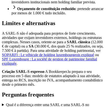
investidores institucionais nem holding familiar prevista.
Orçamento de constituição reduzido
: pretende arrancar
por menos de 1.000 € tudo incluído.
Limites e alternativas
A SARL-S não é adequada para projetos de forte crescimento,
atividades que exijam investidores externos, holdings ou estruturas
complexas. Nesses casos, oriente-se para a
SARL clássica
(12.000
€ de capital) ou a
SA
(30.000 €, dos quais 25 % realizados, ou seja,
7.500 € à partida). Para uma atividade de holding patrimonial, ver
SOPARFI : Le véhicule de holding luxembourgeois expliqué
ou
SPF Luxembourg : La société de gestion de patrimoine familial
expliquée
.
Criação SARL-S expresso
A Bookkeeper.lu prepara o seu
processo em 5 dias: modelo de estatutos adaptado à sua atividade,
entrega no RCS, inscrição no IVA, acompanhamento contabilístico
desde o primeiro mês.
Perguntas frequentes
Qual é a diferença entre uma SARL e uma SARL-S no