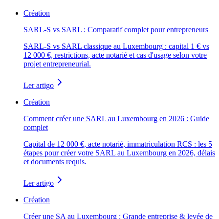
Création
SARL-S vs SARL : Comparatif complet pour entrepreneurs
SARL-S vs SARL classique au Luxembourg : capital 1 € vs
12 000 €, restrictions, acte notarié et cas d'usage selon votre
projet entrepreneurial.
Ler artigo
Création
Comment créer une SARL au Luxembourg en 2026 : Guide
complet
Capital de 12 000 €, acte notarié, immatriculation RCS : les 5
étapes pour créer votre SARL au Luxembourg en 2026, délais
et documents requis.
Ler artigo
Création
Créer une SA au Luxembourg : Grande entreprise & levée de