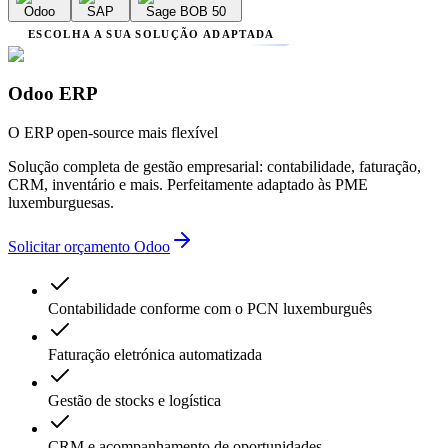
Odoo
SAP
Sage BOB 50
ESCOLHA A SUA SOLUÇÃO ADAPTADA
Odoo ERP
O ERP open-source mais flexível
Solução completa de gestão empresarial: contabilidade, faturação,
CRM, inventário e mais. Perfeitamente adaptado às PME
luxemburguesas.
Solicitar orçamento Odoo
Contabilidade conforme com o PCN luxemburguês
Faturação eletrónica automatizada
Gestão de stocks e logística
CRM e acompanhamento de oportunidades