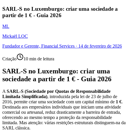
SARL-S no Luxemburgo: criar uma sociedade a
partir de 1 € - Guia 2026
ML
Mickaël LOC
Fundador e Gerente, Financial Services
·
14 de fevereiro de 2026
Criação
10 min de leitura
SARL-S no Luxemburgo: criar uma
sociedade a partir de 1 € - Guia 2026
A
SARL-S (Sociedade por Quotas de Responsabilidade
Limitada Simplificada)
, introduzida pela lei de 23 de julho de
2016, permite criar uma sociedade com um capital mínimo de
1 €
.
Destinada aos empresários individuais que iniciam uma atividade
comercial ou artesanal, reduz drasticamente a barreira de entrada,
oferecendo ao mesmo tempo a proteção da responsabilidade
limitada. Mas atenção: várias restrições estruturais distinguem-na da
SARL clássica.