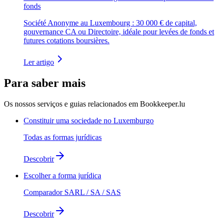
fonds
Société Anonyme au Luxembourg : 30 000 € de capital,
gouvernance CA ou Directoire, idéale pour levées de fonds et
futures cotations boursières.
Ler artigo
Para saber mais
Os nossos serviços e guias relacionados em Bookkeeper.lu
Constituir uma sociedade no Luxemburgo
Todas as formas jurídicas
Descobrir
Escolher a forma jurídica
Comparador SARL / SA / SAS
Descobrir