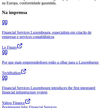
na Europa, conformidade garantida.
Na imprensa
Financial Services Luxembourg, especialista em criação de
empresas e serviços contabilísticos
Le Figaro
Por que mais empreendedores estão a olhar para o Luxemburgo
TechBullion
Financial Services Luxembourg introduces the first integrated
financial infrastructure system
Yahoo Finance
Bookkeeper
.lu
by Financial Services