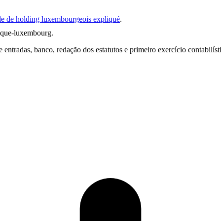
e de holding luxembourgeois expliqué
.
dique-luxembourg
.
entradas, banco, redação dos estatutos e primeiro exercício contabilísti