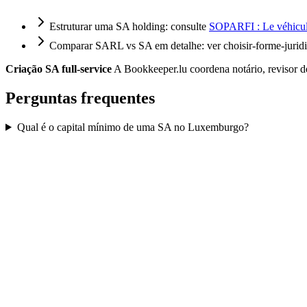
Estruturar uma SA holding: consulte
SOPARFI : Le véhicul
Comparar SARL vs SA em detalhe: ver
choisir-forme-juri
Criação SA full-service
A Bookkeeper.lu coordena notário, revisor de 
Perguntas frequentes
Qual é o capital mínimo de uma SA no Luxemburgo?