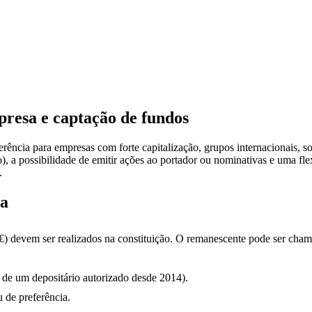
resa e captação de fundos
rência para empresas com forte capitalização, grupos internacionais, s
 a possibilidade de emitir ações ao portador ou nominativas e uma flex
.
sa
 €) devem ser realizados na constituição. O remanescente pode ser cha
o de um depositário autorizado desde 2014).
u de preferência.