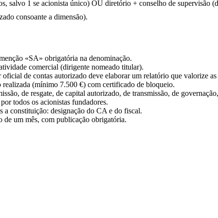
 salvo 1 se acionista único) OU diretório + conselho de supervisão (du
orizado consoante a dimensão).
enção «SA» obrigatória na denominação.
tividade comercial (dirigente nomeado titular).
oficial de contas autorizado deve elaborar um relatório que valorize as
 realizada (mínimo 7.500 €) com certificado de bloqueio.
ssão, de resgate, de capital autorizado, de transmissão, de governação
por todos os acionistas fundadores.
 a constituição: designação do CA e do fiscal.
o de um mês, com publicação obrigatória.