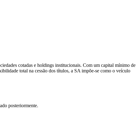
ociedades cotadas e holdings institucionais. Com um capital mínimo de
ibilidade total na cessão dos títulos, a SA impõe-se como o veículo
mado posteriormente.