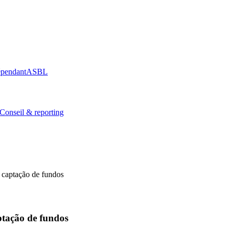
épendant
ASBL
Conseil & reporting
captação de fundos
tação de fundos