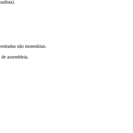
alista).
 entradas não monetárias.
, de assembleia.