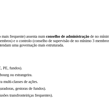
 mais frequente) assenta num
conselho de administração
de no mínimo
membros) e o controlo (conselho de supervisão de no mínimo 3 membros).
etendam uma governação mais estruturada.
C, PE, fundos).
ourg ou estrangeira.
a multi-classes de ações.
uradoras, gestoras de fundos).
sões transfronteiriças frequentes).