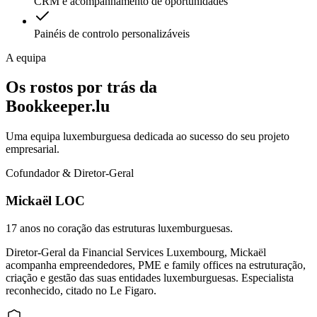
CRM e acompanhamento de oportunidades
Painéis de controlo personalizáveis
A equipa
Os rostos por trás da
Bookkeeper.lu
Uma equipa luxemburguesa dedicada ao sucesso do seu projeto
empresarial.
Cofundador & Diretor-Geral
Mickaël LOC
17 anos no coração das estruturas luxemburguesas.
Diretor-Geral da Financial Services Luxembourg, Mickaël
acompanha empreendedores, PME e family offices na estruturação,
criação e gestão das suas entidades luxemburguesas. Especialista
reconhecido, citado no Le Figaro.