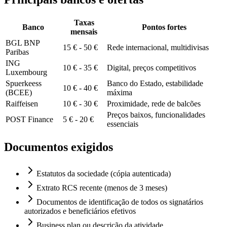
Taxas
Banco
Pontos fortes
mensais
BGL BNP
15 € - 50 €
Rede internacional, multidivisas
Paribas
ING
10 € - 35 €
Digital, preços competitivos
Luxembourg
Spuerkeess
Banco do Estado, estabilidade
10 € - 40 €
(BCEE)
máxima
Raiffeisen
10 € - 30 €
Proximidade, rede de balcões
Preços baixos, funcionalidades
POST Finance
5 € - 20 €
essenciais
Documentos exigidos
Estatutos da sociedade (cópia autenticada)
Extrato RCS recente (menos de 3 meses)
Documentos de identificação de todos os signatários
autorizados e beneficiários efetivos
Business plan ou descrição da atividade