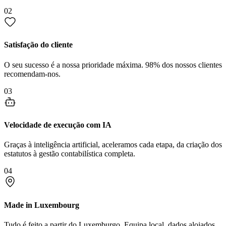
02
Satisfação do cliente
O seu sucesso é a nossa prioridade máxima. 98% dos nossos clientes
recomendam-nos.
03
Velocidade de execução com IA
Graças à inteligência artificial, aceleramos cada etapa, da criação dos
estatutos à gestão contabilística completa.
04
Made in Luxembourg
Tudo é feito a partir do Luxemburgo. Equipa local, dados alojados