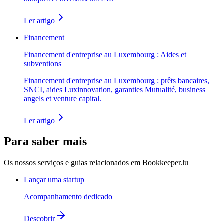
Ler artigo
Financement
Financement d'entreprise au Luxembourg : Aides et
subventions
Financement d'entreprise au Luxembourg : prêts bancaires,
SNCI, aides Luxinnovation, garanties Mutualité, business
angels et venture capital.
Ler artigo
Para saber mais
Os nossos serviços e guias relacionados em Bookkeeper.lu
Lançar uma startup
Acompanhamento dedicado
Descobrir