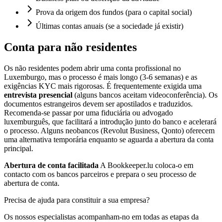
Prova da origem dos fundos (para o capital social)
Últimas contas anuais (se a sociedade já existir)
Conta para não residentes
Os não residentes podem abrir uma conta profissional no
Luxemburgo, mas o processo é mais longo (3-6 semanas) e as
exigências KYC mais rigorosas. É frequentemente exigida uma
entrevista presencial
(alguns bancos aceitam videoconferência). Os
documentos estrangeiros devem ser apostilados e traduzidos.
Recomenda-se passar por uma fiduciária ou advogado
luxemburguês, que facilitará a introdução junto do banco e acelerará
o processo. Alguns neobancos (Revolut Business, Qonto) oferecem
uma alternativa temporária enquanto se aguarda a abertura da conta
principal.
Abertura de conta facilitada
A Bookkeeper.lu coloca-o em
contacto com os bancos parceiros e prepara o seu processo de
abertura de conta.
Precisa de ajuda para constituir a sua empresa?
Os nossos especialistas acompanham-no em todas as etapas da