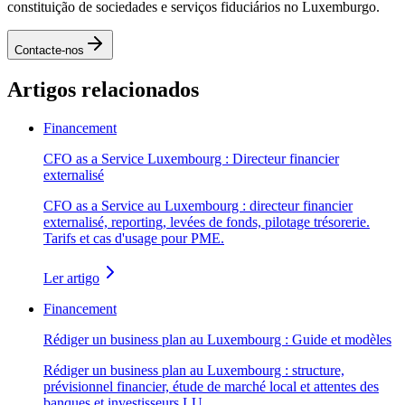
constituição de sociedades e serviços fiduciários no Luxemburgo.
Contacte-nos
Artigos relacionados
Financement
CFO as a Service Luxembourg : Directeur financier
externalisé
CFO as a Service au Luxembourg : directeur financier
externalisé, reporting, levées de fonds, pilotage trésorerie.
Tarifs et cas d'usage pour PME.
Ler artigo
Financement
Rédiger un business plan au Luxembourg : Guide et modèles
Rédiger un business plan au Luxembourg : structure,
prévisionnel financier, étude de marché local et attentes des
banques et investisseurs LU.