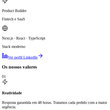
Product Builder
Fintech e SaaS
Next.js · React · TypeScript
Stack moderno
Ver perfil LinkedIn
Os nossos valores
01
Reatividade
Resposta garantida em 48 horas. Tratamos cada pedido com a maior
urgência.