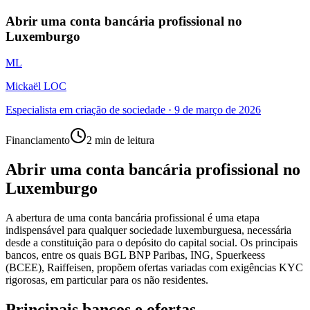
Abrir uma conta bancária profissional no
Luxemburgo
ML
Mickaël LOC
Especialista em criação de sociedade
·
9 de março de 2026
Financiamento
2 min de leitura
Abrir uma conta bancária profissional no
Luxemburgo
A abertura de uma conta bancária profissional é uma etapa
indispensável para qualquer sociedade luxemburguesa, necessária
desde a constituição para o depósito do capital social. Os principais
bancos, entre os quais BGL BNP Paribas, ING, Spuerkeess
(BCEE), Raiffeisen, propõem ofertas variadas com exigências KYC
rigorosas, em particular para os não residentes.
Principais bancos e ofertas