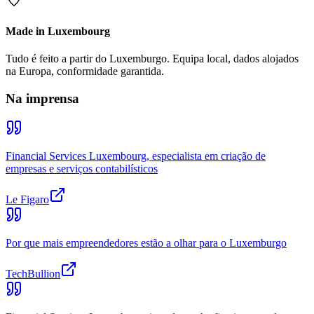
Made in Luxembourg
Tudo é feito a partir do Luxemburgo. Equipa local, dados alojados
na Europa, conformidade garantida.
Na imprensa
Financial Services Luxembourg, especialista em criação de
empresas e serviços contabilísticos
Le Figaro
Por que mais empreendedores estão a olhar para o Luxemburgo
TechBullion