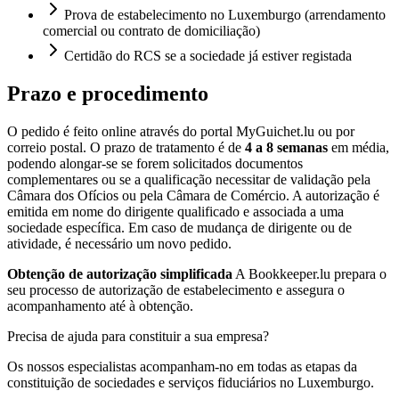
Prova de estabelecimento no Luxemburgo (arrendamento
comercial ou contrato de domiciliação)
Certidão do RCS se a sociedade já estiver registada
Prazo e procedimento
O pedido é feito online através do portal MyGuichet.lu ou por
correio postal. O prazo de tratamento é de
4 a 8 semanas
em média,
podendo alongar-se se forem solicitados documentos
complementares ou se a qualificação necessitar de validação pela
Câmara dos Ofícios ou pela Câmara de Comércio. A autorização é
emitida em nome do dirigente qualificado e associada a uma
sociedade específica. Em caso de mudança de dirigente ou de
atividade, é necessário um novo pedido.
Obtenção de autorização simplificada
A Bookkeeper.lu prepara o
seu processo de autorização de estabelecimento e assegura o
acompanhamento até à obtenção.
Precisa de ajuda para constituir a sua empresa?
Os nossos especialistas acompanham-no em todas as etapas da
constituição de sociedades e serviços fiduciários no Luxemburgo.