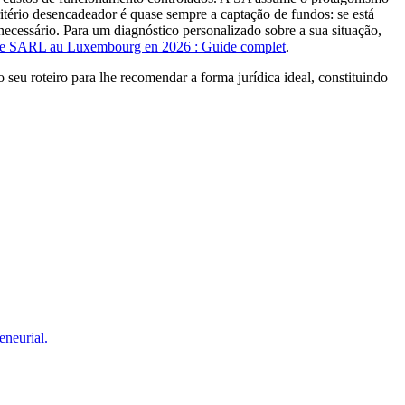
ritério desencadeador é quase sempre a captação de fundos: se está
cessário. Para um diagnóstico personalizado sobre a sua situação,
e SARL au Luxembourg en 2026 : Guide complet
.
 seu roteiro para lhe recomendar a forma jurídica ideal, constituindo
eneurial.