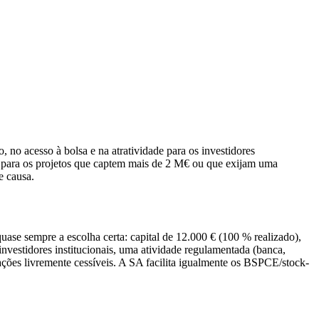
no acesso à bolsa e na atratividade para os investidores
 para os projetos que captem mais de 2 M€ ou que exijam uma
e causa.
uase sempre a escolha certa: capital de 12.000 € (100 % realizado),
nvestidores institucionais, uma atividade regulamentada (banca,
 ações livremente cessíveis. A SA facilita igualmente os BSPCE/stock-