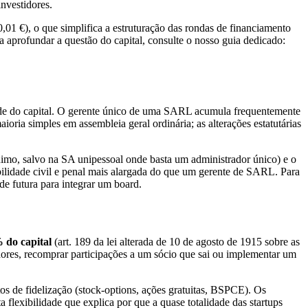
nvestidores.
,01 €), o que simplifica a estruturação das rondas de financiamento
aprofundar a questão do capital, consulte o nosso guia dedicado:
tade do capital. O gerente único de uma SARL acumula frequentemente
ria simples em assembleia geral ordinária; as alterações estatutárias
mo, salvo na SA unipessoal onde basta um administrador único) e o
ilidade civil e penal mais alargada do que um gerente de SARL. Para
e futura para integrar um board.
 do capital
(art. 189 da lei alterada de 10 de agosto de 1915 sobre as
tidores, recomprar participações a um sócio que sai ou implementar um
tos de fidelização (stock-options, ações gratuitas, BSPCE). Os
flexibilidade que explica por que a quase totalidade das startups