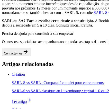
a partir do momento em que intervêm questões de capitalização, de gov
prevista nos próximos 12 meses por um montante superior a 500.000 
nomeadamente se também hesitar com a SARL-S, consulte
SARL-S vs
SARL ou SA? Faça a escolha certa desde a constituição.
A Bookkee
depois a sociedade em 5 a 10 dias. Consulta inicial gratuita.
Precisa de ajuda para constituir a sua empresa?
Os nossos especialistas acompanham-no em todas as etapas da constit
Contacte-nos
Artigos relacionados
Création
SARL-S vs SARL : Comparatif complet pour entrepreneurs
SARL-S vs SARL classique au Luxembourg : capital 1 € vs 12 000 
Ler artigo