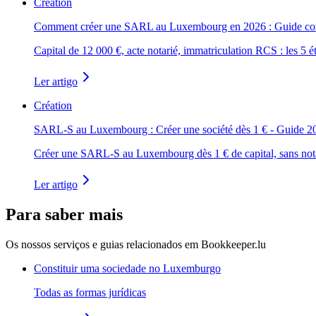
Création
Comment créer une SARL au Luxembourg en 2026 : Guide co
Capital de 12 000 €, acte notarié, immatriculation RCS : les 5
Ler artigo
Création
SARL-S au Luxembourg : Créer une société dès 1 € - Guide 2
Créer une SARL-S au Luxembourg dès 1 € de capital, sans notair
Ler artigo
Para saber mais
Os nossos serviços e guias relacionados em Bookkeeper.lu
Constituir uma sociedade no Luxemburgo
Todas as formas jurídicas