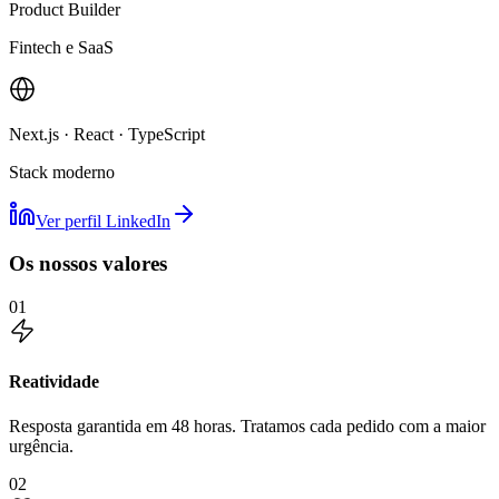
Product Builder
Fintech e SaaS
Next.js · React · TypeScript
Stack moderno
Ver perfil LinkedIn
Os nossos valores
01
Reatividade
Resposta garantida em 48 horas. Tratamos cada pedido com a maior
urgência.
02