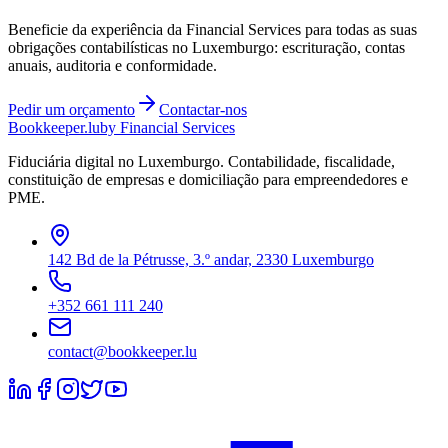
Beneficie da experiência da Financial Services para todas as suas
obrigações contabilísticas no Luxemburgo: escrituração, contas
anuais, auditoria e conformidade.
Pedir um orçamento
Contactar-nos
Bookkeeper
.lu
by Financial Services
Fiduciária digital no Luxemburgo. Contabilidade, fiscalidade,
constituição de empresas e domiciliação para empreendedores e
PME.
142 Bd de la Pétrusse, 3.º andar, 2330 Luxemburgo
+352 661 111 240
contact@bookkeeper.lu