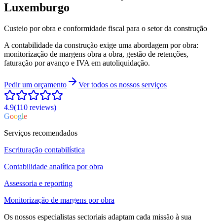
Luxemburgo
Custeio por obra e conformidade fiscal para o setor da construção
A contabilidade da construção exige uma abordagem por obra:
monitorização de margens obra a obra, gestão de retenções,
faturação por avanço e IVA em autoliquidação.
Pedir um orçamento
Ver todos os nossos serviços
4.9
(110
reviews
)
G
o
o
g
l
e
Serviços recomendados
Escrituração contabilística
Contabilidade analítica por obra
Assessoria e reporting
Monitorização de margens por obra
Os nossos especialistas sectoriais adaptam cada missão à sua