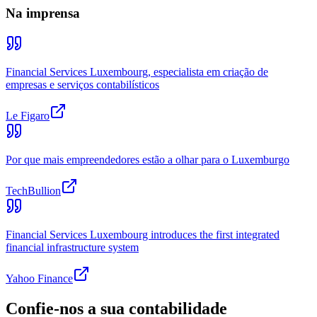
Na imprensa
Financial Services Luxembourg, especialista em criação de
empresas e serviços contabilísticos
Le Figaro
Por que mais empreendedores estão a olhar para o Luxemburgo
TechBullion
Financial Services Luxembourg introduces the first integrated
financial infrastructure system
Yahoo Finance
Confie-nos a sua contabilidade