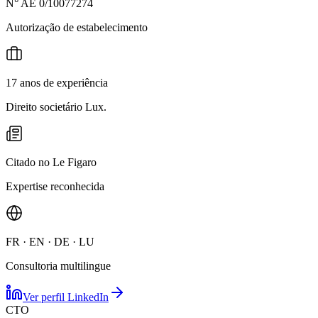
N° AE 0/10077274
Autorização de estabelecimento
17 anos de experiência
Direito societário Lux.
Citado no Le Figaro
Expertise reconhecida
FR · EN · DE · LU
Consultoria multilingue
Ver perfil LinkedIn
CTO