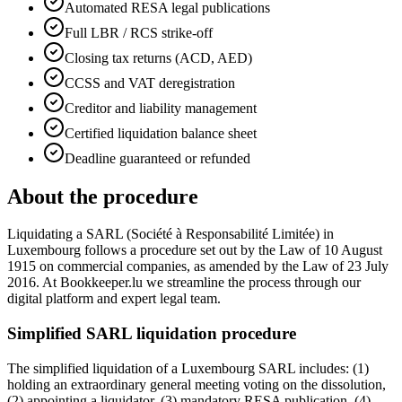
Automated RESA legal publications
Full LBR / RCS strike-off
Closing tax returns (ACD, AED)
CCSS and VAT deregistration
Creditor and liability management
Certified liquidation balance sheet
Deadline guaranteed or refunded
About the procedure
Liquidating a SARL (Société à Responsabilité Limitée) in
Luxembourg follows a procedure set out by the Law of 10 August
1915 on commercial companies, as amended by the Law of 23 July
2016. At Bookkeeper.lu we streamline the process through our
digital platform and expert legal team.
Simplified SARL liquidation procedure
The simplified liquidation of a Luxembourg SARL includes: (1)
holding an extraordinary general meeting voting on the dissolution,
(2) appointing a liquidator, (3) mandatory RESA publication, (4)