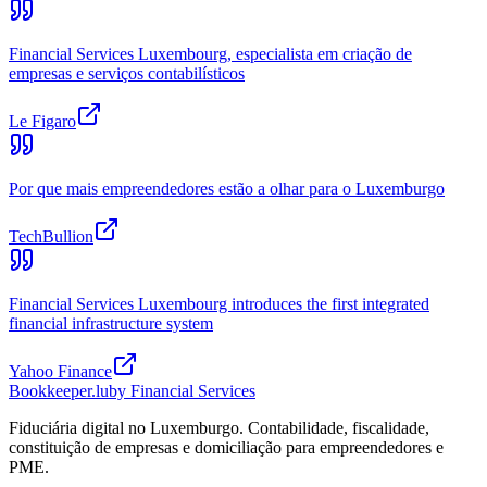
Financial Services Luxembourg, especialista em criação de
empresas e serviços contabilísticos
Le Figaro
Por que mais empreendedores estão a olhar para o Luxemburgo
TechBullion
Financial Services Luxembourg introduces the first integrated
financial infrastructure system
Yahoo Finance
Bookkeeper
.lu
by Financial Services
Fiduciária digital no Luxemburgo. Contabilidade, fiscalidade,
constituição de empresas e domiciliação para empreendedores e
PME.