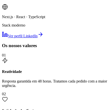
Next.js · React · TypeScript
Stack moderno
Ver perfil LinkedIn
Os nossos valores
01
Reatividade
Resposta garantida em 48 horas. Tratamos cada pedido com a maior
urgência.
02