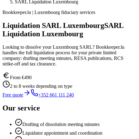
SARL Liquidation Luxembourg
Bookkeeper.lu | Luxembourg fiduciary services
Liquidation SARL Luxembourg
SARL
Liquidation Luxembourg
Looking to dissolve your Luxembourg SARL? Bookkeeper.lu
handles the full liquidation process for your private limited
company: drafting meeting minutes, RESA publications, RCS
strike-off and tax clearance.
From
€490
2 to 8 weeks depending on type
Free quote
+352 661 111 240
Our service
Drafting of dissolution meeting minutes
Liquidator appointment and coordination