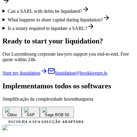
Can a SARL with debts be liquidated?
What happens to share capital during liquidation?
Is a notary required to liquidate a SARL?
Ready to start your liquidation?
Our Luxembourg corporate lawyers support you end-to-end. Free
quote within 24h.
Start my liquidation
liquidation@bookkeeper.lu
Implementamos
todos os softwares
Simplificação da complexidade luxemburguesa
Odoo
SAP
Sage BOB 50
ESCOLHA A SUA SOLUÇÃO ADAPTADA