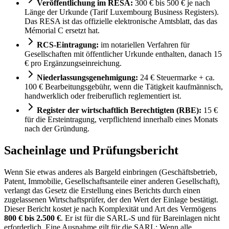
Veröffentlichung im RESA:
300 € bis 500 € je nach
Länge der Urkunde (Tarif Luxembourg Business Registers).
Das RESA ist das offizielle elektronische Amtsblatt, das das
Mémorial C ersetzt hat.
RCS-Eintragung:
im notariellen Verfahren für
Gesellschaften mit öffentlicher Urkunde enthalten, danach 15
€ pro Ergänzungseinreichung.
Niederlassungsgenehmigung:
24 € Steuermarke + ca.
100 € Bearbeitungsgebühr, wenn die Tätigkeit kaufmännisch,
handwerklich oder freiberuflich reglementiert ist.
Register der wirtschaftlich Berechtigten (RBE):
15 €
für die Ersteintragung, verpflichtend innerhalb eines Monats
nach der Gründung.
Sacheinlage und Prüfungsbericht
Wenn Sie etwas anderes als Bargeld einbringen (Geschäftsbetrieb,
Patent, Immobilie, Gesellschaftsanteile einer anderen Gesellschaft),
verlangt das Gesetz die Erstellung eines Berichts durch einen
zugelassenen Wirtschaftsprüfer, der den Wert der Einlage bestätigt.
Dieser Bericht kostet je nach Komplexität und Art des Vermögens
800 € bis 2.500 €
. Er ist für die SARL-S und für Bareinlagen nicht
erforderlich. Eine Ausnahme gilt für die SARL: Wenn alle