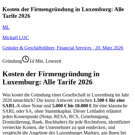
Kosten der Firmengründung in Luxemburg: Alle
Tarife 2026
ML
Mickaël LOC
Gründer & Geschäftsführer, Financial Services
·
20. März 2026
Gründung
14 Min. Lesezeit
Kosten der Firmengründung in
Luxemburg: Alle Tarife 2026
Was kostet die Gründung einer Gesellschaft in Luxemburg im Jahr
2026 tatsächlich? Die kurze Antwort: zwischen
1.500 € für eine
SARL-S
ohne Notar und
5.000 € bis 10.000 €
für eine klassische
SARL oder SA, ohne Stammkapital. Dieser Leitfaden erläutert
jeden Kostenpunkt (Notar, RESA, RCS, Genehmigung,
Domizilierung, Bank, Buchhalter) für jede Rechtsform, identifiziert
versteckte Kosten, die Unternehmer zu spät entdecken, und
vergleicht die Angebote des Luxemburger Marktes, um Ihnen bei