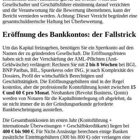
Gesellschafter und Geschäftsführer einstimmig darauf verzichten
und die Verantwortung für die Bewertung übernehmen, kann der
Bericht vermieden werden. Achtung: Dieser Verzicht begründet eine
gesamtschuldnerische Haftung bei Überbewertung.
Eröffnung des Bankkontos: der Fallstrick
Um das Kapital freizugeben, benötigen Sie ein Sperrkonto auf den
Namen der zu gründenden Gesellschaft. Die Eröffnungsfristen
haben sich mit der Verschärfung der AML-Pflichten (Anti-
Geldwäsche) verlängert: Rechnen Sie mit
2 bis 8 Wochen
bei BGL
BNP Paribas, BIL, Spuerkeess oder ING, je nach Komplexität des
Dossiers, Profil der wirtschaftlich Berechtigten und
Geschäftstätigkeit. Die Eröffnungsgebühren sind in der Regel
kostenlos, aber die professionelle Kontoführung kostet zwischen
15
€ und 60 € pro Monat
. Neobanken (Revolut Business, Qonto)
werden von Notaren für die Kapitalhinterlegung oft abgelehnt, da
sie nicht immer die in der Gründungsurkunde geforderte
Bankbescheinigung ausstellen.
Die Gesamtbankkosten im ersten Jahr (Kontoführung +
internationale Überweisungen + Geschäftskreditkarte) liegen bei
400 € bis 900 €
. Für Nicht-Ansässige berechnen einige Banken
zusätzliche Eintrittsgebühren (300 bis 800 €) oder verlangen eine