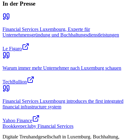
In der Presse
Financial Services Luxembourg, Experte für
Unternehmensgründung und Buchhaltungsdienstleistungen
Le Figaro
Warum immer mehr Unternehmer nach Luxemburg schauen
TechBullion
Financial Services Luxembourg introduces the first integrated
financial infrastructure system
Yahoo Finance
Bookkeeper
.lu
by Financial Services
Digitale Treuhandgesellschaft in Luxemburg. Buchhaltung,