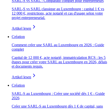
SARL-S vs SARL : Comparatif complet pour entrepreneurs
SARL-S vs SARL classique au Luxembourg : capital 1 € vs
12 000 €, restrictions, acte notarié et cas d'usage selon votre
projet entrepreneurial.
Artikel lesen
Création
Comment créer une SARL au Luxembourg en 2026 : Guide
complet
Capital de 12 000 €, acte notarié, immatriculation RCS : les 5
étapes pour créer votre SARL au Luxembourg en 2026, délais
et documents requis.
Artikel lesen
Création
SARL-S au Luxembourg : Créer une société dès 1 € - Guide
2026
Créer une SARL-S au Luxembourg dès 1 € de capital, sans