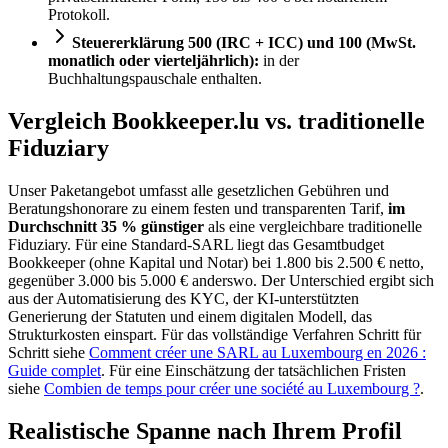
Protokoll.
Steuererklärung 500 (IRC + ICC) und 100 (MwSt.
monatlich oder vierteljährlich):
in der
Buchhaltungspauschale enthalten.
Vergleich Bookkeeper.lu vs. traditionelle
Fiduziary
Unser Paketangebot umfasst alle gesetzlichen Gebühren und
Beratungshonorare zu einem festen und transparenten Tarif,
im
Durchschnitt 35 % günstiger
als eine vergleichbare traditionelle
Fiduziary. Für eine Standard-SARL liegt das Gesamtbudget
Bookkeeper (ohne Kapital und Notar) bei 1.800 bis 2.500 € netto,
gegenüber 3.000 bis 5.000 € anderswo. Der Unterschied ergibt sich
aus der Automatisierung des KYC, der KI-unterstützten
Generierung der Statuten und einem digitalen Modell, das
Strukturkosten einspart. Für das vollständige Verfahren Schritt für
Schritt siehe
Comment créer une SARL au Luxembourg en 2026 :
Guide complet
. Für eine Einschätzung der tatsächlichen Fristen
siehe
Combien de temps pour créer une société au Luxembourg ?
.
Realistische Spanne nach Ihrem Profil