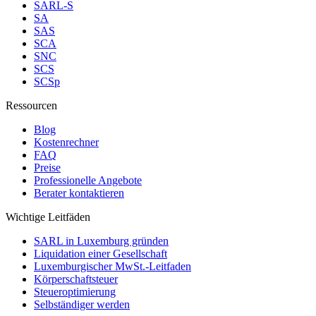
SARL-S
SA
SAS
SCA
SNC
SCS
SCSp
Ressourcen
Blog
Kostenrechner
FAQ
Preise
Professionelle Angebote
Berater kontaktieren
Wichtige Leitfäden
SARL in Luxemburg gründen
Liquidation einer Gesellschaft
Luxemburgischer MwSt.-Leitfaden
Körperschaftsteuer
Steueroptimierung
Selbständiger werden