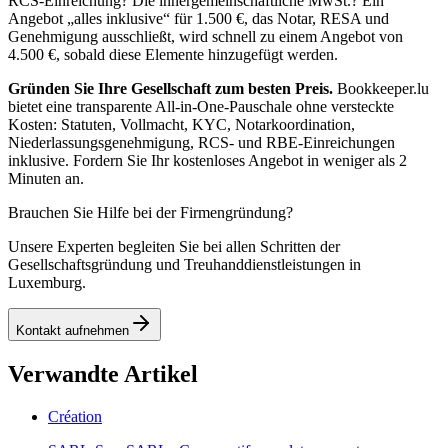
RCS-Einreichung? Die innergemeinschaftliche MwSt.? Ein
Angebot „alles inklusive“ für 1.500 €, das Notar, RESA und
Genehmigung ausschließt, wird schnell zu einem Angebot von
4.500 €, sobald diese Elemente hinzugefügt werden.
Gründen Sie Ihre Gesellschaft zum besten Preis.
Bookkeeper.lu
bietet eine transparente All-in-One-Pauschale ohne versteckte
Kosten: Statuten, Vollmacht, KYC, Notarkoordination,
Niederlassungsgenehmigung, RCS- und RBE-Einreichungen
inklusive. Fordern Sie Ihr kostenloses Angebot in weniger als 2
Minuten an.
Brauchen Sie Hilfe bei der Firmengründung?
Unsere Experten begleiten Sie bei allen Schritten der
Gesellschaftsgründung und Treuhanddienstleistungen in
Luxemburg.
Kontakt aufnehmen
Verwandte Artikel
Création