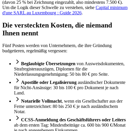
(davon 25 % bei Zeichnung eingezahlt, also mindestens 7.500 €).
Um die Logik dieser Schwelle zu verstehen, siehe
Capital minimum
d'une SARL au Luxembourg : Guide 2026
.
Die versteckten Kosten, die niemand
Ihnen nennt
Fünf Posten werden von Unternehmern, die ihre Gründung
budgetieren, regelmäßig vergessen:
Beglaubigte Übersetzungen
von Ausweisdokumenten,
Strafregisterauszügen, Diplomen für die
Niederlassungsgenehmigung: 50 bis 80 € pro Seite.
Apostille oder Legalisierung
ausländischer Dokumente
für Nicht-Ansässige: 30 bis 100 € pro Dokument je nach
Land.
Notarielle Vollmacht
, wenn ein Gesellschafter aus der
Ferne unterzeichnet: 80 bis 250 € je nach ausländischem
Notar.
CCSS-Anmeldung des Geschäftsführers oder Leiters
ab dem ersten Tag: Mindestbeiträge ca. 600 bis 900 €/Monat
je nach angegebenem Einkommen.