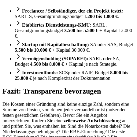
Freelancer / Selbständiger, der ein Projekt testet:
SARL-S, Gesamtgründungsbudget
1.200 bis 1.800 €
.
Etabliertes Dienstleistungs-KMU:
SARL,
Gesamtgründungsbudget
3.500 bis 5.500 €
+ Kapital 12.000
€.
Startup mit Kapitalbeschaffung:
SA oder SAS, Budget
5.500 bis 10.000 €
+ Kapital 30.000 €.
Vermögensholding (SOPARFI):
SARL oder SA,
Budget
4.500 bis 8.000 €
+ Kapital je nach Strategie.
Investmentfonds:
SCSp oder RAIF, Budget
8.000 bis
25.000 €
je nach Komplexität der Dokumentation.
Fazit: Transparenz bevorzugen
Die Kosten einer Gründung sind keine einzige Zahl, sondern eine
Summe von Posten, von denen jeder verhandelbar ist (außer den
festen gesetzlichen Gebühren). Bevor Sie ein Angebot
unterzeichnen, fordern Sie eine
zeilenweise Aufschlüsselung
an
und prüfen Sie, was enthalten ist: Sind die Notarkosten dabei? Die
Niederlassungsgenehmigung? Die RBE-Einreichung? Die erste