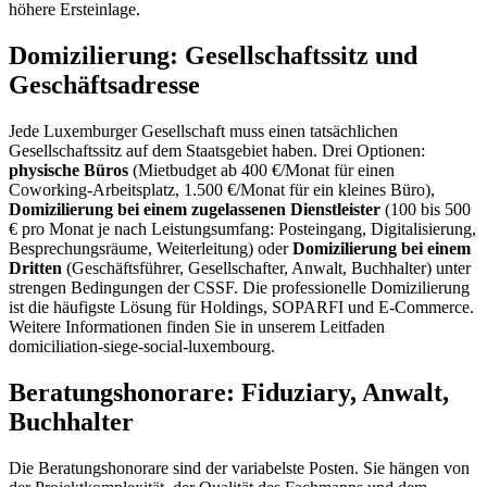
höhere Ersteinlage.
Domizilierung: Gesellschaftssitz und
Geschäftsadresse
Jede Luxemburger Gesellschaft muss einen tatsächlichen
Gesellschaftssitz auf dem Staatsgebiet haben. Drei Optionen:
physische Büros
(Mietbudget ab 400 €/Monat für einen
Coworking-Arbeitsplatz, 1.500 €/Monat für ein kleines Büro),
Domizilierung bei einem zugelassenen Dienstleister
(100 bis 500
€ pro Monat je nach Leistungsumfang: Posteingang, Digitalisierung,
Besprechungsräume, Weiterleitung) oder
Domizilierung bei einem
Dritten
(Geschäftsführer, Gesellschafter, Anwalt, Buchhalter) unter
strengen Bedingungen der CSSF. Die professionelle Domizilierung
ist die häufigste Lösung für Holdings, SOPARFI und E-Commerce.
Weitere Informationen finden Sie in unserem Leitfaden
domiciliation-siege-social-luxembourg
.
Beratungshonorare: Fiduziary, Anwalt,
Buchhalter
Die Beratungshonorare sind der variabelste Posten. Sie hängen von