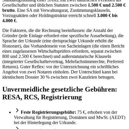
Gesellschafter und üblichen Statuten zwischen
1.500 € und 2.500 €
brutto
. Eine SA mit Verwaltungsrat, Zustimmungsklauseln,
Vorzugsaktien oder Holdingstruktur erreicht schnell
3.000 € bis
4.000 €
.
Die Faktoren, die die Rechnung beeinflussen: die Anzahl der
Gründer (jede Einlage erfordert eine spezifische Ausarbeitung), die
Sprache der Urkunde (eine dreisprachige Urkunde erhöht die
Honorare), das Vorhandensein von Sacheinlagen (die einen Bericht
eines zugelassenen Wirtschaftsprüfers erfordern, separat zwischen
800 und 2.500 € berechnet) und außerstatutarische Klauseln
(integrierter Gesellschaftervertrag, Mehrfachstimmrechte, Preferred
Returns). Guter Reflex: vor der Unterzeichnung ein schriftliches
Angebot von zwei Notaren einholen. Der Unterschied kann bei
identischem Dossier 30 % zwischen zwei Kanzleien betragen.
Unvermeidliche gesetzliche Gebühren:
RESA, RCS, Registrierung
Feste Registrierungsgebühr:
75 €, erhoben von der
Verwaltung für Registrierung, Domänen und MwSt. (AEDT)
bei der Hinterlegung der Urkunde.