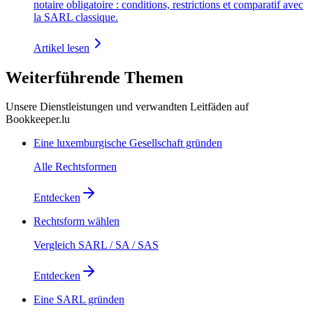
notaire obligatoire : conditions, restrictions et comparatif avec
la SARL classique.
Artikel lesen
Weiterführende Themen
Unsere Dienstleistungen und verwandten Leitfäden auf
Bookkeeper.lu
Eine luxemburgische Gesellschaft gründen
Alle Rechtsformen
Entdecken
Rechtsform wählen
Vergleich SARL / SA / SAS
Entdecken
Eine SARL gründen