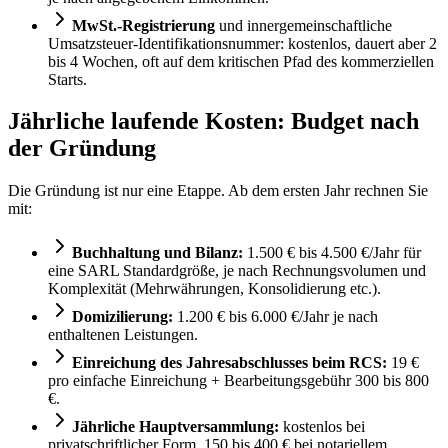
MwSt.-Registrierung
und innergemeinschaftliche
Umsatzsteuer-Identifikationsnummer: kostenlos, dauert aber 2
bis 4 Wochen, oft auf dem kritischen Pfad des kommerziellen
Starts.
Jährliche laufende Kosten: Budget nach
der Gründung
Die Gründung ist nur eine Etappe. Ab dem ersten Jahr rechnen Sie
mit:
Buchhaltung und Bilanz:
1.500 € bis 4.500 €/Jahr für
eine SARL Standardgröße, je nach Rechnungsvolumen und
Komplexität (Mehrwährungen, Konsolidierung etc.).
Domizilierung:
1.200 € bis 6.000 €/Jahr je nach
enthaltenen Leistungen.
Einreichung des Jahresabschlusses beim RCS:
19 €
pro einfache Einreichung + Bearbeitungsgebühr 300 bis 800
€.
Jährliche Hauptversammlung:
kostenlos bei
privatschriftlicher Form, 150 bis 400 € bei notariellem