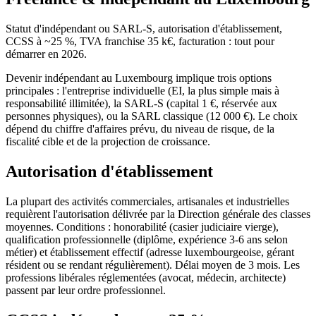
Statut d'indépendant ou SARL-S, autorisation d'établissement,
CCSS à ~25 %, TVA franchise 35 k€, facturation : tout pour
démarrer en 2026.
Devenir indépendant au Luxembourg implique trois options
principales : l'entreprise individuelle (EI, la plus simple mais à
responsabilité illimitée), la SARL-S (capital 1 €, réservée aux
personnes physiques), ou la SARL classique (12 000 €). Le choix
dépend du chiffre d'affaires prévu, du niveau de risque, de la
fiscalité cible et de la projection de croissance.
Autorisation d'établissement
La plupart des activités commerciales, artisanales et industrielles
requièrent l'autorisation délivrée par la Direction générale des classes
moyennes. Conditions : honorabilité (casier judiciaire vierge),
qualification professionnelle (diplôme, expérience 3-6 ans selon
métier) et établissement effectif (adresse luxembourgeoise, gérant
résident ou se rendant régulièrement). Délai moyen de 3 mois. Les
professions libérales réglementées (avocat, médecin, architecte)
passent par leur ordre professionnel.