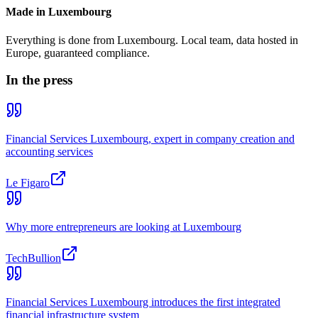
Made in Luxembourg
Everything is done from Luxembourg. Local team, data hosted in
Europe, guaranteed compliance.
In the press
Financial Services Luxembourg, expert in company creation and
accounting services
Le Figaro
Why more entrepreneurs are looking at Luxembourg
TechBullion
Financial Services Luxembourg introduces the first integrated
financial infrastructure system