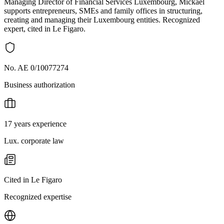
Managing Director of Financial Services Luxembourg, Mickaël
supports entrepreneurs, SMEs and family offices in structuring,
creating and managing their Luxembourg entities. Recognized
expert, cited in Le Figaro.
No. AE 0/10077274
Business authorization
17 years experience
Lux. corporate law
Cited in Le Figaro
Recognized expertise