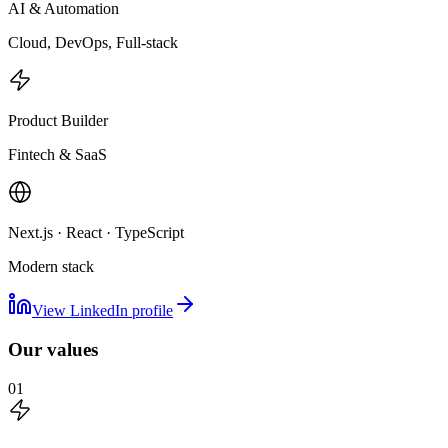
AI & Automation
Cloud, DevOps, Full-stack
Product Builder
Fintech & SaaS
Next.js · React · TypeScript
Modern stack
View LinkedIn profile
Our values
01