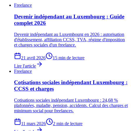
Freelance
Devenir indépendant au Luxembourg : Guide
complet 2026
Devenir indépendant au Luxembourg en 2026 : autorisation
d'établissement, affiliation CCSS, TVA, régime d'imposition
et charges sociales d'un freelance.
21 avril 2026
15 min de lecture
Lire l'article
Freelance
Cotisations sociales indépendant Luxembourg :
CCSS et charges
Cotisations sociales indépendant Luxembourg : 24,68 %
plafonnées, maladie, pension, accidents. Calcul des charges et
minimum social pour freelances.
11 mars 2026
2 min de lecture