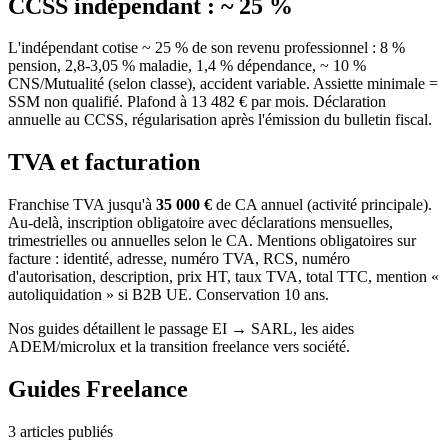
CCSS indépendant : ~ 25 %
L'indépendant cotise ~ 25 % de son revenu professionnel : 8 %
pension, 2,8-3,05 % maladie, 1,4 % dépendance, ~ 10 %
CNS/Mutualité (selon classe), accident variable. Assiette minimale =
SSM non qualifié. Plafond à 13 482 € par mois. Déclaration
annuelle au CCSS, régularisation après l'émission du bulletin fiscal.
TVA et facturation
Franchise TVA jusqu'à
35 000 €
de CA annuel (activité principale).
Au-delà, inscription obligatoire avec déclarations mensuelles,
trimestrielles ou annuelles selon le CA. Mentions obligatoires sur
facture : identité, adresse, numéro TVA, RCS, numéro
d'autorisation, description, prix HT, taux TVA, total TTC, mention «
autoliquidation » si B2B UE. Conservation 10 ans.
Nos guides détaillent le passage EI → SARL, les aides
ADEM/microlux et la transition freelance vers société.
Guides
Freelance
3
articles publiés