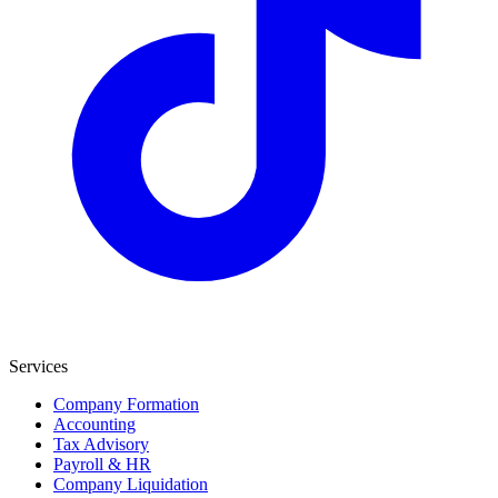
Services
Company Formation
Accounting
Tax Advisory
Payroll & HR
Company Liquidation