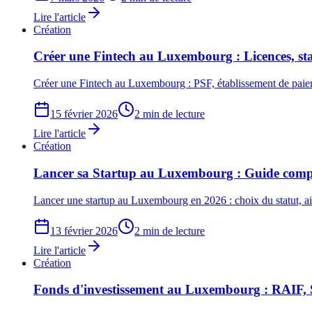
Lire l'article
Création
Créer une Fintech au Luxembourg : Licences, sta
Créer une Fintech au Luxembourg : PSF, établissement de paie
15 février 2026
2 min de lecture
Lire l'article
Création
Lancer sa Startup au Luxembourg : Guide comp
Lancer une startup au Luxembourg en 2026 : choix du statut, a
13 février 2026
2 min de lecture
Lire l'article
Création
Fonds d'investissement au Luxembourg : RAIF,