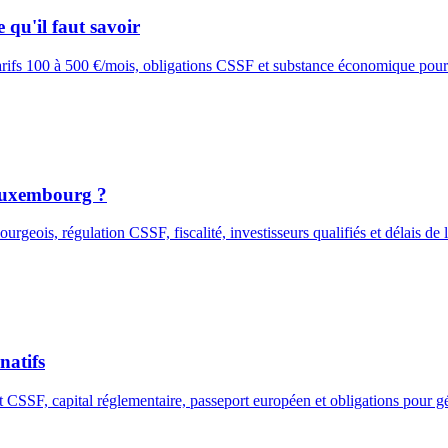
 qu'il faut savoir
tarifs 100 à 500 €/mois, obligations CSSF et substance économique pour
 Luxembourg ?
eois, régulation CSSF, fiscalité, investisseurs qualifiés et délais de
natifs
 CSSF, capital réglementaire, passeport européen et obligations pour 