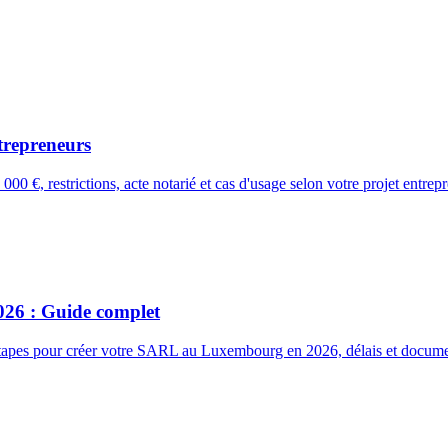
trepreneurs
€, restrictions, acte notarié et cas d'usage selon votre projet entrepr
26 : Guide complet
 étapes pour créer votre SARL au Luxembourg en 2026, délais et docume