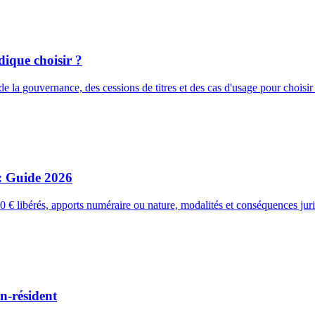
ique choisir ?
la gouvernance, des cessions de titres et des cas d'usage pour choisir
 Guide 2026
libérés, apports numéraire ou nature, modalités et conséquences juri
n-résident