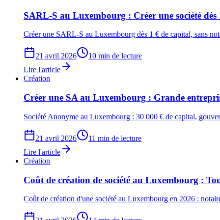
SARL-S au Luxembourg : Créer une société dès 
Créer une SARL-S au Luxembourg dès 1 € de capital, sans notair
21 avril 2026
10 min de lecture
Lire l'article
Création
Créer une SA au Luxembourg : Grande entrepris
Société Anonyme au Luxembourg : 30 000 € de capital, gouverna
21 avril 2026
11 min de lecture
Lire l'article
Création
Coût de création de société au Luxembourg : Tous
Coût de création d'une société au Luxembourg en 2026 : notai