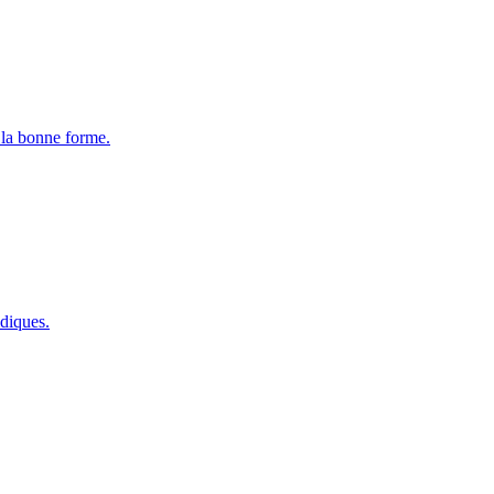
 la bonne forme.
diques.