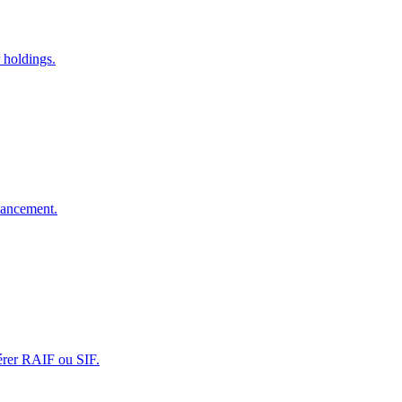
 holdings.
 lancement.
gérer RAIF ou SIF.