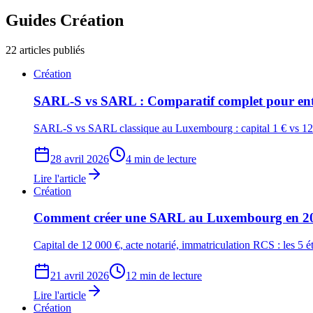
Guides
Création
22
articles publiés
Création
SARL-S vs SARL : Comparatif complet pour en
SARL-S vs SARL classique au Luxembourg : capital 1 € vs 12 000 
28 avril 2026
4 min de lecture
Lire l'article
Création
Comment créer une SARL au Luxembourg en 20
Capital de 12 000 €, acte notarié, immatriculation RCS : les 5
21 avril 2026
12 min de lecture
Lire l'article
Création