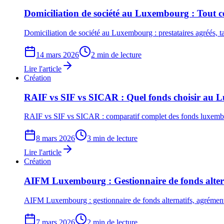
Domiciliation de société au Luxembourg : Tout ce
Domiciliation de société au Luxembourg : prestataires agréés, 
14 mars 2026
2 min de lecture
Lire l'article
Création
RAIF vs SIF vs SICAR : Quel fonds choisir au
RAIF vs SIF vs SICAR : comparatif complet des fonds luxembourg
8 mars 2026
3 min de lecture
Lire l'article
Création
AIFM Luxembourg : Gestionnaire de fonds alter
AIFM Luxembourg : gestionnaire de fonds alternatifs, agrément
7 mars 2026
2 min de lecture