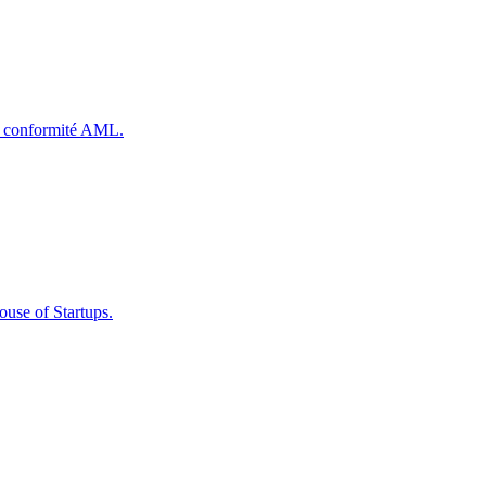
et conformité AML.
ouse of Startups.