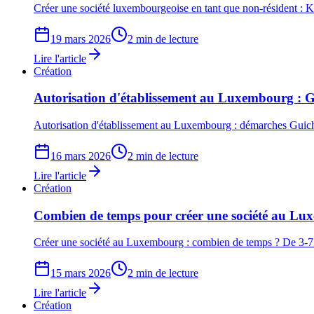
Créer une société luxembourgeoise en tant que non-résident : KY
19 mars 2026
2 min de lecture
Lire l'article
Création
Autorisation d'établissement au Luxembourg : 
Autorisation d'établissement au Luxembourg : démarches Guichet.
16 mars 2026
2 min de lecture
Lire l'article
Création
Combien de temps pour créer une société au Lu
Créer une société au Luxembourg : combien de temps ? De 3-7 
15 mars 2026
2 min de lecture
Lire l'article
Création