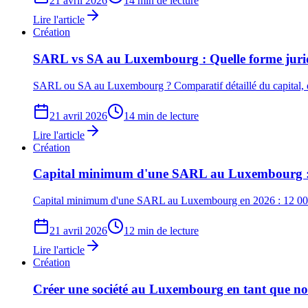
21 avril 2026
14 min de lecture
Lire l'article
Création
SARL vs SA au Luxembourg : Quelle forme jurid
SARL ou SA au Luxembourg ? Comparatif détaillé du capital, de 
21 avril 2026
14 min de lecture
Lire l'article
Création
Capital minimum d'une SARL au Luxembourg :
Capital minimum d'une SARL au Luxembourg en 2026 : 12 000 € 
21 avril 2026
12 min de lecture
Lire l'article
Création
Créer une société au Luxembourg en tant que no