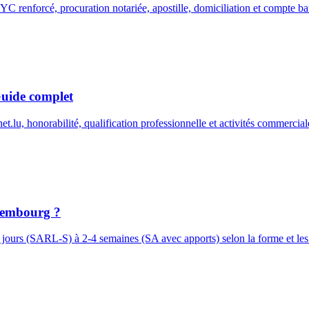
C renforcé, procuration notariée, apostille, domiciliation et compte ba
Guide complet
lu, honorabilité, qualification professionnelle et activités commercial
xembourg ?
jours (SARL-S) à 2-4 semaines (SA avec apports) selon la forme et le