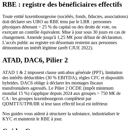
RBE : registre des bénéficiaires effectifs
Toute entité luxembourgeoise (sociétés, fonds, fiducies, associations)
doit déclarer ses UBO au RBE tenu par le LBR : personnes
physiques détenant > 25 % du capital ou des droits de vote, ou
exerçant un contrôle équivalent. Mise à jour sous 30 jours en cas de
changement. Amende jusqu'à 1,25 M€ pour défaut de déclaration.
L'accès public au registre est désormais restreint aux personnes
démontrant un intérêt légitime (arrêt CJUE 2022).
ATAD, DAC6, Pilier 2
ATAD 1 & 2 imposent clause anti-abus générale (PPT), limitation
des intérêts déductibles (30 % EBITDA), règles CFC et dispositifs
hybrides. DAC6 oblige à déclarer les montages fiscaux
transfrontaliers agressifs. Le Pilier 2 OCDE (impôt minimum
mondial 15 %) s'applique depuis 2024 aux groupes > 750 M€ de
CA : les groupes luxembourgeois complètent par
QDMTT/UTPR/IIR si leur taux effectif local est inférieur.
Nos guides vous aident à structurer la substance, industrialiser le
KYC et maintenir le RBE à jour.