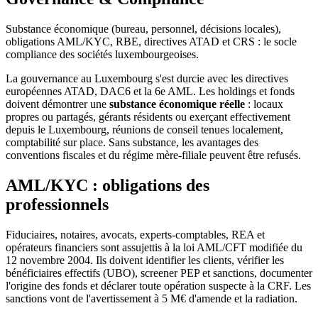
Substance économique (bureau, personnel, décisions locales),
obligations AML/KYC, RBE, directives ATAD et CRS : le socle
compliance des sociétés luxembourgeoises.
La gouvernance au Luxembourg s'est durcie avec les directives
européennes ATAD, DAC6 et la 6e AML. Les holdings et fonds
doivent démontrer une
substance économique réelle
: locaux
propres ou partagés, gérants résidents ou exerçant effectivement
depuis le Luxembourg, réunions de conseil tenues localement,
comptabilité sur place. Sans substance, les avantages des
conventions fiscales et du régime mère-filiale peuvent être refusés.
AML/KYC : obligations des
professionnels
Fiduciaires, notaires, avocats, experts-comptables, REA et
opérateurs financiers sont assujettis à la loi AML/CFT modifiée du
12 novembre 2004. Ils doivent identifier les clients, vérifier les
bénéficiaires effectifs (UBO), screener PEP et sanctions, documenter
l'origine des fonds et déclarer toute opération suspecte à la CRF. Les
sanctions vont de l'avertissement à 5 M€ d'amende et la radiation.