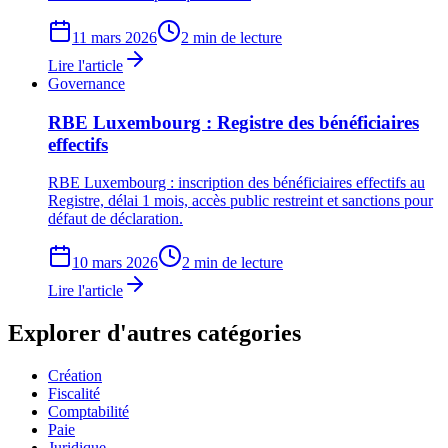
11 mars 2026
2 min de lecture
Lire l'article
Governance
RBE Luxembourg : Registre des bénéficiaires
effectifs
RBE Luxembourg : inscription des bénéficiaires effectifs au
Registre, délai 1 mois, accès public restreint et sanctions pour
défaut de déclaration.
10 mars 2026
2 min de lecture
Lire l'article
Explorer d'autres catégories
Création
Fiscalité
Comptabilité
Paie
Juridique