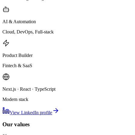
AI & Automation
Cloud, DevOps, Full-stack
Product Builder
Fintech & SaaS
Next.js · React · TypeScript
Modern stack
View LinkedIn profile
Our values