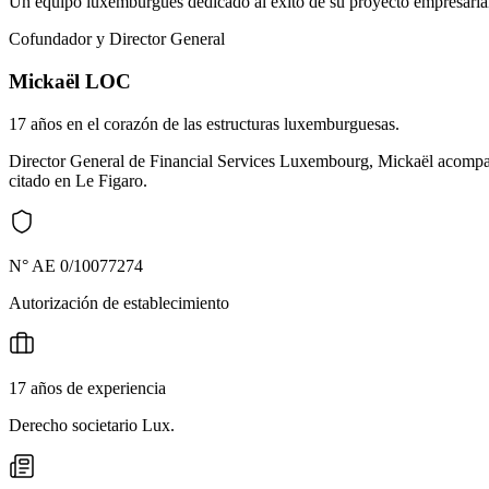
Un equipo luxemburgués dedicado al éxito de su proyecto empresaria
Cofundador y Director General
Mickaël LOC
17 años en el corazón de las estructuras luxemburguesas.
Director General de Financial Services Luxembourg, Mickaël acompañ
citado en Le Figaro.
N° AE 0/10077274
Autorización de establecimiento
17 años de experiencia
Derecho societario Lux.