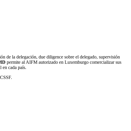
ión de la delegación, due diligence sobre el delegado, supervisión
FMD
permite al AIFM autorizado en Luxemburgo comercializar sus
l en cada país.
a CSSF.