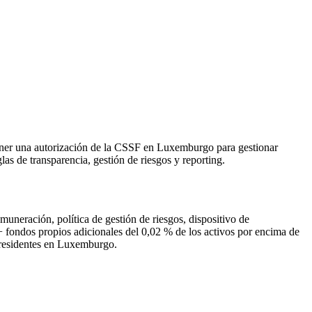
ener una autorización de la CSSF en Luxemburgo para gestionar
as de transparencia, gestión de riesgos y reporting.
uneración, política de gestión de riesgos, dispositivo de
+ fondos propios adicionales del 0,02 % de los activos por encima de
 residentes en Luxemburgo.