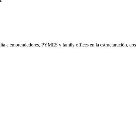
l.
a a emprendedores, PYMES y family offices en la estructuración, crea