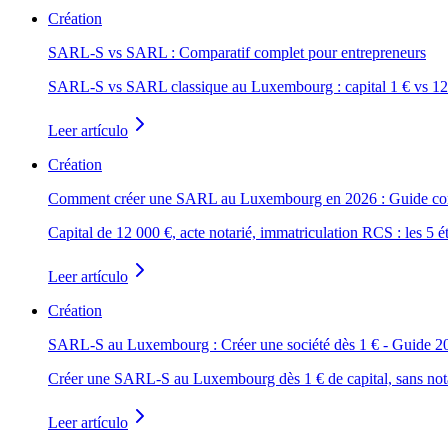
Création
SARL-S vs SARL : Comparatif complet pour entrepreneurs
SARL-S vs SARL classique au Luxembourg : capital 1 € vs 12 000 
Leer artículo
Création
Comment créer une SARL au Luxembourg en 2026 : Guide co
Capital de 12 000 €, acte notarié, immatriculation RCS : les 5
Leer artículo
Création
SARL-S au Luxembourg : Créer une société dès 1 € - Guide 2
Créer une SARL-S au Luxembourg dès 1 € de capital, sans notair
Leer artículo