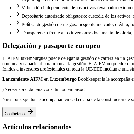
Valoración independiente de los activos (evaluador externo
Depositario autorizado obligatorio: custodia de los activos, 
Política de gestión de riesgos: riesgo de mercado, crédito, l
Transparencia frente a los inversores: documento de oferta
Delegación y pasaporte europeo
El AIFM luxemburgués puede delegar la gestión de cartera en un gestor 
continua y capacidad para retomar la gestión. El AIFM no puede ser un
fondos a inversores profesionales en toda la UE/EEE mediante una simp
Lanzamiento AIFM en Luxemburgo
Bookkeeper.lu le acompaña en 
¿Necesita ayuda para constituir su empresa?
Nuestros expertos le acompañan en cada etapa de la constitución de s
Contáctenos
Artículos relacionados